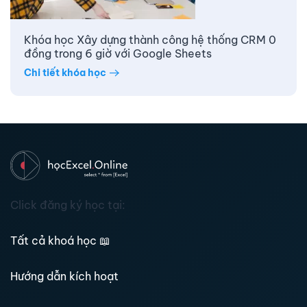
Khóa học Xây dựng thành công hệ thống CRM 0
đồng trong 6 giờ với Google Sheets
Chi tiết khóa học
Click đăng ký học tại:
Tất cả khoá học
📖
Hướng dẫn kích hoạt