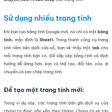
Sử dụng nhiều trang tính
Khi bạn tạo bảng tính Google mới, nó chỉ có một
bảng
tính,
mặc định là
Sheet1.
Trong thanh công cụ trang
tính nằm ​bên dưới cửa sổ, bạn sẽ thấy một
tab
cho
mỗi trang tính bạn có. Để sắp xếp bảng tính và định
hướng dễ dàng hơn, bạn có thể tạo, đổi tên, xóa, di
chuyển và sao chép trang tính.
Để tạo một trang tính mới:
Trong ví dụ này, các trang tính bản ghi dịch vụ của
chúng ta được sắp xếp theo tháng. Chúng ta sẽ tạo