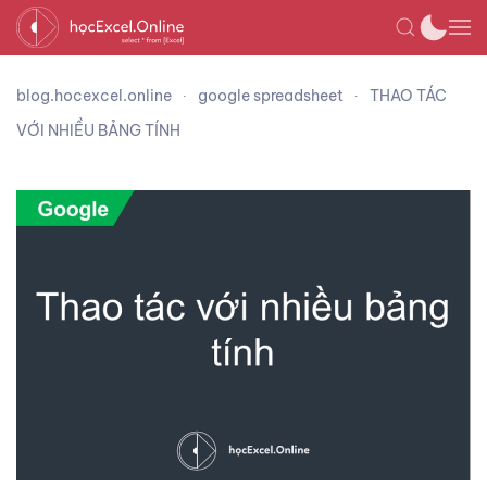
blog.hocexcel.online
google spreadsheet
THAO TÁC
VỚI NHIỀU BẢNG TÍNH