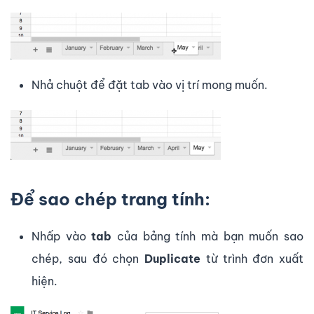
Nhả chuột để đặt tab vào vị trí mong muốn.
Để sao chép trang tính:
Nhấp vào
tab
của bảng tính mà bạn muốn sao
chép, sau đó chọn
Duplicate
từ trình đơn xuất
hiện.