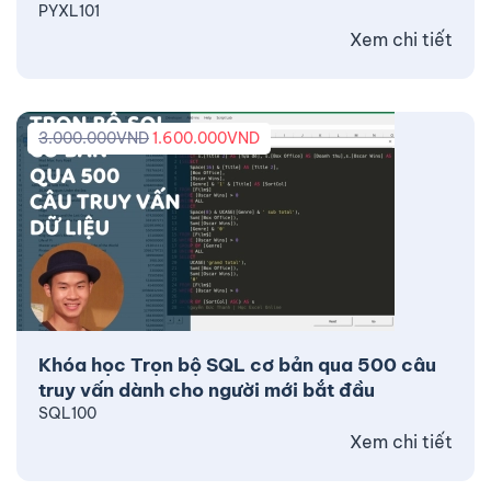
PYXL101
Xem chi tiết
3.000.000
VND
1.600.000
VND
Khóa học Trọn bộ SQL cơ bản qua 500 câu
truy vấn dành cho người mới bắt đầu
SQL100
Xem chi tiết