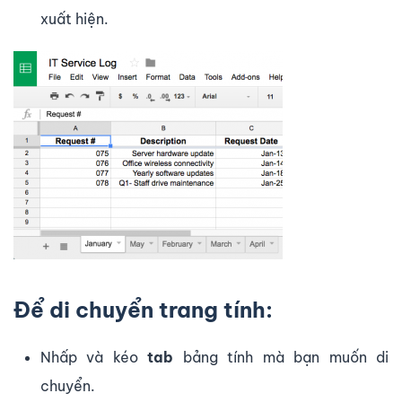
xuất hiện.
Để di chuyển trang tính:
Nhấp và kéo
tab
bảng tính mà bạn muốn di
chuyển.