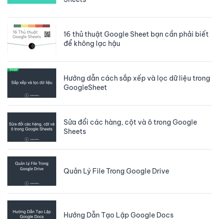
16 thủ thuật Google Sheet bạn cần phải biết
để không lạc hậu
Hướng dẫn cách sắp xếp và lọc dữ liệu trong
GoogleSheet
Sửa đổi các hàng, cột và ô trong Google
Sheets
Quản Lý File Trong Google Drive
Hướng Dẫn Tạo Lập Google Docs