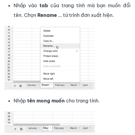
Nhấp vào
tab
của trang tính mà bạn muốn đổi
tên. Chọn
Rename
… từ trình đơn xuất hiện.
Nhập
tên mong muốn
cho trang tính.