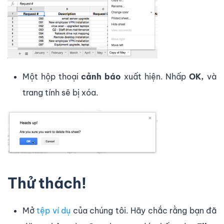
Một hộp thoại
cảnh báo
xuất hiện. Nhấp
OK,
và
trang tính sẽ bị xóa.
Thử thách!
Mở
tệp ví dụ
của chúng tôi. Hãy chắc rằng bạn đã