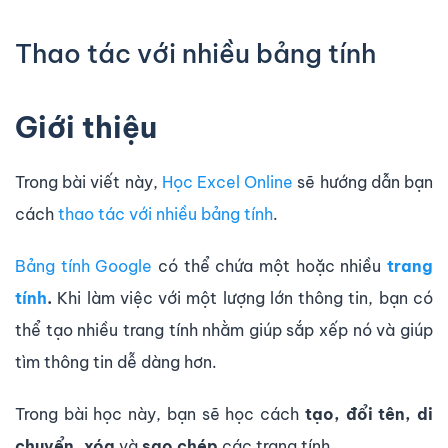
Thao tác với nhiều bảng tính
Giới thiệu
Trong bài viết này,
Học Excel Online
sẽ hướng dẫn bạn
cách
thao tác với nhiều bảng tính
.
Bảng tính Google
có thể chứa một hoặc nhiều
trang
tính
.
Khi làm việc với một lượng lớn thông tin, bạn có
thể tạo nhiều trang tính nhằm giúp sắp xếp nó và giúp
tìm thông tin dễ dàng hơn.
Trong bài học này, bạn sẽ học cách
tạo, đổi tên, di
chuyển, xóa
và
sao chép
các trang tính.