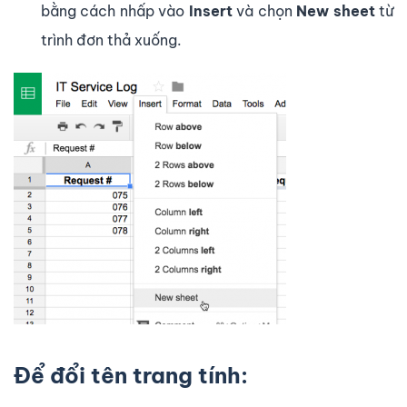
bằng cách nhấp vào
Insert
và chọn
New sheet
từ
trình đơn thả xuống.
Để đổi tên trang tính: