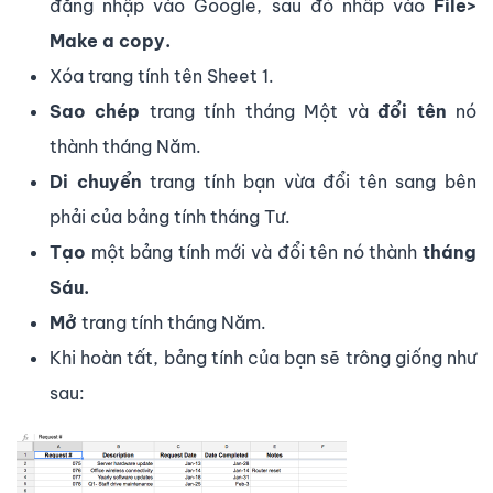
đăng nhập vào Google, sau đó nhấp vào
File>
Make a copy.
Xóa trang tính tên Sheet 1.
Sao chép
trang tính tháng Một và
đổi tên
nó
thành tháng Năm.
Di chuyển
trang tính bạn vừa đổi tên sang bên
phải của bảng tính tháng Tư.
Tạo
một bảng tính mới và đổi tên nó thành
tháng
Sáu.
Mở
trang tính tháng Năm.
Khi hoàn tất, bảng tính của bạn sẽ trông giống như
sau: