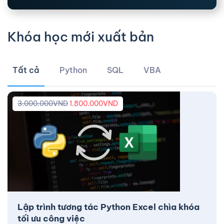
Khóa học mới xuất bản
Tất cả
Python
SQL
VBA
3.000.000
VND
1.800.000
VND
Lập trình tương tác Python Excel chìa khóa
tối ưu công việc