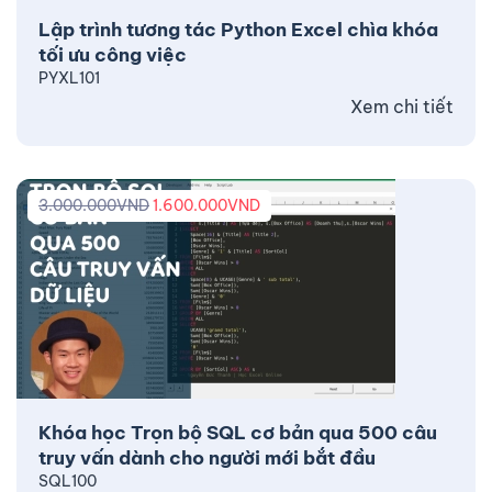
Lập trình tương tác Python Excel chìa khóa
tối ưu công việc
PYXL101
Xem chi tiết
3.000.000
VND
1.600.000
VND
Khóa học Trọn bộ SQL cơ bản qua 500 câu
truy vấn dành cho người mới bắt đầu
SQL100