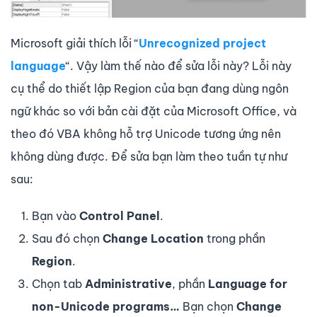
Microsoft giải thích lỗi “
Unrecognized project
language
“. Vậy làm thế nào để sửa lỗi này? Lỗi này
cụ thể do thiết lập Region của bạn đang dùng ngôn
ngữ khác so với bản cài đặt của Microsoft Office, và
theo đó VBA không hỗ trợ Unicode tương ứng nên
không dùng được. Để sửa bạn làm theo tuần tự như
sau:
Bạn vào
Control Panel
.
Sau đó chọn
Change Location
trong phần
Region
.
Chọn tab
Administrative
, phần
Language for
non-Unicode programs…
Bạn chọn
Change