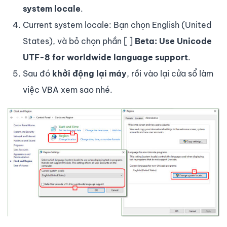
system locale
.
Current system locale: Bạn chọn English (United
States), và bỏ chọn phần [ ]
Beta: Use Unicode
UTF-8 for worldwide language support
.
Sau đó
khởi động lại máy
, rồi vào lại cửa sổ làm
việc VBA xem sao nhé.