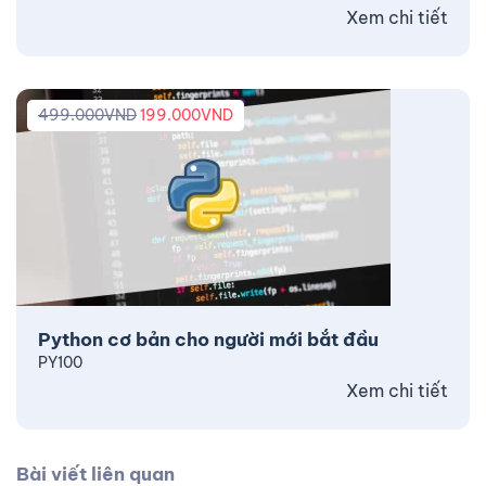
Xem chi tiết
499.000
VND
199.000
VND
Python cơ bản cho người mới bắt đầu
PY100
Xem chi tiết
Bài viết liên quan