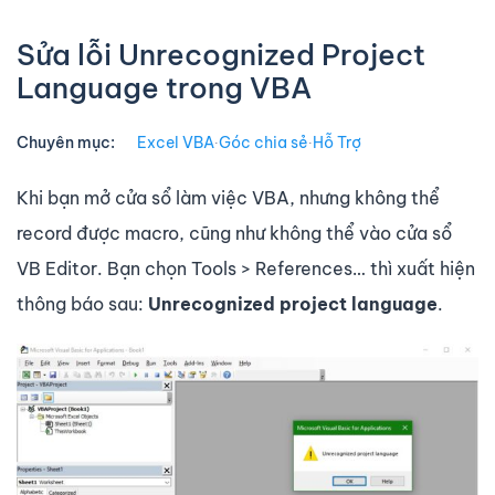
Sửa lỗi Unrecognized Project
Language trong VBA
Chuyên mục:
Excel VBA
∙
Góc chia sẻ
∙
Hỗ Trợ
Khi bạn mở cửa sổ làm việc VBA, nhưng không thể
record được macro, cũng như không thể vào cửa sổ
VB Editor. Bạn chọn Tools > References… thì xuất hiện
thông báo sau:
Unrecognized project language
.