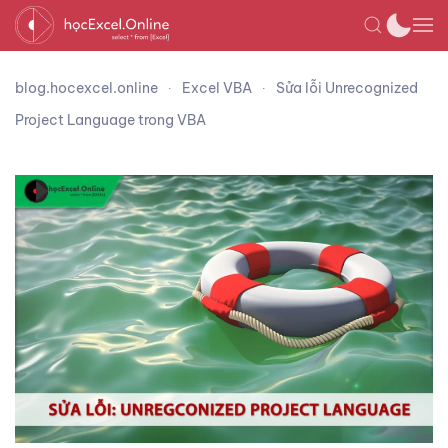
blog.hocexcel.online
Excel VBA
Sửa lỗi Unrecognized
Project Language trong VBA