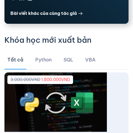
Bài viết khác của cùng tác giả
Khóa học mới xuất bản
Tất cả
Python
SQL
VBA
3.000.000
VND
1.800.000
VND