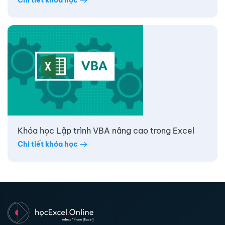
Chi tiết khóa học
Khóa học Lập trình VBA nâng cao trong Excel
Chi tiết khóa học