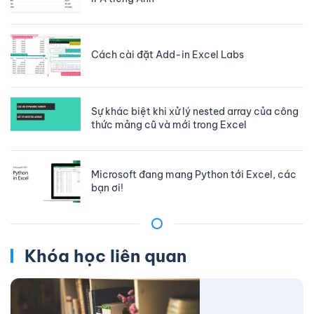
Cách cài đặt Add-in Excel Labs
Sự khác biệt khi xử lý nested array của công
thức mảng cũ và mới trong Excel
Microsoft đang mang Python tới Excel, các
bạn ơi!
Khóa học liên quan