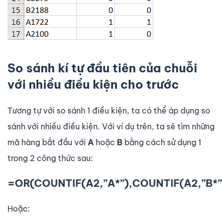
So sánh kí tự đầu tiên của chuỗi
với nhiều điều kiện cho trước
Tương tự với so sánh 1 điều kiện, ta có thể áp dụng so
sánh với nhiều điều kiện. Với ví dụ trên, ta sẽ tìm những
mã hàng bắt đầu với
A
hoặc
B
bằng cách sử dụng 1
trong 2 công thức sau:
=OR(COUNTIF(A2,”A*”),COUNTIF(A2,”B*”
Hoặc: