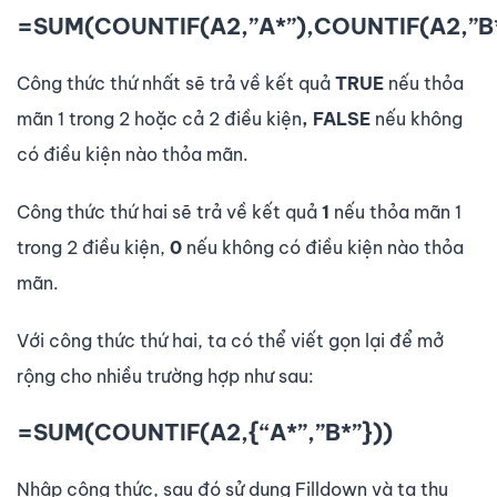
=SUM(COUNTIF(A2,”A*”),COUNTIF(A2,”B*
Công thức thứ nhất sẽ trả về kết quả
TRUE
nếu thỏa
mãn 1 trong 2 hoặc cả 2 điều kiện
, FALSE
nếu không
có điều kiện nào thỏa mãn.
Công thức thứ hai sẽ trả về kết quả
1
nếu thỏa mãn 1
trong 2 điều kiện,
0
nếu không có điều kiện nào thỏa
mãn.
Với công thức thứ hai, ta có thể viết gọn lại để mở
rộng cho nhiều trường hợp như sau:
=SUM(COUNTIF(A2,{“A*”,”B*”}))
Nhập công thức, sau đó sử dụng Filldown và ta thu