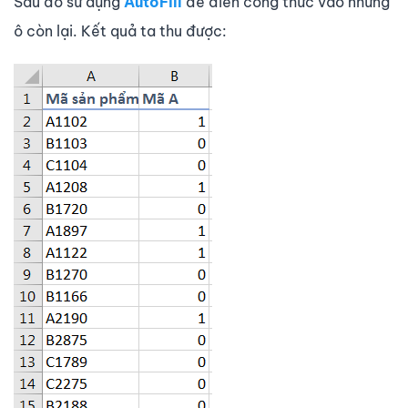
Sau đó sử dụng
AutoFill
để điền công thức vào những
ô còn lại. Kết quả ta thu được: