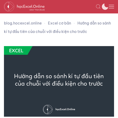
blog.hocexcel.online
Excel cơ bản
Hướng dẫn so sánh
kí tự đầu tiên của chuỗi với điều kiện cho trước