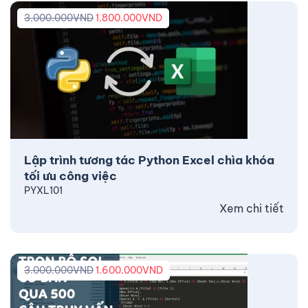
3.000.000
VND
1.800.000
VND
Lập trình tương tác Python Excel chìa khóa
tối ưu công việc
PYXL101
Xem chi tiết
3.000.000
VND
1.600.000
VND