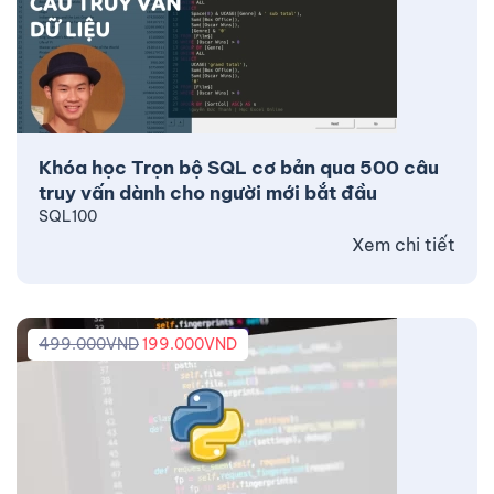
Khóa học Trọn bộ SQL cơ bản qua 500 câu
truy vấn dành cho người mới bắt đầu
SQL100
Xem chi tiết
499.000
VND
199.000
VND