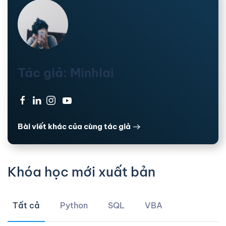
Tác giả: Minhlai
·
·
·
Bài viết khác của cùng tác giả
Khóa học mới xuất bản
Tất cả
Python
SQL
VBA