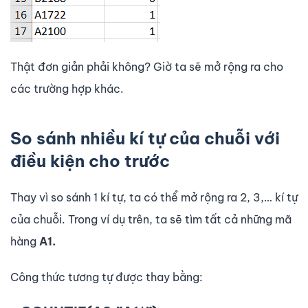
Thật đơn giản phải không? Giờ ta sẽ mở rộng ra cho
các trường hợp khác.
So sánh nhiều kí tự của chuỗi với
điều kiện cho trước
Thay vì so sánh 1 kí tự, ta có thể mở rộng ra 2, 3,… kí tự
của chuỗi. Trong ví dụ trên, ta sẽ tìm tất cả những mã
hàng
A1.
Công thức tương tự được thay bằng: