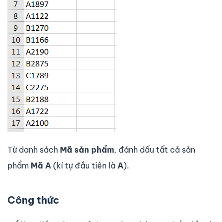
Từ danh sách
Mã sản phẩm
, đánh dấu tất cả sản
phẩm
Mã A
(kí tự đầu tiên là
A
).
Công thức