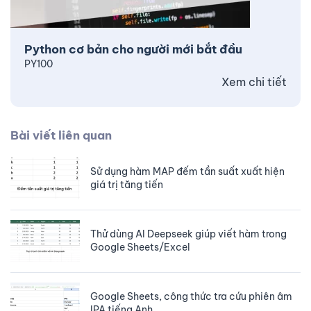
Python cơ bản cho người mới bắt đầu
PY100
Xem chi tiết
Bài viết liên quan
Sử dụng hàm MAP đếm tần suất xuất hiện
giá trị tăng tiến
Thử dùng AI Deepseek giúp viết hàm trong
Google Sheets/Excel
Google Sheets, công thức tra cứu phiên âm
IPA tiếng Anh