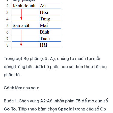
Trong cột Bộ phận (cột A), chúng ta muốn tại mỗi
dòng trống bên dưới bộ phận nào sẽ điền theo tên bộ
phận đó.
Cách làm như sau:
Bước 1: Chọn vùng A2:A8, nhấn phím F5 để mở cửa sổ
Go To
. Tiếp theo bấm chọn
Special
trong cửa sổ Go