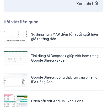
Xem chi tiết
Bài viết liên quan
Sử dụng hàm MAP đếm tần suất xuất hiện
giá trị tăng tiến
Thử dùng AI Deepseek giúp viết hàm trong
Google Sheets/Excel
Google Sheets, công thức tra cứu phiên âm
IPA tiếng Anh
Cách cài đặt Add-in Excel Labs