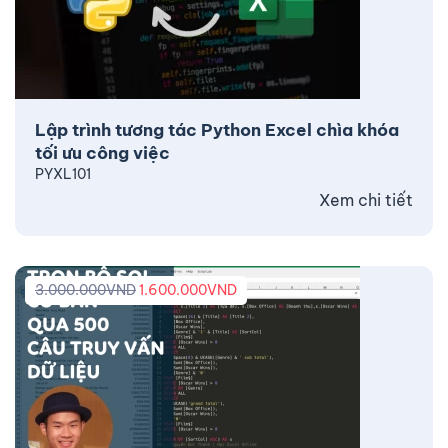
Lập trình tương tác Python Excel chìa khóa
tối ưu công việc
PYXL101
Xem chi tiết
3.000.000
VND
1.600.000
VND