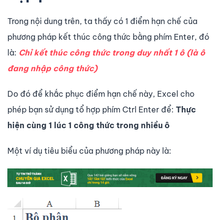
Trong nội dung trên, ta thấy có 1 điểm hạn chế của
phương pháp kết thúc công thức bằng phím Enter, đó
là:
Chỉ kết thúc công thức trong duy nhất 1 ô (là ô
đang nhập công thức)
Do đó để khắc phục điểm hạn chế này, Excel cho
phép bạn sử dụng tổ hợp phím Ctrl Enter để:
Thực
hiện cùng 1 lúc 1 công thức trong nhiều ô
Một ví dụ tiêu biểu của phương pháp này là: