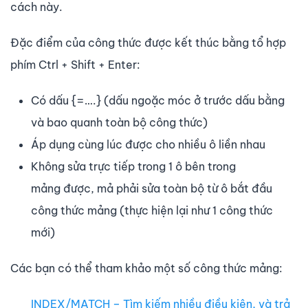
cách này.
Đặc điểm của công thức được kết thúc bằng tổ hợp
phím Ctrl + Shift + Enter:
Có dấu {=….} (dấu ngoặc móc ở trước dấu bằng
và bao quanh toàn bộ công thức)
Áp dụng cùng lúc được cho nhiều ô liền nhau
Không sửa trực tiếp trong 1 ô bên trong
mảng được, mả phải sửa toàn bộ từ ô bắt đầu
công thức mảng (thực hiện lại như 1 công thức
mới)
Các bạn có thể tham khảo một số công thức mảng:
INDEX/MATCH – Tìm kiếm nhiều điều kiện, và trả