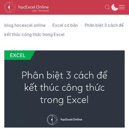
blog.hocexcel.online
Excel cơ bản
Phân biệt 3 cách để
kết thúc công thức trong Excel