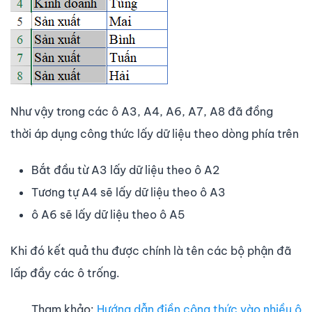
Như vậy trong các ô A3, A4, A6, A7, A8 đã đồng
thời áp dụng công thức lấy dữ liệu theo dòng phía trên
Bắt đầu từ A3 lấy dữ liệu theo ô A2
Tương tự A4 sẽ lấy dữ liệu theo ô A3
ô A6 sẽ lấy dữ liệu theo ô A5
Khi đó kết quả thu được chính là tên các bộ phận đã
lấp đầy các ô trống.
Tham khảo:
Hướng dẫn điền công thức vào nhiều ô