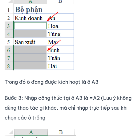
Trong đó ô đang được kích hoạt là ô A3
Bước 3: Nhập công thức tại ô A3 là =A2 (Lưu ý không
dùng thao tác gì khác, mà chỉ nhập trực tiếp sau khi
chọn các ô trống