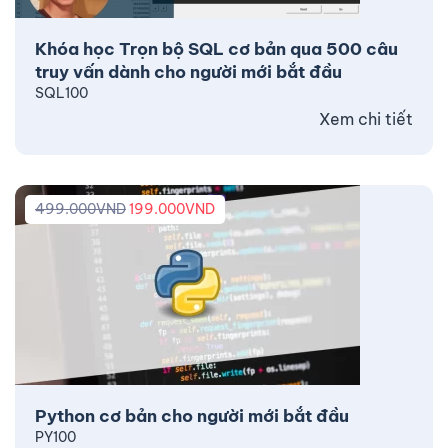
Khóa học Trọn bộ SQL cơ bản qua 500 câu
truy vấn dành cho người mới bắt đầu
SQL100
Xem chi tiết
499.000
VND
199.000
VND
Python cơ bản cho người mới bắt đầu
PY100