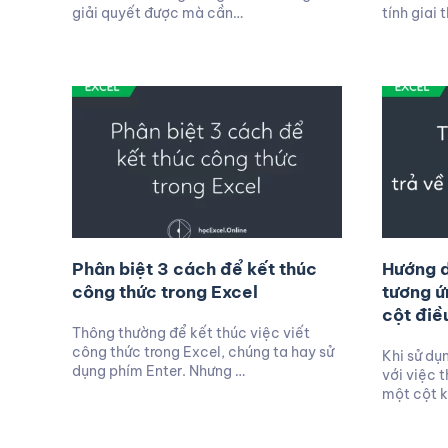
giải quyết được mà cần…
tính giai
Phân biệt 3 cách để kết thúc
Hướng d
công thức trong Excel
tương ứ
cột điề
Thông thường để kết thúc việc viết
công thức trong Excel, chúng ta hay sử
Khi sử dụ
dụng phím Enter. Nhưng …
với việc 
một cột k