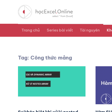
Trang chủ
Series bài viết
Tài nguyên
Kh
Tag: Công thức mảng