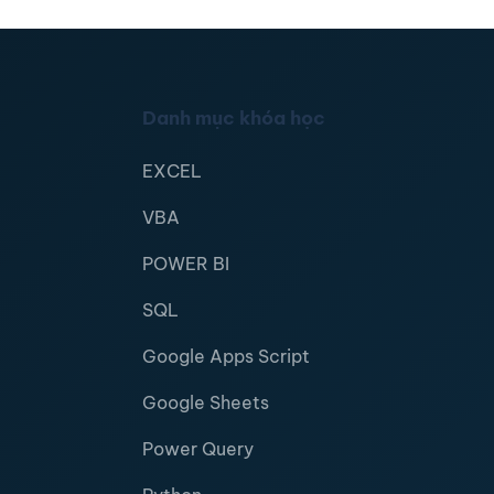
Danh mục khóa học
EXCEL
VBA
POWER BI
SQL
Google Apps Script
Google Sheets
Power Query