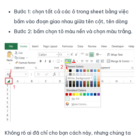
Bước 1: chọn tất cả các ô trong sheet bằng việc
bấm vào đoạn giao nhau giữa tên cột, tên dòng
Bước 2: bấm chọn tô màu nền và chọn màu trắng.
Không rõ ai đã chỉ cho bạn cách này, nhưng chúng ta