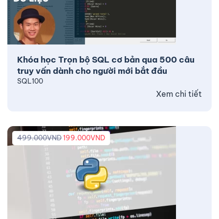
Khóa học Trọn bộ SQL cơ bản qua 500 câu
truy vấn dành cho người mới bắt đầu
SQL100
Xem chi tiết
499.000
VND
199.000
VND