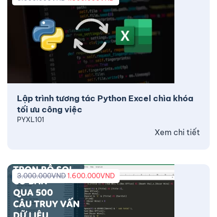
Lập trình tương tác Python Excel chìa khóa
tối ưu công việc
PYXL101
Xem chi tiết
3.000.000
VND
1.600.000
VND