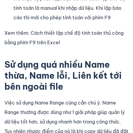
tính toán là manual khi nhập dữ liệu. Khi lập báo
cáo thì mới cho phép tính toán với phím F9
Xem thêm: Cách thiết lập chế độ tính toán thủ công
bằng phím F9 trên Excel
Sử dụng quá nhiều Name
thừa, Name lỗi, Liên kết tới
bên ngoài file
Việc sử dụng Name Range cũng cần chú ý. Name
Range thường được dùng như 1 giải pháp giúp quản lý
dữ liệu tốt hơn, sử dụng nhanh hơn trong công thức.
Tuy nhiên nhược điểm của nó là khi copy dữ liệu đã đặt