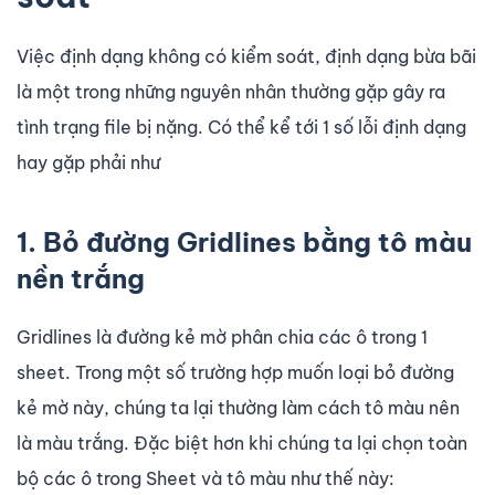
Việc định dạng không có kiểm soát, định dạng bừa bãi
là một trong những nguyên nhân thường gặp gây ra
tình trạng file bị nặng. Có thể kể tới 1 số lỗi định dạng
hay gặp phải như
1. Bỏ đường Gridlines bằng tô màu
nền trắng
Gridlines là đường kẻ mờ phân chia các ô trong 1
sheet. Trong một số trường hợp muốn loại bỏ đường
kẻ mờ này, chúng ta lại thường làm cách tô màu nên
là màu trắng. Đặc biệt hơn khi chúng ta lại chọn toàn
bộ các ô trong Sheet và tô màu như thế này: