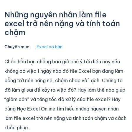
Những nguyên nhân làm file
excel trở nên nặng và tính toán
chậm
Chuyên mục:
Excel cơ bản
Chắc hẳn bạn chẳng bao giờ chú ý tới điều này nếu
không có việc 1 ngày nào đó file Excel bạn đang làm
bỗng trở nên nặng nề, chậm chạp và ì ạch. Chúng ta
đã làm gì sai để xảy ra việc đó? Hay làm thế nào giúp
“giảm cân” và tăng tốc độ xử lý của file excel? Hãy
cùng Học Excel Online tìm hiểu những nguyên nhân
làm file excel trở nên nặng và tính toán chậm và cách
khắc phục.