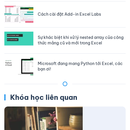
Cách cài đặt Add-in Excel Labs
Sự khác biệt khi xử lý nested array của công
thức mảng cũ và mới trong Excel
Microsoft đang mang Python tới Excel, các
bạn ơi!
Khóa học liên quan