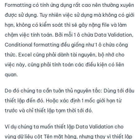
Formatting có tính ứng dụng rất cao nên thường xuyên
được sử dụng. Tuy nhiên việc sử dụng mà không có giới
hạn, không có kiểm soát thì sẽ gây nặng file và làm
chậm việc tính toán. Bởi mỗi 1 ô chứa Data Validation,
Conditional formatting đều giống như 1 ô chứa công
thức. Excel cũng phải dành tài nguyên, bộ nhớ cho
việc này, cũng phải tính toán các điều kiện có liên
quan.
Do đó chúng ta cần tuân thủ nguyên tắc: Dùng tới đâu
thiết lập đến đó. Hoặc xác định 1 mốc giới hạn từ
trước và chỉ thiết lập tạm thời tới đó.
Ví dụ chúng ta muốn thiết lập Data Validation cho
vùng dữ liệu cột Tên mặt hàng, nhưng thay vì thiết lập