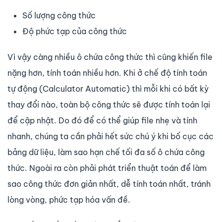
Số lượng công thức
Độ phức tạp của công thức
Vì vậy càng nhiều ô chứa công thức thì cũng khiến file
nặng hơn, tính toán nhiều hơn. Khi ở chế độ tính toán
tự động (Calculator Automatic) thì mỗi khi có bất kỳ
thay đổi nào, toàn bộ công thức sẽ được tính toán lại
để cập nhật. Do đó để có thể giúp file nhẹ và tính
nhanh, chúng ta cần phải hết sức chú ý khi bố cục các
bảng dữ liệu, làm sao hạn chế tối đa số ô chứa công
thức. Ngoài ra còn phải phát triển thuật toán để làm
sao công thức đơn giản nhất, dễ tính toán nhất, tránh
lòng vòng, phức tạp hóa vấn đề.