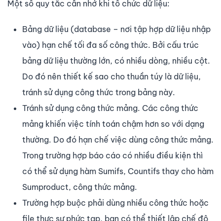
Một số quy tắc cần nhớ khi tổ chức dữ liệu:
Bảng dữ liệu (database – nơi tập hợp dữ liệu nhập
vào) hạn chế tối đa số công thức. Bởi cấu trúc
bảng dữ liệu thường lớn, có nhiều dòng, nhiều cột.
Do đó nên thiết kế sao cho thuần túy là dữ liệu,
tránh sử dụng công thức trong bảng này.
Tránh sử dụng công thức mảng. Các công thức
mảng khiến việc tính toán chậm hơn so với dạng
thường. Do đó hạn chế việc dùng công thức mảng.
Trong trường hợp báo cáo có nhiều điều kiện thì
có thể sử dụng hàm Sumifs, Countifs thay cho hàm
Sumproduct, công thức mảng.
Trường hợp buộc phải dùng nhiều công thức hoặc
file thực sự phức tạp, bạn có thể thiết lập chế độ