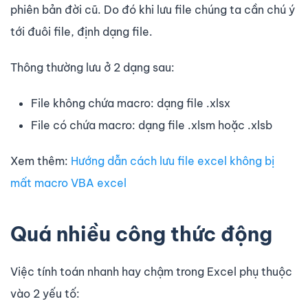
phiên bản đời cũ. Do đó khi lưu file chúng ta cần chú ý
tới đuôi file, định dạng file.
Thông thường lưu ở 2 dạng sau:
File không chứa macro: dạng file .xlsx
File có chứa macro: dạng file .xlsm hoặc .xlsb
Xem thêm:
Hướng dẫn cách lưu file excel không bị
mất macro VBA excel
Quá nhiều công thức động
Việc tính toán nhanh hay chậm trong Excel phụ thuộc
vào 2 yếu tố: