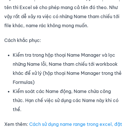
tên thì Excel sẽ cho phép mang cả tên đó theo. Như
vậy rất dễ xảy ra việc có những Name tham chiếu tới
file khác, name rác không mong muốn.
Cách khắc phục:
Kiểm tra trong hộp thoại Name Manager và lọc
những Name lỗi, Name tham chiếu tới workbook
khác để xử lý (hộp thoại Name Manager trong thẻ
Formulas)
Kiểm soát các Name động, Name chứa công
thức. Hạn chế việc sử dụng các Name này khi có
thể.
Xem thêm:
Cách sử dụng name range trong excel, đặt