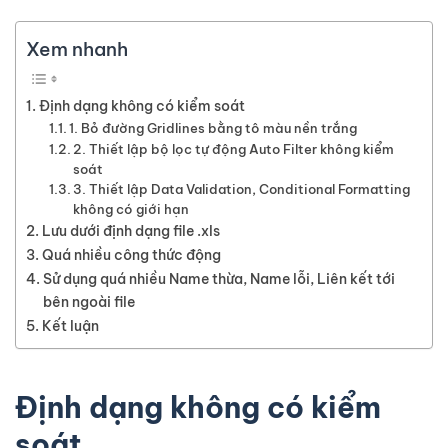
Xem nhanh
Định dạng không có kiểm soát
1. Bỏ đường Gridlines bằng tô màu nền trắng
2. Thiết lập bộ lọc tự động Auto Filter không kiểm
soát
3. Thiết lập Data Validation, Conditional Formatting
không có giới hạn
Lưu dưới định dạng file .xls
Quá nhiều công thức động
Sử dụng quá nhiều Name thừa, Name lỗi, Liên kết tới
bên ngoài file
Kết luận
Định dạng không có kiểm
soát