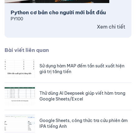
Python cơ bản cho người mới bắt đầu
PY100
Xem chi tiết
Bài viết liên quan
Sử dụng hàm MAP đếm tần suất xuất hiện
giá trị tăng tiến
Thử dùng AI Deepseek giúp viết hàm trong
Google Sheets/Excel
Google Sheets, công thức tra cứu phiên âm
IPA tiếng Anh