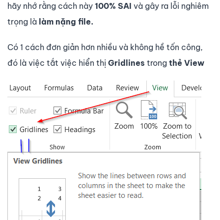
hãy nhớ rằng cách này
100% SAI
và gây ra lỗi nghiêm
trọng là
làm nặng file.
Có 1 cách đơn giản hơn nhiều và không hề tốn công,
đó là việc tắt việc hiển thị
Gridlines
trong
thẻ View