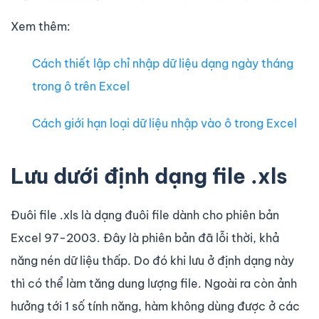
Xem thêm:
Cách thiết lập chỉ nhập dữ liệu dạng ngày tháng
trong ô trên Excel
Cách giới hạn loại dữ liệu nhập vào ô trong Excel
Lưu dưới định dạng file .xls
Đuôi file .xls là dạng đuôi file dành cho phiên bản
Excel 97-2003. Đây là phiên bản đã lỗi thời, khả
năng nén dữ liệu thấp. Do đó khi lưu ở định dạng này
thì có thể làm tăng dung lượng file. Ngoài ra còn ảnh
hưởng tới 1 số tính năng, hàm không dùng được ở các