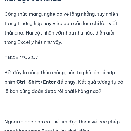
Công thức mảng, nghe có vẻ lằng nhằng, tuy nhiên
trong trường hợp này việc bạn cần làm chỉ là… viết
thẳng ra. Hai cột nhân với nhau như nào, diễn giải
trong Excel y hệt như vậy.
=B2:B7*C2:C7
Bởi đây là công thức mảng, nên ta phải ấn tổ hợp
phím
Ctrl+Shift+Enter
để chạy. Kết quả tương tự có
lẽ bạn cũng đoán được rồi phải không nào?
Ngoài ra các bạn có thể tìm đọc thêm về các phép