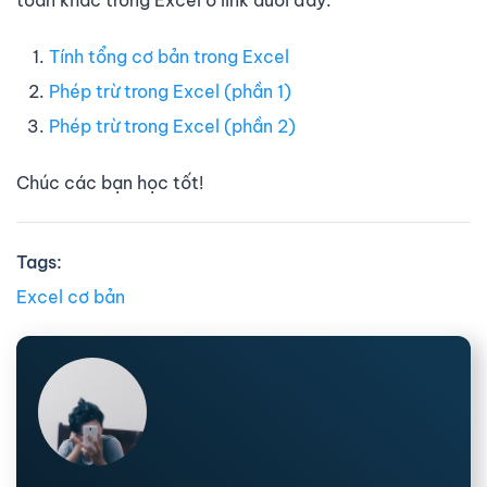
toán khác trong Excel ở link dưới đây:
Tính tổng cơ bản trong Excel
Phép trừ trong Excel (phần 1)
Phép trừ trong Excel (phần 2)
Chúc các bạn học tốt!
Tags:
Excel cơ bản