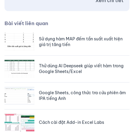
Xem chi tiết
Bài viết liên quan
Sử dụng hàm MAP đếm tần suất xuất hiện
giá trị tăng tiến
Thử dùng AI Deepseek giúp viết hàm trong
Google Sheets/Excel
Google Sheets, công thức tra cứu phiên âm
IPA tiếng Anh
Cách cài đặt Add-in Excel Labs