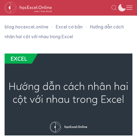
blog.hocexcel.online
Excel cơ bản
Hướng dẫn cách
nhân hai cột với nhau trong Excel