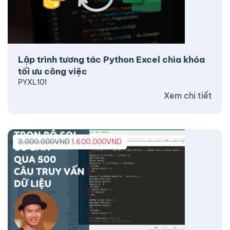
Lập trình tương tác Python Excel chìa khóa
tối ưu công việc
PYXL101
Xem chi tiết
3.000.000
VND
1.600.000
VND