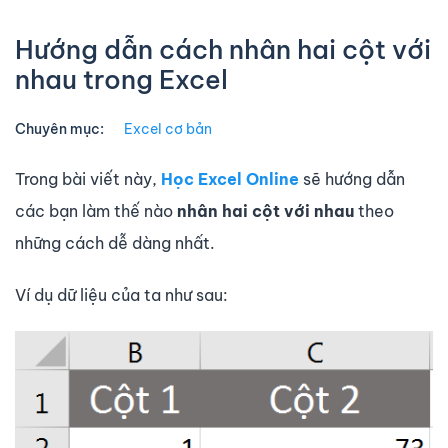
Hướng dẫn cách nhân hai cột với
nhau trong Excel
Chuyên mục:
Excel cơ bản
Trong bài viết này,
Học Excel Online
sẽ hướng dẫn
các bạn làm thế nào
nhân hai cột với nhau
theo
những cách dễ dàng nhất.
Ví dụ dữ liệu của ta như sau: