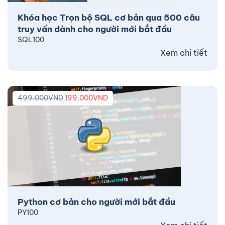
Khóa học Trọn bộ SQL cơ bản qua 500 câu
truy vấn dành cho người mới bắt đầu
SQL100
Xem chi tiết
499.000
VND
199.000
VND
Python cơ bản cho người mới bắt đầu
PY100