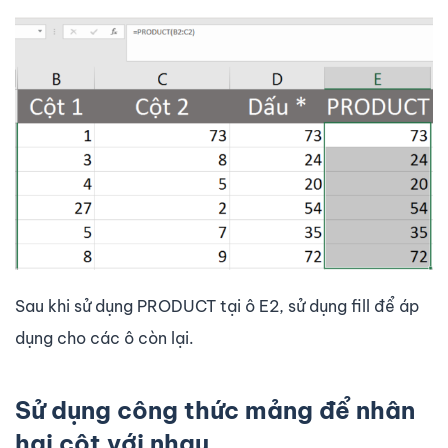
Sau khi sử dụng PRODUCT tại ô E2, sử dụng fill để áp
dụng cho các ô còn lại.
Sử dụng công thức mảng để nhân
hai cột với nhau