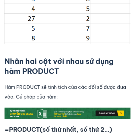
Nhân hai cột với nhau sử dụng
hàm PRODUCT
Hàm PRODUCT sẽ tính tích của các đối số được đưa
vào. Cú pháp của hàm:
=PRODUCT(số thứ nhất, số thứ 2…)