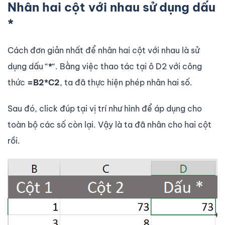
Nhân hai cột với nhau sử dụng dấu
*
Cách đơn giản nhất để nhân hai cột với nhau là sử
dụng dấu “
*
“. Bằng việc thao tác tại ô D2 với công
thức
=B2*C2
, ta đã thực hiện phép nhân hai số.
Sau đó, click đúp tại vị trí như hình để áp dụng cho
toàn bộ các số còn lại. Vậy là ta đã nhân cho hai cột
rồi.