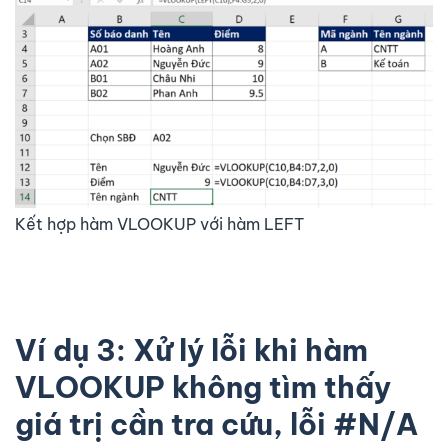
Kết hợp hàm VLOOKUP với hàm LEFT
Ví dụ 3: Xử lý lỗi khi hàm
VLOOKUP không tìm thấy
giá trị cần tra cứu, lỗi #N/A