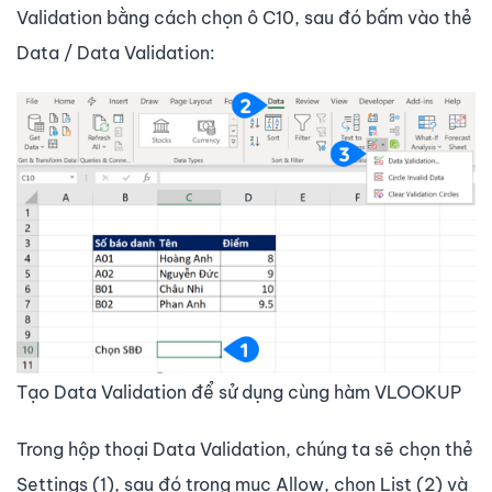
Validation bằng cách chọn ô C10, sau đó bấm vào thẻ
Data / Data Validation:
Tạo Data Validation để sử dụng cùng hàm VLOOKUP
Trong hộp thoại Data Validation, chúng ta sẽ chọn thẻ
Settings (1), sau đó trong mục Allow, chọn List (2) và