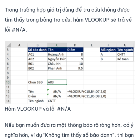
Trong trường hợp giá trị dùng để tra cứu không được
tìm thấy trong bảng tra cứu, hàm VLOOKUP sẽ trả về
lỗi #N/A.
Hàm VLOOKUP và lỗi #N/A
Nếu bạn muốn đưa ra một thông báo rõ ràng hơn, có ý
nghĩa hơn, ví dụ “Không tìm thấy số báo danh”, thì bạn