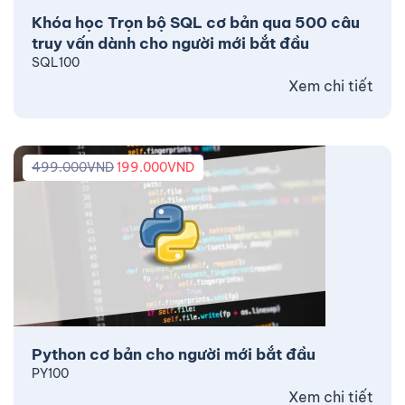
Khóa học Trọn bộ SQL cơ bản qua 500 câu
truy vấn dành cho người mới bắt đầu
SQL100
Xem chi tiết
499.000
VND
199.000
VND
Python cơ bản cho người mới bắt đầu
PY100
Xem chi tiết