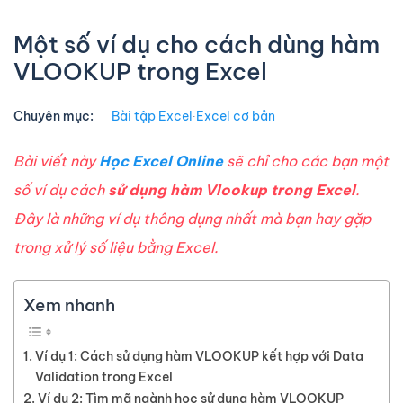
Một số ví dụ cho cách dùng hàm
VLOOKUP trong Excel
Chuyên mục:
Bài tập Excel
∙
Excel cơ bản
Bài viết này
Học Excel Online
sẽ chỉ cho các bạn một
số ví dụ cách
sử dụng hàm Vlookup trong Excel
.
Đây là những ví dụ thông dụng nhất mà bạn hay gặp
trong xử lý số liệu bằng Excel.
Xem nhanh
Ví dụ 1: Cách sử dụng hàm VLOOKUP kết hợp với Data
Validation trong Excel
Ví dụ 2: Tìm mã ngành học sử dụng hàm VLOOKUP