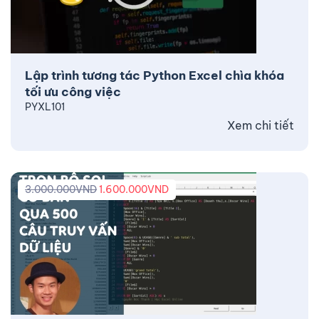
Lập trình tương tác Python Excel chìa khóa
tối ưu công việc
PYXL101
Xem chi tiết
3.000.000
VND
1.600.000
VND