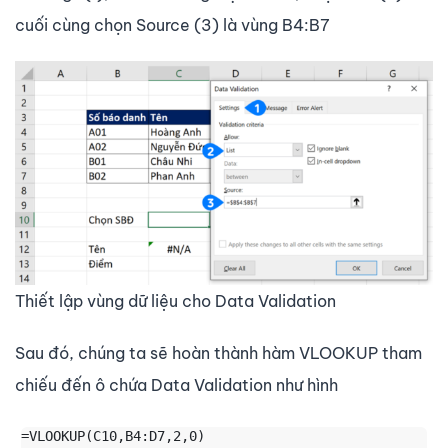
cuối cùng chọn Source (3) là vùng B4:B7
Thiết lập vùng dữ liệu cho Data Validation
Sau đó, chúng ta sẽ hoàn thành hàm VLOOKUP tham
chiếu đến ô chứa Data Validation như hình
=VLOOKUP(C10,B4:D7,2,0)
