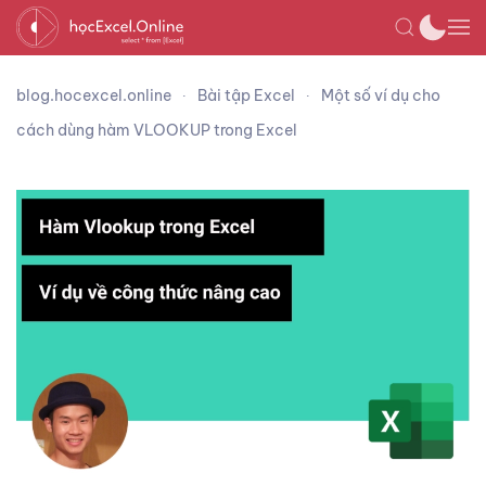
blog.hocexcel.online
Bài tập Excel
Một số ví dụ cho
cách dùng hàm VLOOKUP trong Excel