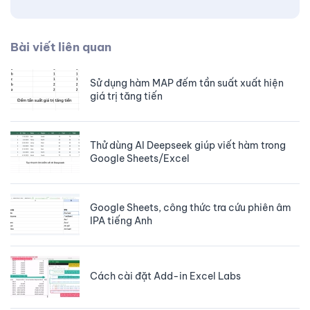
Bài viết liên quan
Sử dụng hàm MAP đếm tần suất xuất hiện
giá trị tăng tiến
Thử dùng AI Deepseek giúp viết hàm trong
Google Sheets/Excel
Google Sheets, công thức tra cứu phiên âm
IPA tiếng Anh
Cách cài đặt Add-in Excel Labs