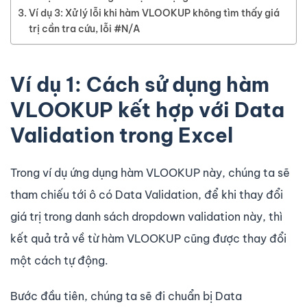
Ví dụ 3: Xử lý lỗi khi hàm VLOOKUP không tìm thấy giá
trị cần tra cứu, lỗi #N/A
Ví dụ 1: Cách sử dụng hàm
VLOOKUP kết hợp với Data
Validation trong Excel
Trong ví dụ ứng dụng hàm VLOOKUP này, chúng ta sẽ
tham chiếu tới ô có Data Validation, để khi thay đổi
giá trị trong danh sách dropdown validation này, thì
kết quả trả về từ hàm VLOOKUP cũng được thay đổi
một cách tự động.
Bước đầu tiên, chúng ta sẽ đi chuẩn bị Data