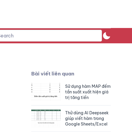
Bài viết liên quan
Sử dụng hàm MAP đếm
tần suất xuất hiện giá
trị tăng tiến
Thử dùng AI Deepseek
giúp viết hàm trong
Google Sheets/Excel