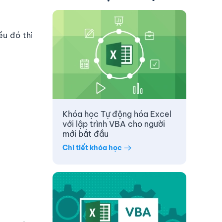
ều đó thì
Khóa học Tự động hóa Excel
với lập trình VBA cho người
mới bắt đầu
Chi tiết khóa học