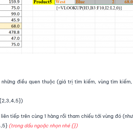
 những điều quen thuộc (giá trị tìm kiếm, vùng tìm kiếm,
({2,3,4,5})
 liên tiếp trên cùng 1 hàng rồi tham chiếu tới vùng đó (nh
4,5}
(trong dấu ngoặc nhọn nhé {})