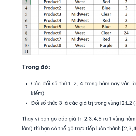
Trong đó:
Các đối số thứ 1, 2, 4 trong hàm này vẫn là
kiếm)
Đối số thức 3 là các giá trị trong vùng I2:L2 
Thay vì bạn gõ các giá trị 2,3,4,5 ra 1 vùng nằm
làm) thì bạn có thể gõ trực tiếp luôn thành {2,3,