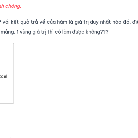
nh chóng.
ới kết quả trả về của hàm là giá trị duy nhất nào đó, đi
 mảng, 1 vùng giá trị thì có làm được không???
xcel