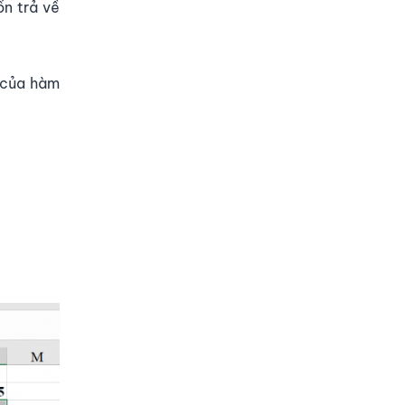
n trả về
3 của hàm