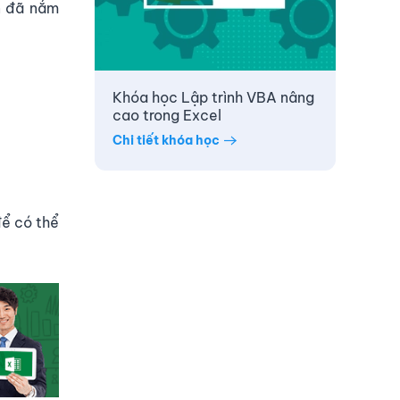
ạn đã nắm
Khóa học Lập trình VBA nâng
cao trong Excel
Chi tiết khóa học
ể có thể