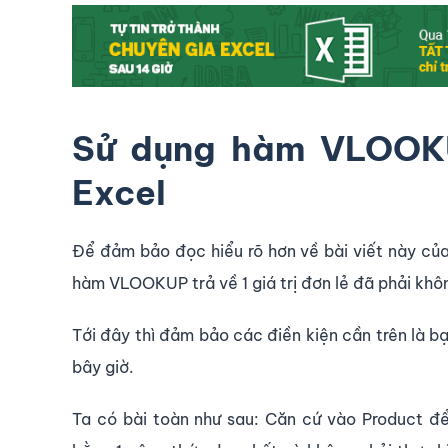
Sử dụng hàm VLOOKUP
Excel
Để đảm bảo đọc hiểu rõ hơn về bài viết này của 
hàm VLOOKUP trả về 1 giá trị đơn lẻ đã phải khô
Tới đây thì đảm bảo các điền kiện cần trên là bạ
bây giờ.
Ta có bài toàn như sau: Căn cứ vào Product để 