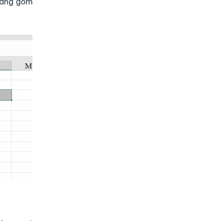
 mảng gồm