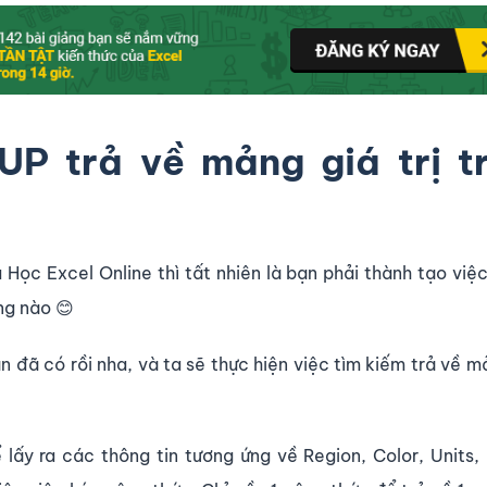
 trả về mảng giá trị t
Học Excel Online thì tất nhiên là bạn phải thành tạo việ
ng nào 😊
n đã có rồi nha, và ta sẽ thực hiện việc tìm kiếm trả về 
lấy ra các thông tin tương ứng về Region, Color, Units