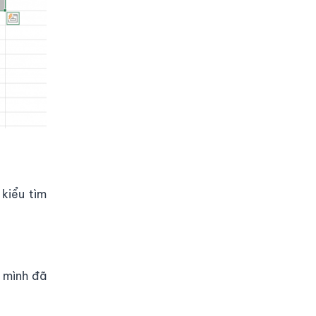
 kiểu tìm
ư mình đã