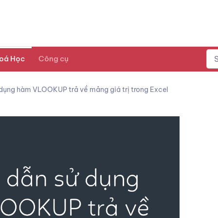
oá Học
Công cụ
dụng hàm VLOOKUP trả về mảng giá trị trong Excel