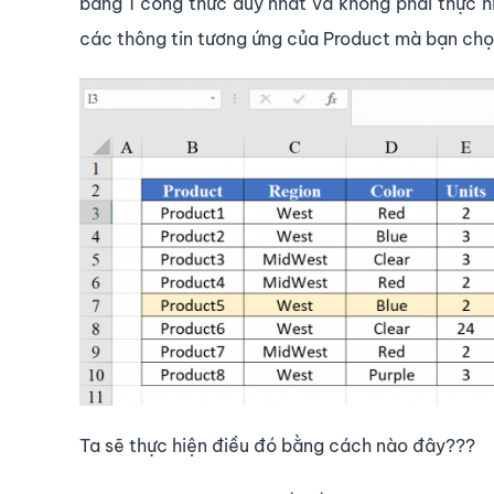
bằng 1 công thức duy nhất và không phải thực h
các thông tin tương ứng của Product mà bạn chọ
Ta sẽ thực hiện điều đó bằng cách nào đây???