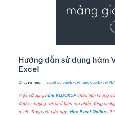
Hướng dẫn sử dụng hàm V
Excel
Chuyên mục:
Excel cơ bản
∙
Excel nâng cao
∙
Excel VB
Việc sử dụng
hàm VLOOKUP
chắc hẳn không còn
được sử dụng rất phổ biến mà phần đông những
mình. Trong bài viết này,
Học Excel Online
sẽ h