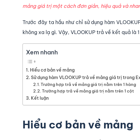
mảng giá trị một cách đơn giản, hiệu quả và nha
Trước đây ta hầu như chỉ sử dụng hàm VLOOKUP v
không xa lạ gì. Vậy, VLOOKUP trả về kết quả là 1
Xem nhanh
Hiểu cơ bản về mảng
Sử dụng hàm VLOOKUP trả về mảng giá trị trong E
Trường hợp trả về mảng giá trị nằm trên 1 hàng
Trường hợp trả về mảng giá trị nằm trên 1 cột
Kết luận
Hiểu cơ bản về mảng