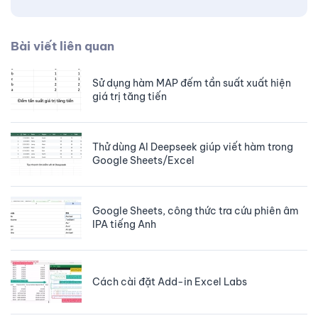
Bài viết liên quan
Sử dụng hàm MAP đếm tần suất xuất hiện
giá trị tăng tiến
Thử dùng AI Deepseek giúp viết hàm trong
Google Sheets/Excel
Google Sheets, công thức tra cứu phiên âm
IPA tiếng Anh
Cách cài đặt Add-in Excel Labs