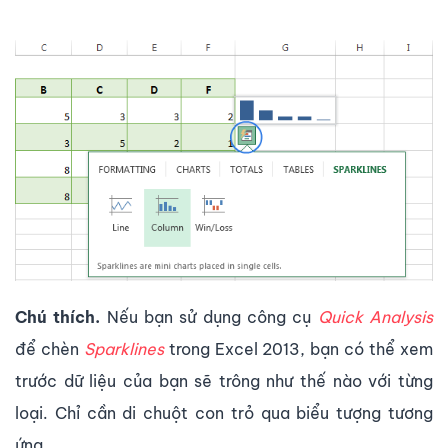
Chú thích.
Nếu bạn sử dụng công cụ
Quick Analysis
để chèn
Sparklines
trong Excel 2013, bạn có thể xem
trước dữ liệu của bạn sẽ trông như thế nào với từng
loại. Chỉ cần di chuột con trỏ qua biểu tượng tương
ứng.