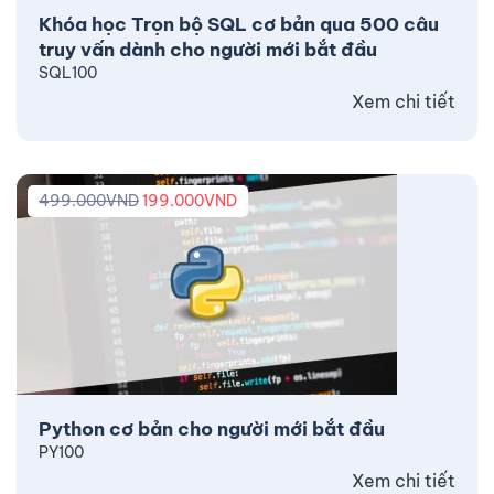
Khóa học Trọn bộ SQL cơ bản qua 500 câu
truy vấn dành cho người mới bắt đầu
SQL100
Xem chi tiết
499.000
VND
199.000
VND
Python cơ bản cho người mới bắt đầu
PY100
Xem chi tiết