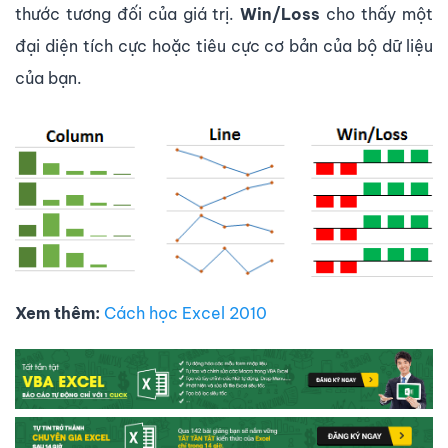
thước tương đối của giá trị.
Win/Loss
cho thấy một
đại diện tích cực hoặc tiêu cực cơ bản của bộ dữ liệu
của bạn.
Xem thêm:
Cách học Excel 2010