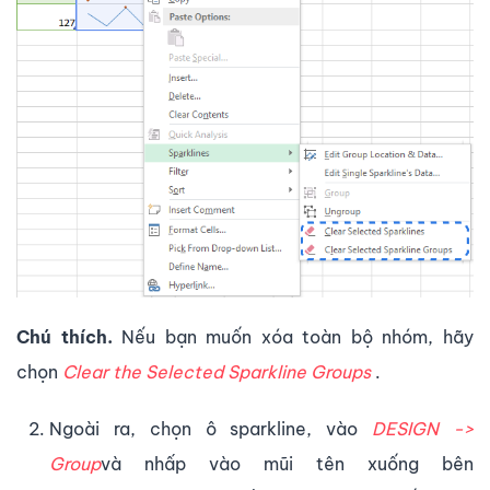
Chú thích.
Nếu bạn muốn xóa toàn bộ nhóm, hãy
chọn
Clear the Selected Sparkline Groups
.
Ngoài ra, chọn ô sparkline, vào
DESIGN ->
Group
và nhấp vào mũi tên xuống bên