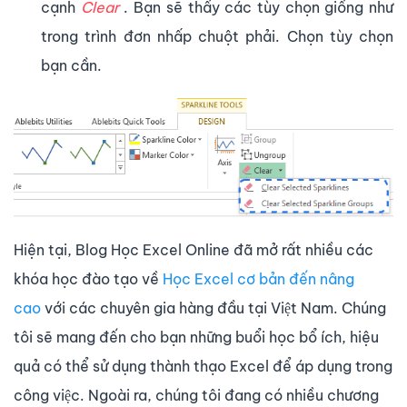
cạnh
Clear
. Bạn sẽ thấy các tùy chọn giống như
trong trình đơn nhấp chuột phải. Chọn tùy chọn
bạn cần.
Hiện tại, Blog Học Excel Online đã mở rất nhiều các
khóa học đào tạo về
Học Excel cơ bản đến nâng
cao
với các chuyên gia hàng đầu tại Việt Nam. Chúng
tôi sẽ mang đến cho bạn những buổi học bổ ích, hiệu
quả có thể sử dụng thành thạo Excel để áp dụng trong
công việc. Ngoài ra, chúng tôi đang có nhiều chương