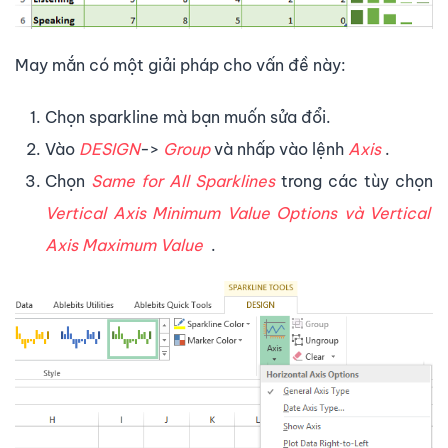
May mắn có một giải pháp cho vấn đề này:
Chọn sparkline mà bạn muốn sửa đổi.
Vào
DESIGN
->
Group
và nhấp vào lệnh
Axis
.
Chọn
Same for All Sparklines
trong các tùy chọn
Vertical Axis Minimum Value Options
và
Vertical
Axis Maximum Value
.