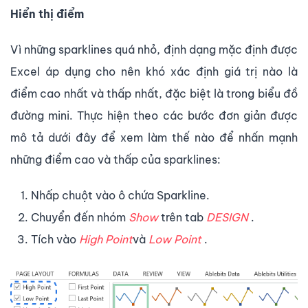
Hiển thị điểm
Vì những sparklines quá nhỏ, định dạng mặc định được
Excel áp dụng cho nên khó xác định giá trị nào là
điểm cao nhất và thấp nhất, đặc biệt là trong biểu đồ
đường mini. Thực hiện theo các bước đơn giản được
mô tả dưới đây để xem làm thế nào để nhấn mạnh
những điểm cao và thấp của sparklines:
Nhấp chuột vào ô chứa Sparkline.
Chuyển đến nhóm
Show
trên tab
DESIGN
.
Tích vào
High Point
và
Low Point
.