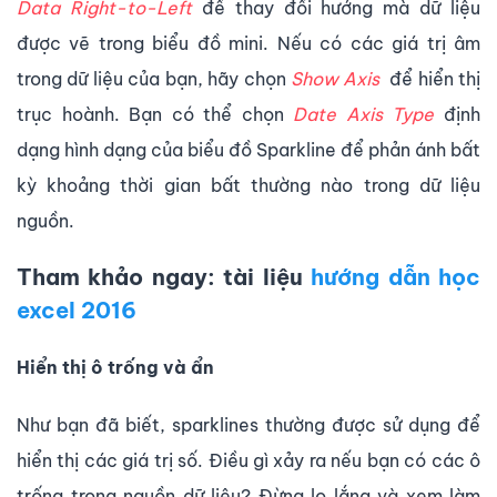
Data Right-to-Left
để thay đổi hướng mà dữ liệu
được vẽ trong biểu đồ mini. Nếu có các giá trị âm
trong dữ liệu của bạn, hãy chọn
Show Axis
để hiển thị
trục hoành. Bạn có thể chọn
Date Axis Type
định
dạng hình dạng của biểu đồ Sparkline để phản ánh bất
kỳ khoảng thời gian bất thường nào trong dữ liệu
nguồn.
Tham khảo ngay: tài liệu
hướng dẫn học
excel 2016
Hiển thị ô trống và ẩn
Như bạn đã biết, sparklines thường được sử dụng để
hiển thị các giá trị số. Điều gì xảy ra nếu bạn có các ô
trống trong nguồn dữ liệu? Đừng lo lắng và xem làm