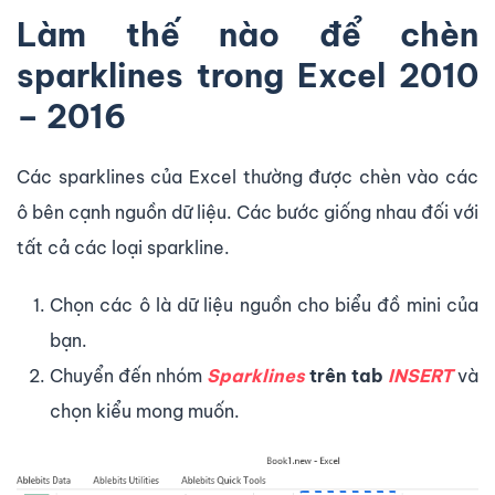
Làm thế nào để chèn
sparklines trong Excel 2010
– 2016
Các sparklines của Excel thường được chèn vào các
ô bên cạnh nguồn dữ liệu. Các bước giống nhau đối với
tất cả các loại sparkline.
Chọn các ô là dữ liệu nguồn cho biểu đồ mini của
bạn.
Chuyển đến nhóm
Sparklines
trên tab
INSERT
và
chọn kiểu mong muốn.