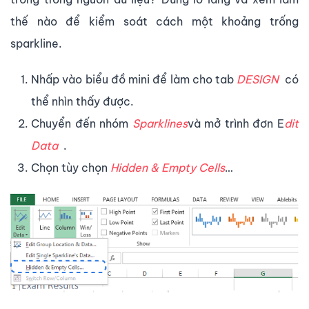
thế nào để kiểm soát cách một khoảng trống
sparkline.
Nhấp vào biểu đồ mini để làm cho tab
DESIGN
có
thể nhìn thấy được.
Chuyển đến nhóm
Sparklines
và mở trình đơn E
dit
Data
.
Chọn tùy chọn
Hidden & Empty Cells
…