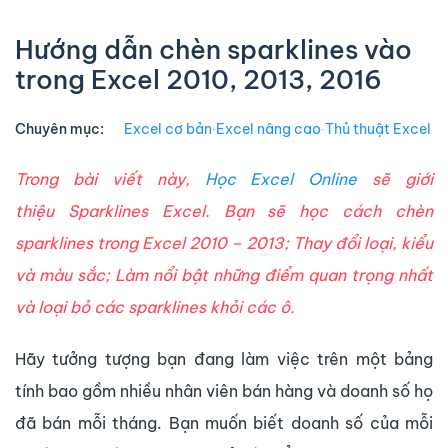
Hướng dẫn chèn sparklines vào
trong Excel 2010, 2013, 2016
Chuyên mục:
Excel cơ bản
∙
Excel nâng cao
∙
Thủ thuật Excel
Trong bài viết này,
Học Excel Online
sẽ giới
thiệu S
parklines Excel
.
Bạn sẽ học cách chèn
sparklines trong Excel 2010 – 2013; Thay đổi loại, kiểu
và màu sắc; Làm nổi bật những điểm quan trọng nhất
và loại bỏ các sparklines khỏi các ô.
Hãy tưởng tượng bạn đang làm việc trên một bảng
tính bao gồm nhiều nhân viên bán hàng và doanh số họ
đã bán mỗi tháng. Bạn muốn biết doanh số của mỗi