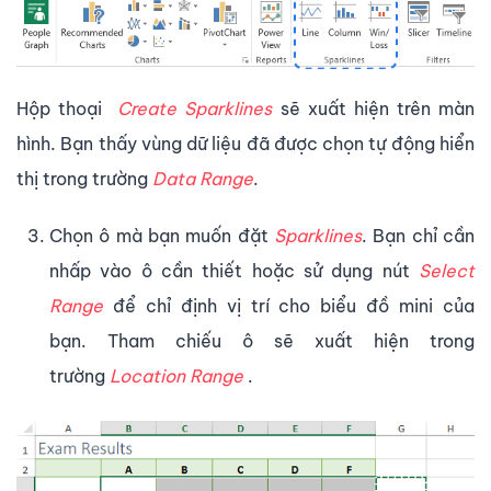
Hộp thoại
Create Sparklines
sẽ xuất hiện trên màn
hình. Bạn thấy vùng dữ liệu đã được chọn tự động hiển
thị trong trường
Data Range
.
Chọn ô mà bạn muốn đặt
Sparklines
. Bạn chỉ cần
nhấp vào ô cần thiết hoặc sử dụng nút
Select
Range
để chỉ định vị trí cho biểu đồ mini của
bạn. Tham chiếu ô sẽ xuất hiện trong
trường
Location Range
.