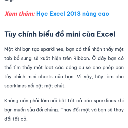
Xem thêm:
Học Excel 2013 nâng cao
Tùy chỉnh biểu đồ mini của Excel
Một khi bạn tạo sparklines, bạn có thể nhận thấy một
tab bổ sung sẽ xuất hiện trên Ribbon. Ở đây bạn có
thể tìm thấy một loạt các công cụ sẽ cho phép bạn
tùy chỉnh mini charts của bạn. Vì vậy, hãy làm cho
sparklines nổi bật một chút.
Không cần phải làm nổi bật tất cả các sparklines khi
bạn muốn sửa đổi chúng. Thay đổi một và bạn sẽ thay
đổi tất cả.