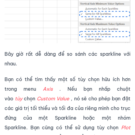
Bây giờ rất dễ dàng để so sánh các sparkline với
nhau.
Bạn có thể tìm thấy một số tùy chọn hữu ích hơn
trong menu
Axis
. Nếu bạn nhấp chuột
vào
tùy
chọn
Custom Value
, nó sẽ cho phép bạn đặt
các giá trị tối thiểu và tối đa của riêng mình cho trục
đứng của một Sparkline hoặc một nhóm
Sparkline. Bạn cũng có thể sử dụng tùy chọn
Plot