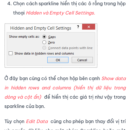
Chọn cách sparkline hiển thị các ô rỗng trong hộp
thoại
Hidden và Empty Cell Settings
.
Ở đây bạn cũng có thể chọn hộp bên cạnh
Show data
in hidden rows and columns (hiển thị dữ liệu trong
dòng và cột ẩn)
để hiển thị các giá trị như vậy trong
sparkline của bạn.
Tùy chọn
Edit Data
cũng cho phép bạn thay đổi vị trí