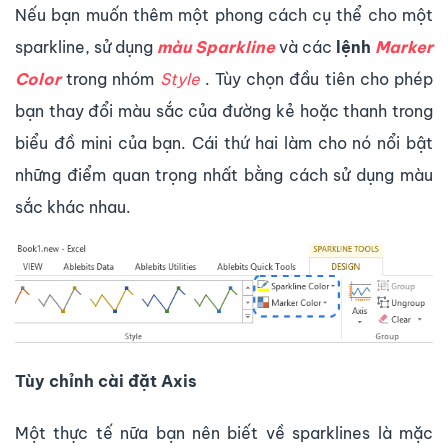
Nếu bạn muốn thêm một phong cách cụ thể cho một
sparkline, sử dụng
màu Sparkline
và các
lệnh
Marker
Color
trong nhóm
Style
. Tùy chọn đầu tiên cho phép
bạn thay đổi màu sắc của đường kẻ hoặc thanh trong
biểu đồ mini của bạn. Cái thứ hai làm cho nó nổi bật
những điểm quan trọng nhất bằng cách sử dụng màu
sắc khác nhau.
Tùy chỉnh cài đặt Axis
Một thực tế nữa bạn nên biết về sparklines là mặc