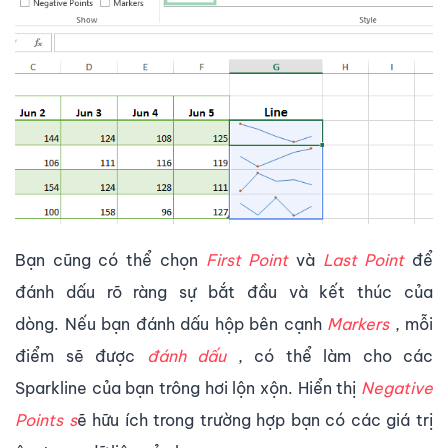
Bạn cũng có thể chọn
First Point
và
Last Point
để
đánh dấu rõ ràng sự bắt đầu và kết thúc của
dòng. Nếu bạn đánh dấu hộp bên cạnh
Markers
, mỗi
điểm sẽ được
đánh dấu
, có thể làm cho các
Sparkline của bạn trông hơi lộn xộn. Hiển thị
Negative
Points s
ẽ hữu ích trong trường hợp bạn có các giá trị