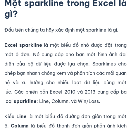
Một sparkline trong Excel là
gì?
Đầu tiên chúng ta hãy xác định một sparkline là gì.
Excel
sparkline
là một biểu đồ nhỏ được đặt trong
một ô đơn. Nó cung cấp cho bạn một hình ảnh đại
diện của bộ dữ liệu được lựa chọn. Sparklines cho
phép bạn nhanh chóng xem và phân tích các mối quan
hệ và xu hướng cho nhiều loạt dữ liệu cùng một
lúc. Các phiên bản Excel 2010 và 2013 cung cấp ba
loại
sparkline
: Line, Column, và Win/Loss.
Kiểu
Line
là một biểu đồ đường đơn giản trong một
ô.
Column
là biểu đồ thanh đơn giản phản ánh kích