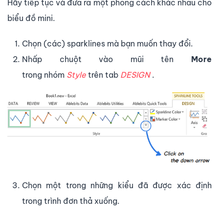
Hãy tiếp tục và đưa ra một phong cách khác nhau cho
biểu đồ mini.
Chọn (các) sparklines mà bạn muốn thay đổi.
Nhấp chuột vào mũi tên
More
trong nhóm
Style
trên tab
DESIGN
.
Chọn một trong những kiểu đã được xác định
trong trình đơn thả xuống.