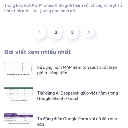
Trong Excel 2016, Microsoft đã giới thiệu với chúng ta một số
hàm tính mới. Lưu ý rừng các hàm nà…
1
2
3
Bài viết xem nhiều nhất
Sử dụng hàm MAP đếm tần suất xuất hiện
giá trị tăng tiến
Thử dùng AI Deepseek giúp viết hàm trong
Google Sheets/Excel
Tự động điền Google Form với dữ liệu cho
sẵn