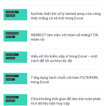
Sự khác biệt khi xử lý nested array của công
thức mảng cũ và mới trong Excel
INDIRECT làm việc với tham số mảng? Tất
nhiên rồi
Hiểu về tìm kiếm xấp xỉ trong Excel – một
cách để tối ưu hóa tốc độ
7 ứng dụng tách chuỗi với hàm FILTERXML
trong Excel
Chia khoảng thời gian để làm bài toán phân
tích dữ liệu lượt truy cập