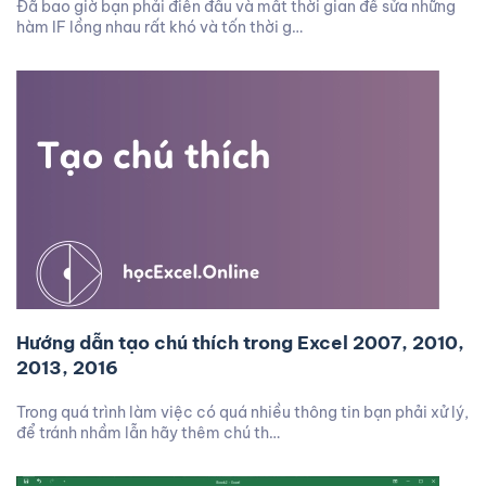
Đã bao giờ bạn phải điên đầu và mất thời gian để sửa những
hàm IF lồng nhau rất khó và tốn thời g…
Hướng dẫn tạo chú thích trong Excel 2007, 2010,
2013, 2016
Trong quá trình làm việc có quá nhiều thông tin bạn phải xử lý,
để tránh nhầm lẫn hãy thêm chú th…