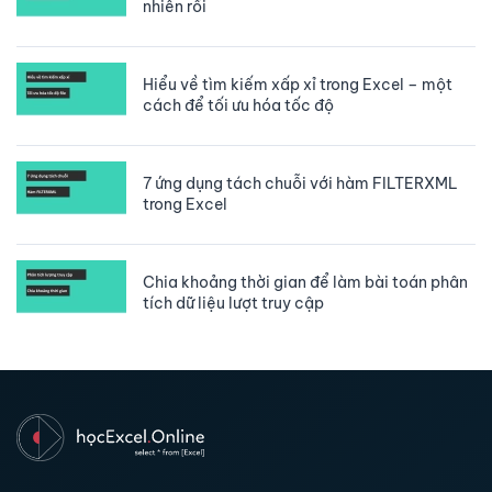
nhiên rồi
Hiểu về tìm kiếm xấp xỉ trong Excel – một
cách để tối ưu hóa tốc độ
7 ứng dụng tách chuỗi với hàm FILTERXML
trong Excel
Chia khoảng thời gian để làm bài toán phân
tích dữ liệu lượt truy cập