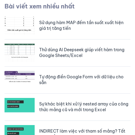
Bài viết xem nhiều nhất
Sử dụng hàm MAP đếm tần suất xuất hiện
giá trị tăng tiến
Thử dùng AI Deepseek giúp viết hàm trong
Google Sheets/Excel
Tự động điền Google Form với dữ liệu cho
sẵn
Sự khác biệt khi xử lý nested array của công
thức mảng cũ và mới trong Excel
INDIRECT làm việc với tham số mảng? Tất