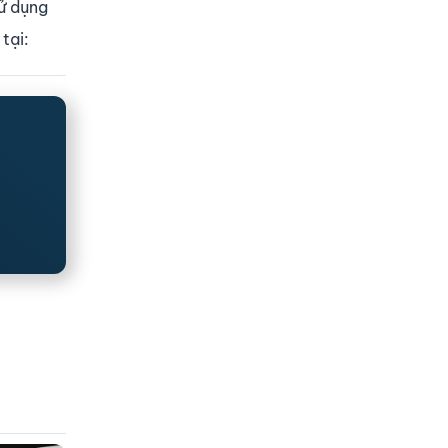
sử dụng
tại: