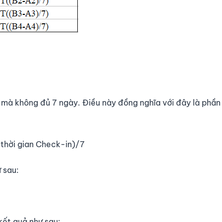
n mà không đủ 7 ngày. Điều này đồng nghĩa với đây là phần
 thời gian Check-in)/7
 sau:
ết quả như sau: