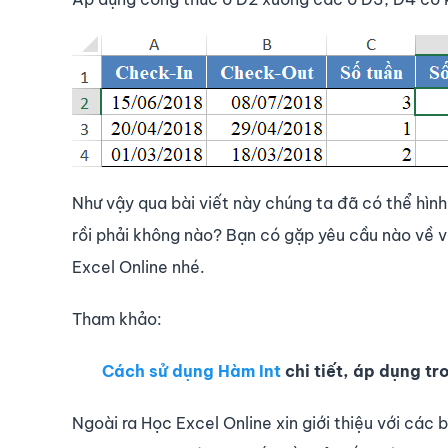
Như vậy qua bài viết này chúng ta đã có thể hì
rồi phải không nào? Bạn có gặp yêu cầu nào về 
Excel Online nhé.
Tham khảo:
Cách sử dụng Hàm Int
chi tiết, áp dụng tr
Ngoài ra Học Excel Online xin giới thiệu với các 