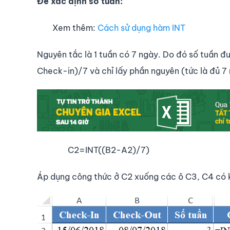
Để xác định số tuần:
Xem thêm:
Cách sử dụng hàm INT
Nguyên tắc là 1 tuần có 7 ngày. Do đó số tuần đư
Check-in)/7 và chỉ lấy phần nguyên (tức là đủ 7
C2=INT((B2-A2)/7)
Áp dụng công thức ở C2 xuống các ô C3, C4 có k