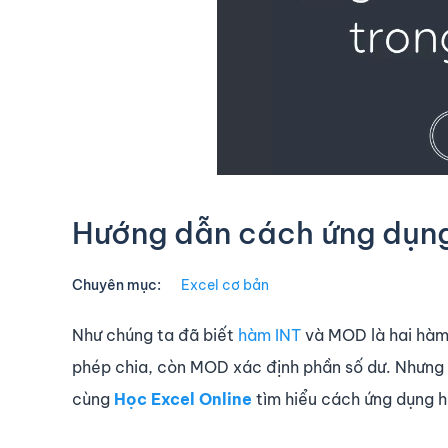
Hướng dẫn cách ứng dụng
Chuyên mục:
Excel cơ bản
Như chúng ta đã biết
hàm INT
và MOD là hai hàm 
phép chia, còn MOD xác định phần số dư. Nhưng 
cùng
Học Excel Online
tìm hiểu cách ứng dụng 