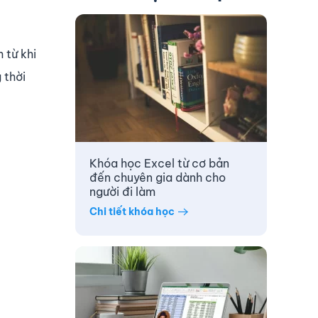
 từ khi
 thời
Khóa học Excel từ cơ bản
đến chuyên gia dành cho
người đi làm
Chi tiết khóa học