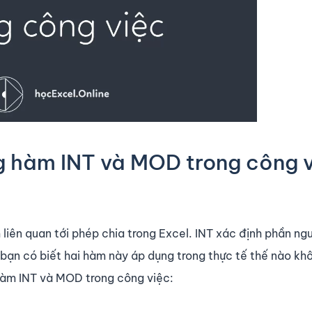
 hàm INT và MOD trong công 
liên quan tới phép chia trong Excel. INT xác định phần ng
bạn có biết hai hàm này áp dụng trong thực tế thế nào kh
hàm INT và MOD trong công việc: