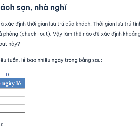
khách sạn, nhà nghỉ
 xác định thời gian lưu trú của khách. Thời gian lưu trú tính
rả phòng (check-out). Vậy làm thế nào để xác định khoảng
-out này?
hiêu tuần, lẻ bao nhiêu ngày trong bảng sau:
u: