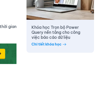
thời gian
Khóa học Trọn bộ Power
Query nền tảng cho công
việc báo cáo dữ liệu
Chi tiết khóa học