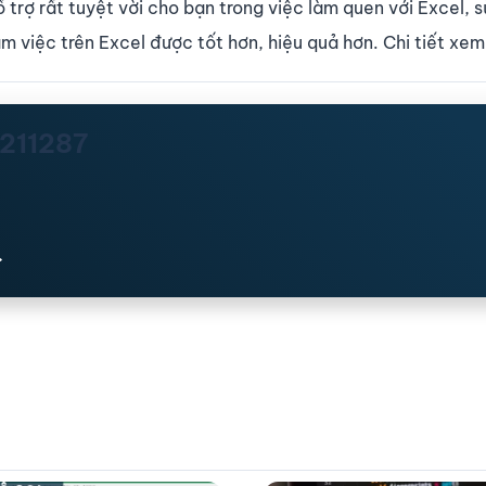
ổ trợ rất tuyệt vời cho bạn trong việc làm quen với Excel, 
 việc trên Excel được tốt hơn, hiệu quả hơn. Chi tiết xem 
n211287