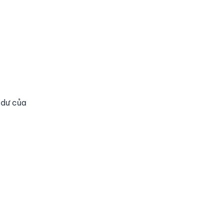
 dư của