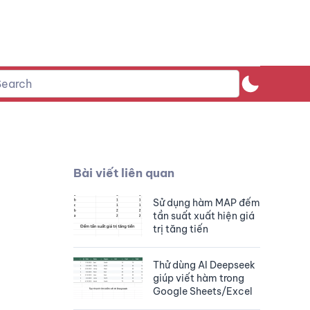
Bài viết liên quan
Sử dụng hàm MAP đếm
tần suất xuất hiện giá
trị tăng tiến
Thử dùng AI Deepseek
giúp viết hàm trong
Google Sheets/Excel