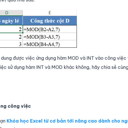
nh dung được việc ứng dụng hàm MOD và INT vào công việc 
việc sử dụng hàm INT và MOD khác không, hãy chia sẻ cùn
ong công việc
bạn
Khóa học Excel từ cơ bản tới nâng cao dành cho ng