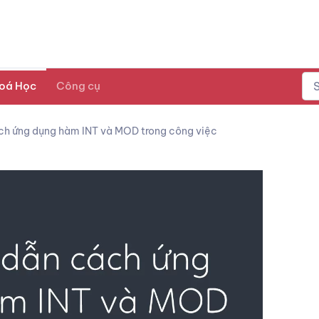
oá Học
Công cụ
h ứng dụng hàm INT và MOD trong công việc