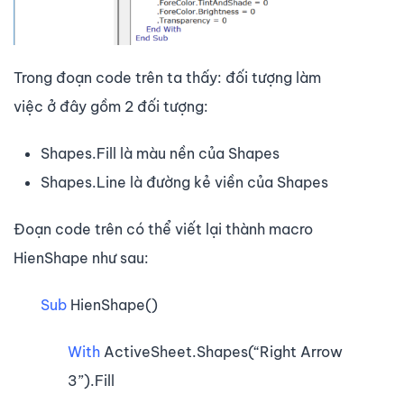
Trong đoạn code trên ta thấy: đối tượng làm
việc ở đây gồm 2 đối tượng:
Shapes.Fill là màu nền của Shapes
Shapes.Line là đường kẻ viền của Shapes
Đoạn code trên có thể viết lại thành macro
HienShape như sau:
Sub
HienShape()
With
ActiveSheet.Shapes(“Right Arrow
3”).Fill