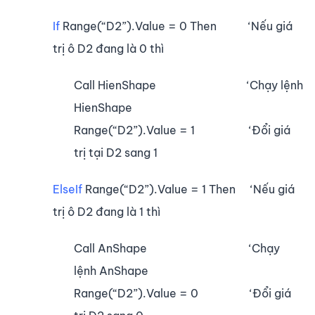
If
Range(“D2”).Value = 0 Then ‘Nếu giá
trị ô D2 đang là 0 thì
Call HienShape ‘Chạy lệnh
HienShape
Range(“D2”).Value = 1 ‘Đổi giá
trị tại D2 sang 1
ElseIf
Range(“D2”).Value = 1 Then ‘Nếu giá
trị ô D2 đang là 1 thì
Call AnShape ‘Chạy
lệnh AnShape
Range(“D2”).Value = 0 ‘Đổi giá