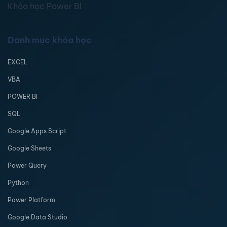
Khóa học Power BI
Danh mục khóa học
EXCEL
VBA
POWER BI
SQL
Google Apps Script
Google Sheets
Power Query
Python
Power Platform
Google Data Studio