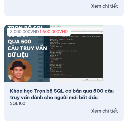
Xem chi tiết
3.000.000
VND
1.600.000
VND
Khóa học Trọn bộ SQL cơ bản qua 500 câu
truy vấn dành cho người mới bắt đầu
SQL100
Xem chi tiết