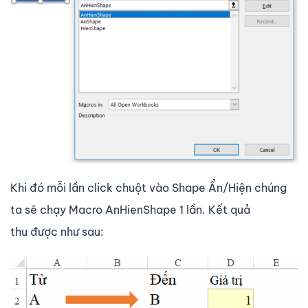
Khi đó mỗi lần click chuột vào Shape Ẩn/Hiện chúng
ta sẽ chạy Macro AnHienShape 1 lần. Kết quả
thu được như sau: