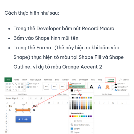
Cách thực hiện như sau:
Trong thẻ Developer bấm nút Record Macro
Bấm vào Shape hình mũi tên
Trong thẻ Format (thẻ này hiện ra khi bấm vào
Shape) thực hiện tô màu tại Shape Fill và Shape
Outline, ví dụ tô màu Orange Accent 2