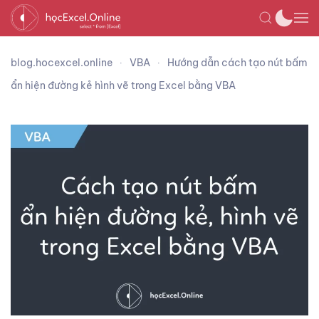
blog.hocexcel.online
VBA
Hướng dẫn cách tạo nút bấm
ẩn hiện đường kẻ hình vẽ trong Excel bằng VBA