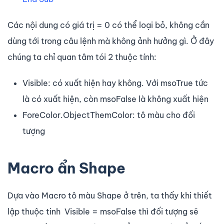
Các nội dung có giá trị = 0 có thể loại bỏ, không cần
dùng tới trong câu lệnh mà không ảnh hưởng gì. Ở đây
chúng ta chỉ quan tâm tói 2 thuộc tính:
Visible: có xuất hiện hay không. Với msoTrue tức
là có xuất hiện, còn msoFalse là không xuất hiện
ForeColor.ObjectThemColor: tô màu cho đối
tượng
Macro ẩn Shape
Dựa vào Macro tô màu Shape ở trên, ta thấy khi thiết
lập thuộc tinh Visible = msoFalse thì đối tượng sẽ