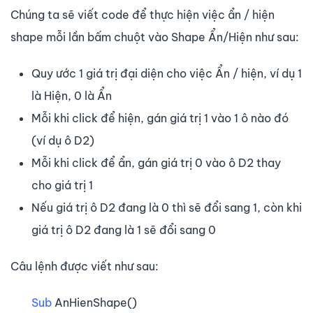
Chúng ta sẽ viết code để thực hiện việc ẩn / hiện
shape mỗi lần bấm chuột vào Shape Ẩn/Hiện như sau:
Quy ước 1 giá trị đại diện cho việc Ẩn / hiện, ví dụ 1
là Hiện, 0 là Ẩn
Mỗi khi click để hiện, gán giá trị 1 vào 1 ô nào đó
(ví dụ ô D2)
Mỗi khi click để ẩn, gán giá trị 0 vào ô D2 thay
cho giá trị 1
Nếu giá trị ô D2 đang là 0 thì sẽ đổi sang 1, còn khi
giá trị ô D2 đang là 1 sẽ đổi sang 0
Câu lệnh được viết như sau:
Sub
AnHienShape()