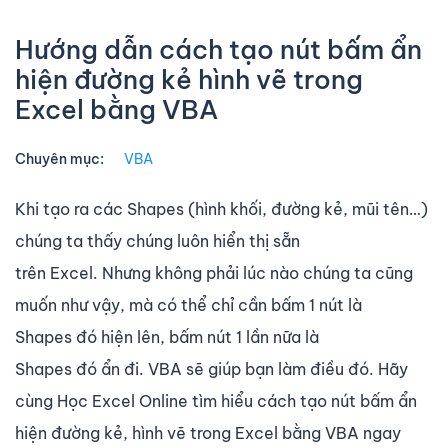
Hướng dẫn cách tạo nút bấm ẩn
hiện đường kẻ hình vẽ trong
Excel bằng VBA
Chuyên mục:
VBA
Khi tạo ra các Shapes (hình khối, đường kẻ, mũi tên…)
chúng ta thấy chúng luôn hiển thị sẵn
trên Excel. Nhưng không phải lúc nào chúng ta cũng
muốn như vậy, mà có thể chỉ cần bấm 1 nút là
Shapes đó hiện lên, bấm nút 1 lần nữa là
Shapes đó ẩn đi. VBA sẽ giúp bạn làm điều đó. Hãy
cùng Học Excel Online tìm hiểu cách tạo nút bấm ẩn
hiện đường kẻ, hình vẽ trong Excel bằng VBA ngay