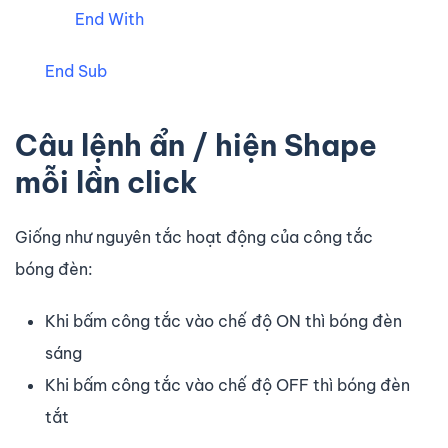
End With
End Sub
Câu lệnh ẩn / hiện Shape
mỗi lần click
Giống như nguyên tắc hoạt động của công tắc
bóng đèn:
Khi bấm công tắc vào chế độ ON thì bóng đèn
sáng
Khi bấm công tắc vào chế độ OFF thì bóng đèn
tắt