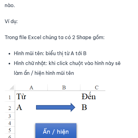
nào.
Ví dụ:
Trong file Excel chúng ta có 2 Shape gồm:
Hình mũi tên: biểu thị từ A tới B
Hình chữ nhật: khi click chuột vào hình này sẽ
làm ẩn / hiện hình mũi tên