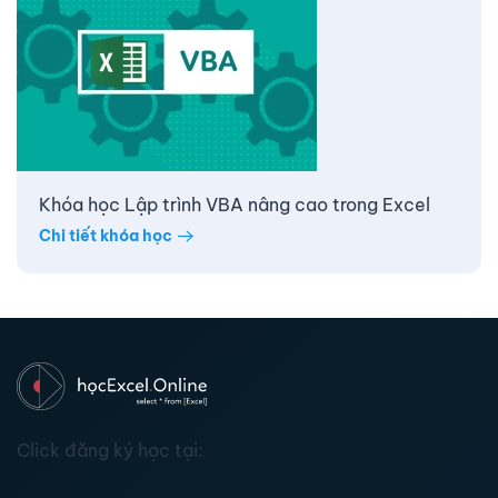
Khóa học Lập trình VBA nâng cao trong Excel
Chi tiết khóa học
Click đăng ký học tại: