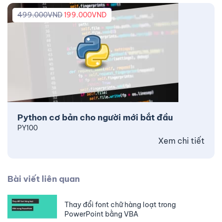
499.000
VND
199.000
VND
Python cơ bản cho người mới bắt đầu
PY100
Xem chi tiết
Bài viết liên quan
Thay đổi font chữ hàng loạt trong
PowerPoint bằng VBA