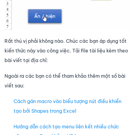
Rất thú vị phải không nào. Chúc các bạn áp dụng tốt
kiến thức này vào công việc. Tải file tài liệu kèm theo
bài viết tại địa chỉ:
Ngoài ra các bạn có thể tham khảo thêm một số bài
viết sau:
Cách gán macro vào biểu tượng nút điều khiển
tạo bởi Shapes trong Excel
Hướng dẫn cách tạo menu liên kết nhiều chức