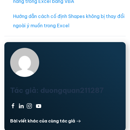
năng trong Excel bằng VBA
Hướng dẫn cách cố định Shapes không bị thay đổi
ngoài ý muốn trong Excel
Tác giả: duongquan211287
·
·
·
Bài viết khác của cùng tác giả