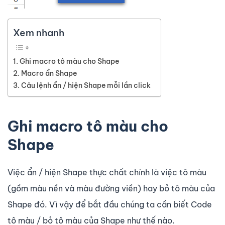
Xem nhanh
Ghi macro tô màu cho Shape
Macro ẩn Shape
Câu lệnh ẩn / hiện Shape mỗi lần click
Ghi macro tô màu cho
Shape
Việc ẩn / hiện Shape thực chất chính là việc tô màu
(gồm màu nền và màu đường viền) hay bỏ tô màu của
Shape đó. Vì vậy để bắt đầu chúng ta cần biết Code
tô màu / bỏ tô màu của Shape như thế nào.