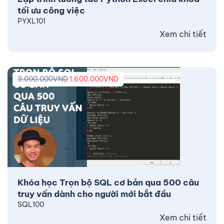
tối ưu công việc
PYXL101
Xem chi tiết
3.000.000
VND
1.600.000
VND
Khóa học Trọn bộ SQL cơ bản qua 500 câu
truy vấn dành cho người mới bắt đầu
SQL100
Xem chi tiết