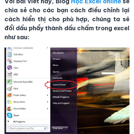
Với bài viết này, Blog
Học Excel online
sẽ
chia sẻ cho các bạn cách điều chỉnh lại
cách hiển thị cho phù hợp, chúng ta sẽ
đổi dấu phẩy thành dấu chấm trong excel
như sau: