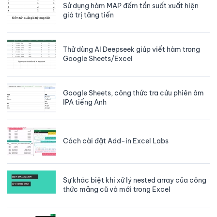
Sử dụng hàm MAP đếm tần suất xuất hiện
giá trị tăng tiến
Thử dùng AI Deepseek giúp viết hàm trong
Google Sheets/Excel
Google Sheets, công thức tra cứu phiên âm
IPA tiếng Anh
Cách cài đặt Add-in Excel Labs
Sự khác biệt khi xử lý nested array của công
thức mảng cũ và mới trong Excel