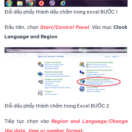
Đổi dấu phẩy thành dấu chấm trong excel BƯỚC 1
Đầu tiên, chọn
Start/Control Panel
. Vào mục
Clock
Language and Region
Đổi dấu phẩy thành chấm trong Excel BƯỚC 2
Tiếp tục chọn vào
Region and Language
/
Change
the date, time or number format
.