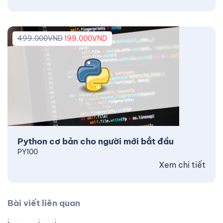
499.000
VND
199.000
VND
Python cơ bản cho người mới bắt đầu
PY100
Xem chi tiết
Bài viết liên quan