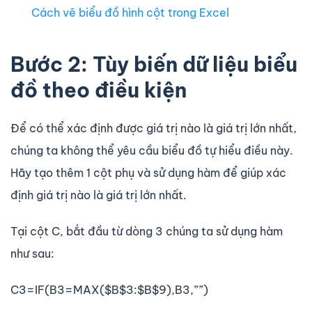
Cách vẽ biểu đồ hình cột trong Excel
Bước 2: Tùy biến dữ liệu biểu
đồ theo điều kiện
Để có thể xác định được giá trị nào là giá trị lớn nhất,
chúng ta không thể yêu cầu biểu đồ tự hiểu điều này.
Hãy tạo thêm 1 cột phụ và sử dụng hàm để giúp xác
định giá trị nào là giá trị lớn nhất.
Tại cột C, bắt đầu từ dòng 3 chúng ta sử dụng hàm
như sau:
C3=IF(B3=MAX($B$3:$B$9),B3,””)