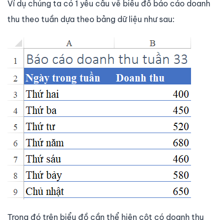
Ví dụ chúng ta có 1 yêu cầu vẽ biểu đồ báo cáo doanh
thu theo tuần dựa theo bảng dữ liệu như sau:
Trong đó trên biểu đồ cần thể hiện cột có doanh thu