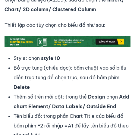
Chart/ 2D column/ Clustered Column
Thiết lập các tùy chọn cho biểu đồ như sau:
Style: chọn
style 10
Bỏ trục tung (chiều dọc): bấm chuột vào số biểu
diễn trục tung để chọn trục, sau đó bấm phím
Delete
Thêm số trên mỗi cột: trong thẻ
Design
chọn
Add
chart Element/ Data Labels/ Outside End
Tên biểu đồ: trong phần Chart Title của biểu đồ
bấm phím F2 rồi nhập =A1 để lấy tên biểu đồ theo