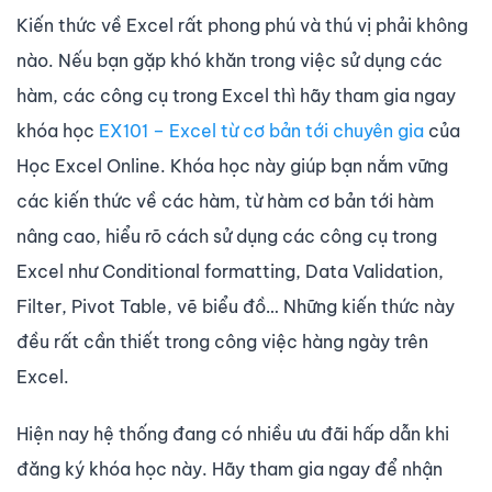
Kiến thức về Excel rất phong phú và thú vị phải không
nào. Nếu bạn gặp khó khăn trong việc sử dụng các
hàm, các công cụ trong Excel thì hãy tham gia ngay
khóa học
EX101 – Excel từ cơ bản tới chuyên gia
của
Học Excel Online. Khóa học này giúp bạn nắm vững
các kiến thức về các hàm, từ hàm cơ bản tới hàm
nâng cao, hiểu rõ cách sử dụng các công cụ trong
Excel như Conditional formatting, Data Validation,
Filter, Pivot Table, vẽ biểu đồ… Những kiến thức này
đều rất cần thiết trong công việc hàng ngày trên
Excel.
Hiện nay hệ thống đang có nhiều ưu đãi hấp dẫn khi
đăng ký khóa học này. Hãy tham gia ngay để nhận