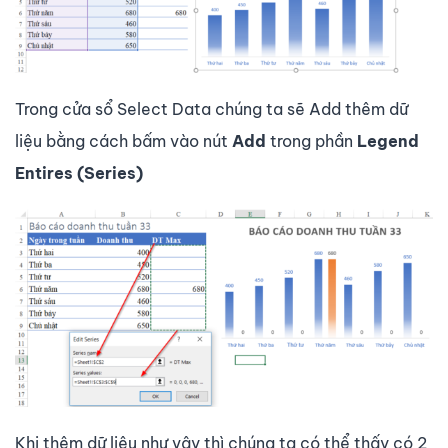
Trong cửa sổ Select Data chúng ta sẽ Add thêm dữ
liệu bằng cách bấm vào nút
Add
trong phần
Legend
Entires (Series)
Khi thêm dữ liệu như vậy thì chúng ta có thể thấy có 2