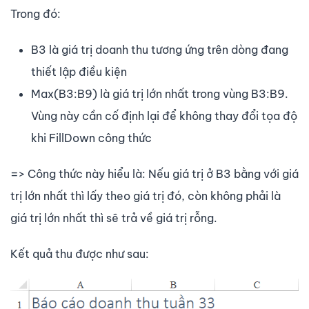
Trong đó:
B3 là giá trị doanh thu tương ứng trên dòng đang
thiết lập điều kiện
Max(B3:B9) là giá trị lớn nhất trong vùng B3:B9.
Vùng này cần cố định lại để không thay đổi tọa độ
khi FillDown công thức
=> Công thức này hiểu là: Nếu giá trị ở B3 bằng với giá
trị lớn nhất thì lấy theo giá trị đó, còn không phải là
giá trị lớn nhất thì sẽ trả về giá trị rỗng.
Kết quả thu được như sau: