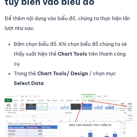
tùy biến vào biểu đồ
Để thêm nội dung vào biểu đồ, chúng ta thực hiện lần
lượt như sau:
Bấm chọn biểu đồ. Khi chọn biểu đồ chúng ta sẽ
thấy xuất hiện thẻ
Chart Tools
trên thanh công
cụ
Trong thẻ
Chart Tools/ Design
/ chọn mục
Select Data