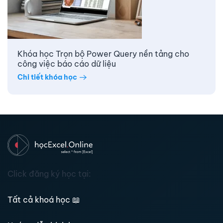
Khóa học Trọn bộ Power Query nền tảng cho
công việc báo cáo dữ liệu
Chi tiết khóa học
Click đăng ký học tại:
Tất cả khoá học
📖