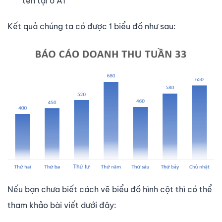
tên tại ô A1
Kết quả chúng ta có được 1 biểu đồ như sau:
Nếu bạn chưa biết cách vẽ biểu đồ hình cột thì có thể
tham khảo bài viết dưới đây: