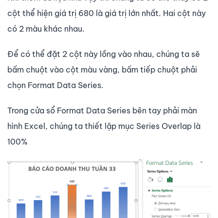
cột thể hiện giá trị 680 là giá trị lớn nhất. Hai cột này
có 2 màu khác nhau.
Để có thể đặt 2 cột này lồng vào nhau, chúng ta sẽ
bấm chuột vào cột màu vàng, bấm tiếp chuột phải
chọn Format Data Series.
Trong cửa sổ Format Data Series bên tay phải màn
hình Excel, chúng ta thiết lập mục Series Overlap là
100%