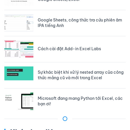
Google Sheets, công thức tra cứu phiên âm
IPA tiếng Anh
Cách cài đặt Add-in Excel Labs
Sự khác biệt khi xử lý nested array của công
thức mảng cũ và mới trong Excel
Microsoft đang mang Python tới Excel, các
bạn ơi!