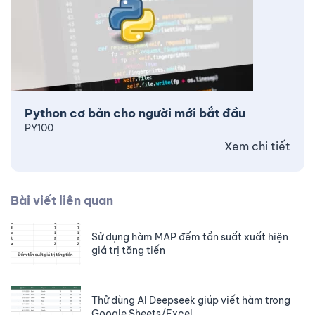
Python cơ bản cho người mới bắt đầu
PY100
Xem chi tiết
Bài viết liên quan
Sử dụng hàm MAP đếm tần suất xuất hiện
giá trị tăng tiến
Thử dùng AI Deepseek giúp viết hàm trong
Google Sheets/Excel