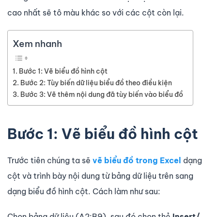
cao nhất sẽ tô màu khác so với các cột còn lại.
Xem nhanh
Bước 1: Vẽ biểu đồ hình cột
Bước 2: Tùy biến dữ liệu biểu đồ theo điều kiện
Bước 3: Vẽ thêm nội dung đã tùy biến vào biểu đồ
Bước 1: Vẽ biểu đồ hình cột
Trước tiên chúng ta sẽ
vẽ biểu đồ trong Excel
dạng
cột và trình bày nội dung từ bảng dữ liệu trên sang
dạng biểu đồ hình cột. Cách làm như sau:
Chọn bảng dữ liệu (A2:B9), sau đó chọn thẻ
Insert/