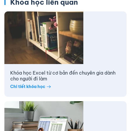
Khóa học liên quan
Khóa học Excel từ cơ bản đến chuyên gia dành
cho người đi làm
Chi tiết khóa học