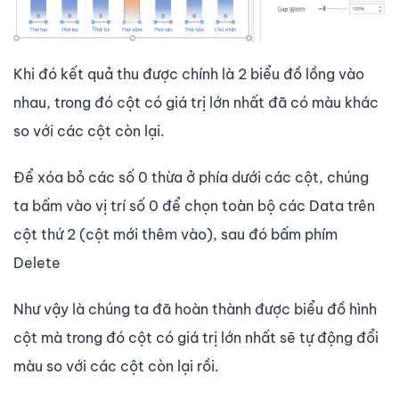
Khi đó kết quả thu được chính là 2 biểu đồ lồng vào
nhau, trong đó cột có giá trị lớn nhất đã có màu khác
so với các cột còn lại.
Để xóa bỏ các số 0 thừa ở phía dưới các cột, chúng
ta bấm vào vị trí số 0 để chọn toàn bộ các Data trên
cột thứ 2 (cột mới thêm vào), sau đó bấm phím
Delete
Như vậy là chúng ta đã hoàn thành được biểu đồ hình
cột mà trong đó cột có giá trị lớn nhất sẽ tự động đổi
màu so với các cột còn lại rồi.