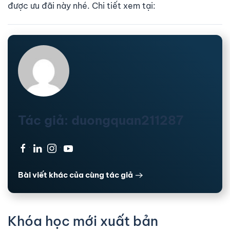
được ưu đãi này nhé. Chi tiết xem tại:
Tác giả: duongquan211287
·
·
·
Bài viết khác của cùng tác giả
Khóa học mới xuất bản