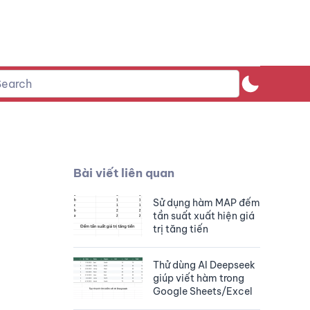
Bài viết liên quan
Sử dụng hàm MAP đếm
tần suất xuất hiện giá
trị tăng tiến
Thử dùng AI Deepseek
giúp viết hàm trong
Google Sheets/Excel