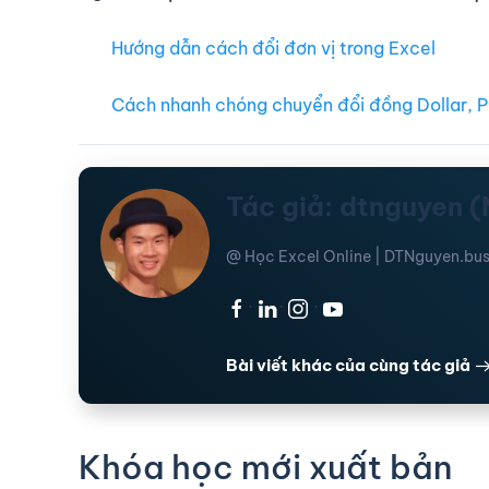
Hướng dẫn cách đổi đơn vị trong Excel
Cách nhanh chóng chuyển đổi đồng Dollar, P
Tác giả: dtnguyen 
@ Học Excel Online | DTNguyen.bus
·
·
·
Bài viết khác của cùng tác giả
Khóa học mới xuất bản