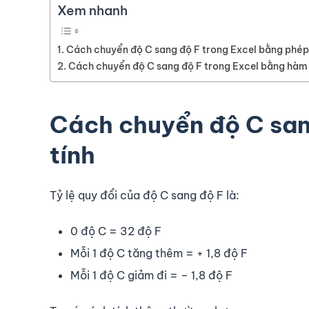
Xem nhanh
Cách chuyển độ C sang độ F trong Excel bằng phép
Cách chuyển độ C sang độ F trong Excel bằng h
Cách chuyển độ C san
tính
Tỷ lệ quy đổi của độ C sang độ F là:
0 độ C = 32 độ F
Mỗi 1 độ C tăng thêm = + 1,8 độ F
Mỗi 1 độ C giảm đi = – 1,8 độ F