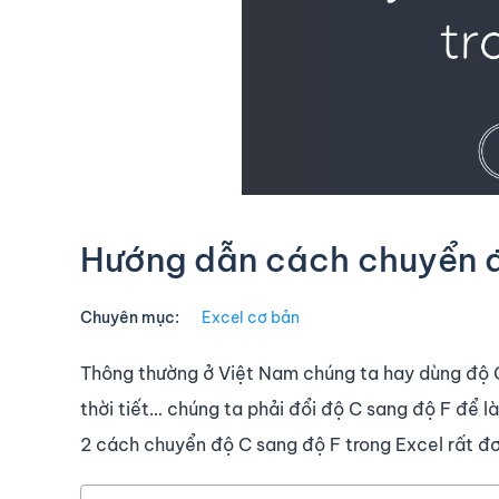
Hướng dẫn cách chuyển đ
Chuyên mục:
Excel cơ bản
Thông thường ở Việt Nam chúng ta hay dùng độ C,
thời tiết… chúng ta phải đổi độ C sang độ F để l
2 cách chuyển độ C sang độ F trong Excel rất đơ