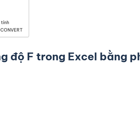
 tính
àm CONVERT
g độ F trong Excel bằng 