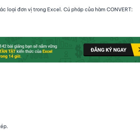
c loại đơn vị trong Excel. Cú pháp của hàm CONVERT:
kép.