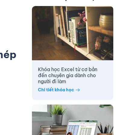
phép
Khóa học Excel từ cơ bản
đến chuyên gia dành cho
người đi làm
Chi tiết khóa học