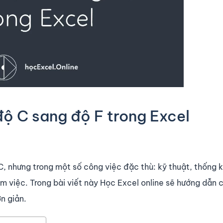
ộ C sang độ F trong Excel
 nhưng trong một số công việc đặc thù: kỹ thuật, thống kê
àm việc. Trong bài viết này Học Excel online sẽ hướng dẫn 
n giản.