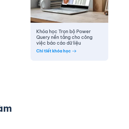
Khóa học Trọn bộ Power
Query nền tảng cho công
việc báo cáo dữ liệu
Chi tiết khóa học
hàm