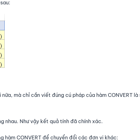
 sau:
i nữa, mà chỉ cần viết đúng cú pháp của hàm CONVERT là 
g nhau. Như vậy kết quả tính đã chính xác.
ụng hàm CONVERT để chuyển đổi các đơn vị khác: