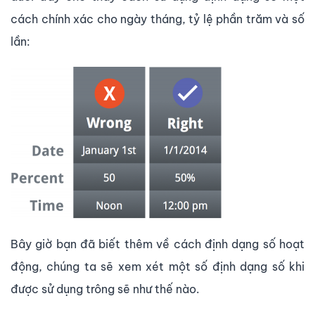
cách chính xác cho ngày tháng, tỷ lệ phần trăm và số
lần:
Bây giờ bạn đã biết thêm về cách định dạng số hoạt
động, chúng ta sẽ xem xét một số định dạng số khi
được sử dụng trông sẽ như thế nào.