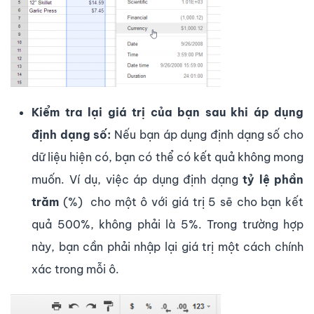
Kiểm tra lại giá trị của bạn sau khi áp dụng
định dạng số:
Nếu bạn áp dụng định dạng số cho
dữ liệu hiện có, bạn có thể có kết quả không mong
muốn. Ví dụ, việc áp dụng định dạng
tỷ lệ phần
trăm
(%) cho một ô với giá trị 5 sẽ cho bạn kết
quả 500%, không phải là 5%. Trong trường hợp
này, bạn cần phải nhập lại giá trị một cách chính
xác trong mỗi ô.