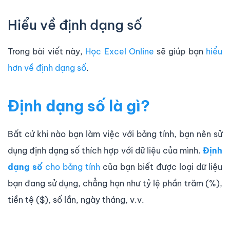
Hiểu về định dạng số
Trong bài viết này,
Học Excel Online
sẽ giúp bạn
hiểu
hơn về định dạng số
.
Định dạng số là gì?
Bất cứ khi nào bạn làm việc với bảng tính, bạn nên sử
dụng định dạng số thích hợp với dữ liệu của mình.
Định
dạng số
cho bảng tính
của bạn biết được loại dữ liệu
bạn đang sử dụng, chẳng hạn như tỷ lệ phần trăm (%),
tiền tệ ($), số lần, ngày tháng, v.v.