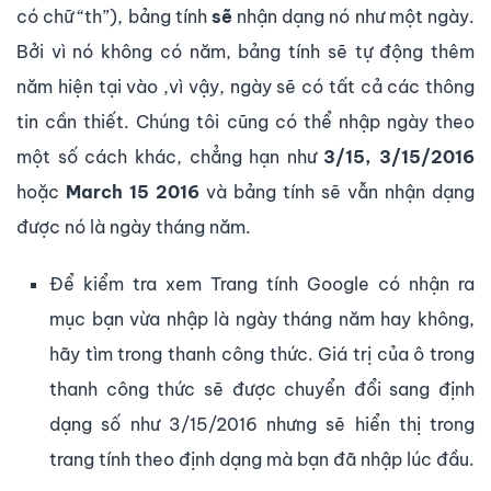
có chữ “th”), bảng tính
sẽ
nhận dạng nó như một ngày.
Bởi vì nó không có năm, bảng tính sẽ tự động thêm
năm hiện tại vào ,vì vậy, ngày sẽ có tất cả các thông
tin cần thiết. Chúng tôi cũng có thể nhập ngày theo
một số cách khác, chẳng hạn như
3/15, 3/15/2016
hoặc
March 15 2016
và bảng tính sẽ vẫn nhận dạng
được nó là ngày tháng năm.
Để kiểm tra xem Trang tính Google có nhận ra
mục bạn vừa nhập là ngày tháng năm hay không,
hãy tìm trong thanh công thức. Giá trị của ô trong
thanh công thức sẽ được chuyển đổi sang định
dạng số như 3/15/2016 nhưng sẽ hiển thị trong
trang tính theo định dạng mà bạn đã nhập lúc đầu.