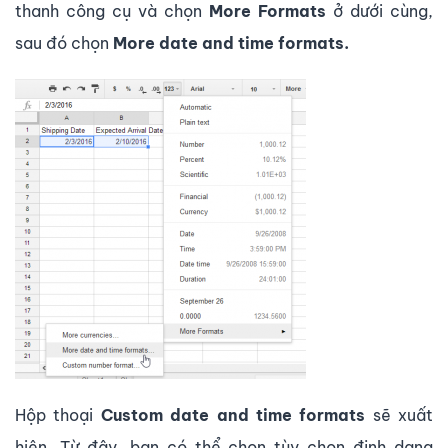
thanh công cụ và chọn
More Formats
ở dưới cùng,
sau đó chọn
More date and time formats.
Hộp thoại
Custom date and time formats
sẽ xuất
hiện. Từ đây, bạn có thể chọn tùy chọn định dạng