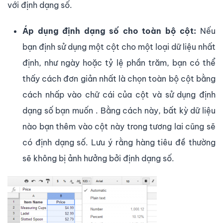
với định dạng số.
Áp dụng định dạng số cho toàn bộ cột:
Nếu
bạn định sử dụng một cột cho một loại dữ liệu nhất
định, như ngày hoặc tỷ lệ phần trăm, bạn có thể
thấy cách đơn giản nhất là chọn toàn bộ cột bằng
cách nhấp vào chữ cái của cột và sử dụng định
dạng số bạn muốn . Bằng cách này, bất kỳ dữ liệu
nào bạn thêm vào cột này trong tương lai cũng sẽ
có định dạng số. Lưu ý rằng hàng tiêu đề thường
sẽ không bị ảnh hưởng bởi định dạng số.