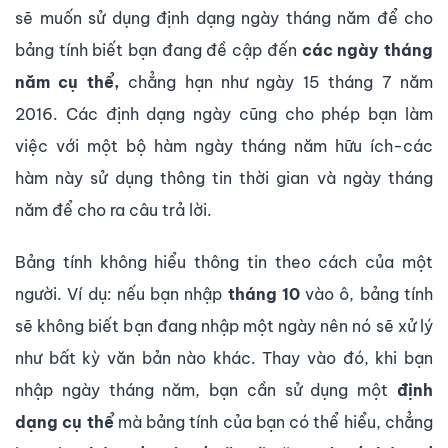
sẽ muốn sử dụng định dạng ngày tháng năm để cho
bảng tính biết bạn đang đề cập đến
các ngày tháng
năm cụ thể,
chẳng hạn như ngày 15 tháng 7 năm
2016. Các định dạng ngày cũng cho phép bạn làm
việc với một bộ hàm ngày tháng năm hữu ích-các
hàm này sử dụng thông tin thời gian và ngày tháng
năm để cho ra câu trả lời.
Bảng tính không hiểu thông tin theo cách của một
người. Ví dụ: nếu bạn nhập
tháng 10
vào ô, bảng tính
sẽ không biết bạn đang nhập một ngày nên nó sẽ xử lý
như bất kỳ văn bản nào khác. Thay vào đó, khi bạn
nhập ngày tháng năm, bạn cần sử dụng một
định
dạng cụ thể
mà bảng tính của bạn có thể hiểu, chẳng