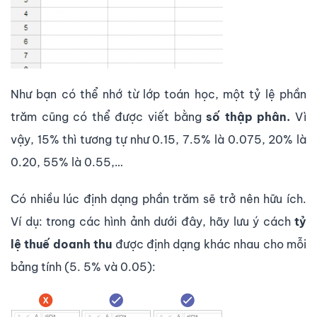
Như bạn có thể nhớ từ lớp toán học, một tỷ lệ phần
trăm cũng có thể được viết bằng
số thập phân.
Vì
vậy, 15% thì tương tự như 0.15, 7.5% là 0.075, 20% là
0.20, 55% là 0.55,…
Có nhiều lúc định dạng phần trăm sẽ trở nên hữu ích.
Ví dụ: trong các hình ảnh dưới đây, hãy lưu ý cách
tỷ
lệ thuế doanh thu
được định dạng khác nhau cho mỗi
bảng tính (5. 5% và 0.05):