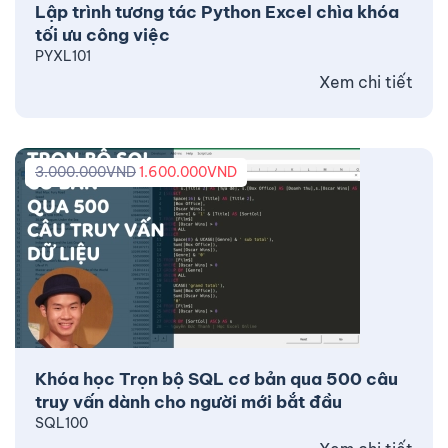
Lập trình tương tác Python Excel chìa khóa
tối ưu công việc
PYXL101
Xem chi tiết
3.000.000
VND
1.600.000
VND
Khóa học Trọn bộ SQL cơ bản qua 500 câu
truy vấn dành cho người mới bắt đầu
SQL100