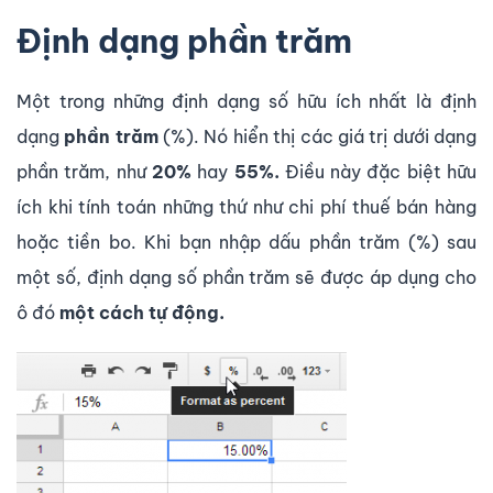
Định dạng phần trăm
Một trong những định dạng số hữu ích nhất là định
dạng
phần trăm
(%). Nó hiển thị các giá trị dưới dạng
phần trăm, như
20%
hay
55%.
Điều này đặc biệt hữu
ích khi tính toán những thứ như chi phí thuế bán hàng
hoặc tiền bo. Khi bạn nhập dấu phần trăm (%) sau
một số, định dạng số phần trăm sẽ được áp dụng cho
ô đó
một cách tự động.