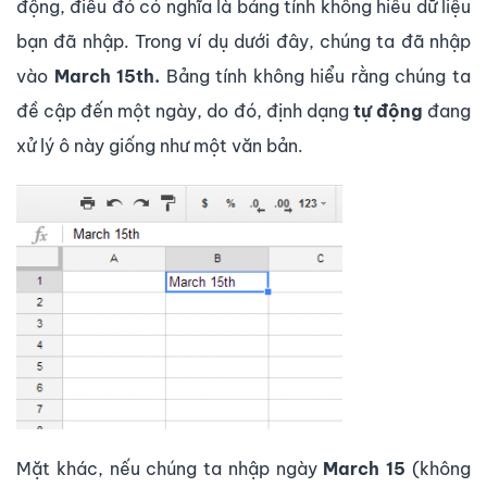
động, điều đó có nghĩa là bảng tính không hiểu dữ liệu
bạn đã nhập. Trong ví dụ dưới đây, chúng ta đã nhập
vào
March 15th.
Bảng tính không hiểu rằng chúng ta
đề cập đến một ngày, do đó, định dạng
tự động
đang
xử lý ô này giống như một văn bản.
Mặt khác, nếu chúng ta nhập ngày
March 15
(không