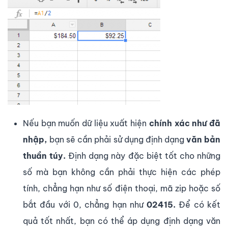
Nếu bạn muốn dữ liệu xuất hiện
chính xác như đã
nhập,
bạn sẽ cần phải sử dụng định dạng
văn bản
thuần túy.
Định dạng này đặc biệt tốt cho những
số mà bạn không cần phải thực hiện các phép
tính, chẳng hạn như số điện thoại, mã zip hoặc số
bắt đầu với 0, chẳng hạn như
02415.
Để có kết
quả tốt nhất, bạn có thể áp dụng định dạng văn