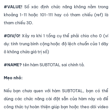
#VALUE!
Số xác định chức năng không nằm trong
khoảng 1-11 hoặc 101-111 hay có tham chiếu (ref) là
tham chiếu 3D.
#DIV/0!
Xảy ra khi 1 tổng cụ thể phải chia cho 0 (ví
dụ: tính trung bình cộng hoặc độ lệch chuẩn của 1 dãy
ô không chứa giá trị số)
#NAME?
tên hàm SUBTOTAL sai chính tả.
Mẹo nhỏ:
Nếu bạn chưa quen với hàm SUBTOTAL, bạn có thể
dùng các chức năng cài đặt sẵn của hàm này và để
công thức tự hoàn thiện giúp bạn hoặc theo dõi video