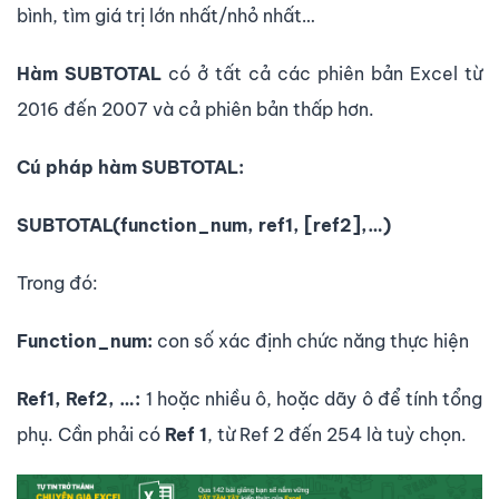
bình, tìm giá trị lớn nhất/nhỏ nhất…
Hàm SUBTOTAL
có ở tất cả các phiên bản Excel từ
2016 đến 2007 và cả phiên bản thấp hơn.
Cú pháp hàm SUBTOTAL:
SUBTOTAL(function_num, ref1, [ref2],…)
Trong đó:
Function_num:
con số xác định chức năng thực hiện
Ref1, Ref2, …:
1 hoặc nhiều ô, hoặc dãy ô để tính tổng
phụ. Cần phải có
Ref 1
, từ Ref 2 đến 254 là tuỳ chọn.