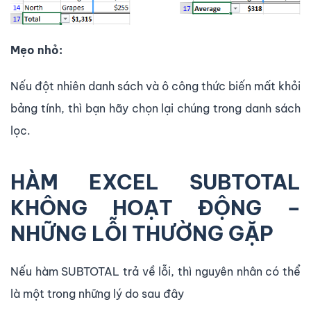
Mẹo nhỏ:
Nếu đột nhiên danh sách và ô công thức biến mất khỏi
bảng tính, thì bạn hãy chọn lại chúng trong danh sách
lọc.
HÀM EXCEL SUBTOTAL
KHÔNG HOẠT ĐỘNG –
NHỮNG LỖI THƯỜNG GẶP
Nếu hàm SUBTOTAL trả về lỗi, thì nguyên nhân có thể
là một trong những lý do sau đây