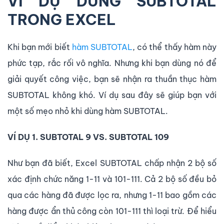
VÍ DỤ DÙNG SUBTOTAL
TRONG EXCEL
Khi bạn mới biết
hàm SUBTOTAL
, có thể thấy hàm này
phức tạp, rắc rối vô nghĩa. Nhưng khi bạn dùng nó để
giải quyết công việc, bạn sẽ nhận ra thuần thục hàm
SUBTOTAL không khó. Ví dụ sau đây sẽ giúp bạn với
một số mẹo nhỏ khi dùng hàm SUBTOTAL.
VÍ DỤ 1. SUBTOTAL 9 VS. SUBTOTAL 109
Như bạn đã biết, Excel SUBTOTAL chấp nhận 2 bộ số
xác định chức năng 1-11 và 101-111. Cả 2 bộ số đều bỏ
qua các hàng đã được lọc ra, nhưng 1-11 bao gồm các
hàng được ẩn thủ công còn 101-111 thì loại trừ. Để hiểu