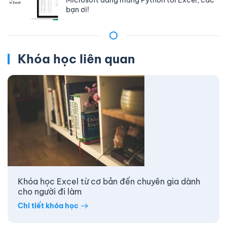
Microsoft đang mang Python tới Excel, các
bạn ơi!
Khóa học liên quan
Khóa học Excel từ cơ bản đến chuyên gia dành
cho người đi làm
Chi tiết khóa học