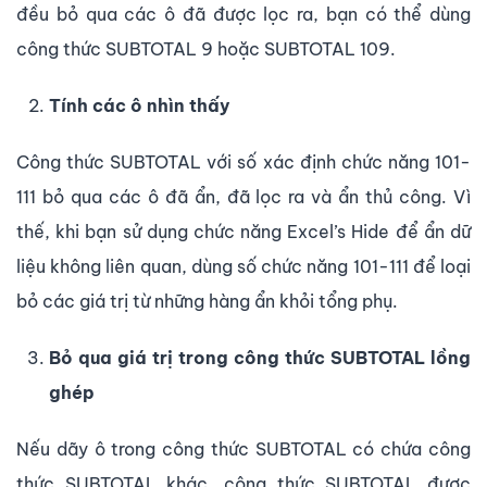
đều bỏ qua các ô đã được lọc ra, bạn có thể dùng
công thức SUBTOTAL 9 hoặc SUBTOTAL 109.
Tính các ô nhìn thấy
Công thức SUBTOTAL với số xác định chức năng 101-
111 bỏ qua các ô đã ẩn, đã lọc ra và ẩn thủ công. Vì
thế, khi bạn sử dụng chức năng Excel’s Hide để ẩn dữ
liệu không liên quan, dùng số chức năng 101-111 để loại
bỏ các giá trị từ những hàng ẩn khỏi tổng phụ.
Bỏ qua giá trị trong công thức SUBTOTAL lồng
ghép
Nếu dãy ô trong công thức SUBTOTAL có chứa công
thức SUBTOTAL khác, công thức SUBTOTAL được