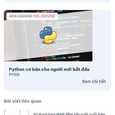
499.000
VND
199.000
VND
Python cơ bản cho người mới bắt đầu
PY100
Xem chi tiết
Bài viết liên quan
Sử dụng hàm MAP đếm tần suất xuất hiện