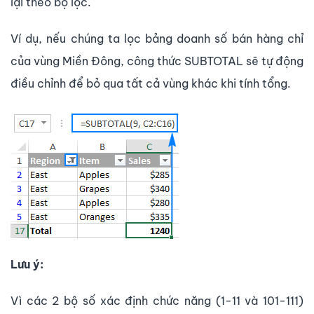
lại theo bộ lọc.
Ví dụ, nếu chúng ta lọc bảng doanh số bán hàng chỉ
của vùng Miền Đông, công thức SUBTOTAL sẽ tự động
điều chỉnh để bỏ qua tất cả vùng khác khi tính tổng.
Lưu ý:
Vì các 2 bộ số xác định chức năng (1-11 và 101-111)