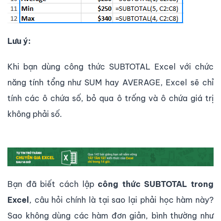
Lưu ý:
Khi bạn dùng công thức SUBTOTAL Excel với chức
năng tính tổng như SUM hay AVERAGE, Excel sẽ chỉ
tính các ô chứa số, bỏ qua ô trống và ô chứa giá trị
không phải số.
Bạn đã biết cách lập
công thức SUBTOTAL trong
Excel
, câu hỏi chính là tại sao lại phải học hàm này?
Sao không dùng các hàm đơn giản, bình thường như