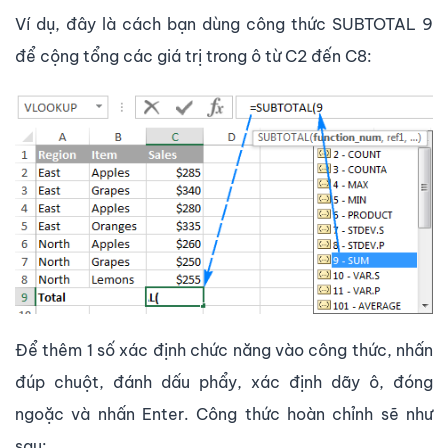
Ví dụ, đây là cách bạn dùng công thức SUBTOTAL 9
để cộng tổng các giá trị trong ô từ C2 đến C8:
Để thêm 1 số xác định chức năng vào công thức, nhấn
đúp chuột, đánh dấu phẩy, xác định dãy ô, đóng
ngoặc và nhấn Enter. Công thức hoàn chỉnh sẽ như
sau: