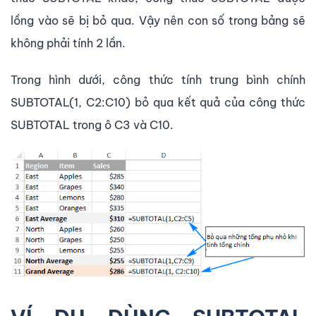
lồng vào sẽ bị bỏ qua. Vậy nên con số trong bảng sẽ
không phải tính 2 lần.
Trong hình dưới, công thức tính trung bình chính
SUBTOTAL(1, C2:C10) bỏ qua kết quả của công thức
SUBTOTAL trong ô C3 và C10.