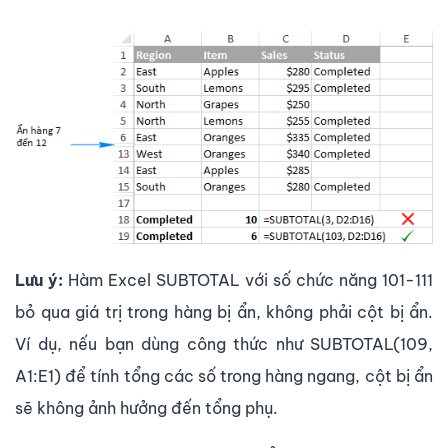
Lưu ý:
Hàm Excel SUBTOTAL với số chức năng 101-111
bỏ qua giá trị trong hàng bị ẩn, không phải cột bị ẩn.
Ví dụ, nếu bạn dùng công thức như SUBTOTAL(109,
A1:E1) để tính tổng các số trong hàng ngang, cột bị ẩn
sẽ không ảnh hưởng đến tổng phụ.