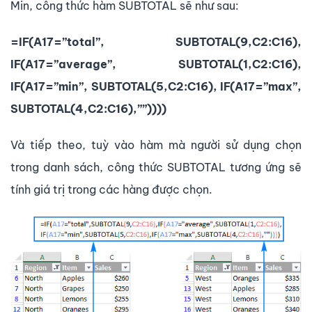
Min, công thức hàm SUBTOTAL sẽ như sau:
=IF(A17=”total”, SUBTOTAL(9,C2:C16),
IF(A17=”average”, SUBTOTAL(1,C2:C16),
IF(A17=”min”, SUBTOTAL(5,C2:C16), IF(A17=”max”,
SUBTOTAL(4,C2:C16),””))))
Và tiếp theo, tuỳ vào hàm mà người sử dụng chọn
trong danh sách, công thức SUBTOTAL tương ứng sẽ
tính giá trị trong các hàng được chọn.