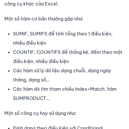
công cụ khác của Excel.
Một số hàm cơ bản thường gặp như:
SUMIF, SUMIFS để tính tổng theo 1 điều kiện,
nhiều điều kiện
COUNTIF, COUNTIFS để thống kê, đếm theo một
điều kiện, nhiều điều kiện
Các hàm xử lý dữ liệu dạng chuỗi, dạng ngày
tháng, dạng số…
Các hàm dò tìm tham chiếu Index+Match, hàm
SUMPRODUCT…
Một số công cụ hay sử dụng như:
Định dạng theo điều kiện với Conditional