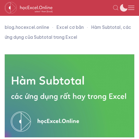
blog.hocexcel.online
Excel cơ bản
Hàm Subtotal, các
ứng dụng của Subtotal trong Excel