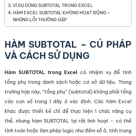
VÍ DỤ DÙNG SUBTOTAL TRONG EXCEL
HÀM EXCEL SUBTOTAL KHÔNG HOẠT ĐỘNG –
NHỮNG LỖI THƯỜNG GẶP
HÀM SUBTOTAL – CÚ PHÁP
VÀ CÁCH SỬ DỤNG
Hàm SUBTOTAL trong Excel
có nhiệm vụ để tính
tổng phụ trong danh sách hoặc cơ sở dữ liệu. Trong
trường hợp này, “tổng phụ” (subtotal) không phải tổng
các con số trong 1 dãy ô xác định. Các hàm Excel
khác được thiết kế chỉ để thực hiện 1 chức năng cụ
thể, nhưng hàm SUBTOTAL lại rất linh hoạt – có thể
tính toán hoặc làm phép logic như đếm số ô, tính trung