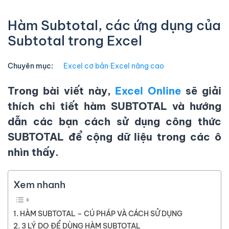
Hàm Subtotal, các ứng dụng của
Subtotal trong Excel
Chuyên mục:
Excel cơ bản
∙
Excel nâng cao
Trong bài viết này,
Excel Online
sẽ giải
thích chi tiết
hàm SUBTOTAL
và hướng
dẫn các bạn cách sử dụng công thức
SUBTOTAL để cộng dữ liệu trong các ô
nhìn thấy.
Xem nhanh
HÀM SUBTOTAL – CÚ PHÁP VÀ CÁCH SỬ DỤNG
3 LÝ DO ĐỂ DÙNG HÀM SUBTOTAL