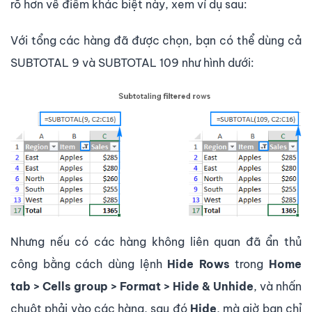
rõ hơn về điểm khác biệt này, xem ví dụ sau:
Với tổng các hàng đã được chọn, bạn có thể dùng cả
SUBTOTAL 9 và SUBTOTAL 109 như hình dưới:
Nhưng nếu có các hàng không liên quan đã ẩn thủ
công bằng cách dùng lệnh
Hide Rows
trong
Home
tab > Cells group > Format > Hide & Unhide
, và nhấn
chuột phải vào các hàng, sau đó
Hide
, mà giờ bạn chỉ