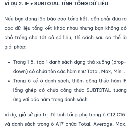
VÍ DỤ 2. IF + SUBTOTAL TÍNH TỔNG DỮ LIỆU
Nếu bạn đang lập báo cáo tổng kết, cần phải đưa ra
các dữ liệu tổng kết khác nhau nhưng bạn không có
chỗ trống cho tất cả số liệu, thì cách sau có thể là
giải pháp:
Trong 1 ô, tạo 1 danh sách dạng thả xuống (drop-
down) có chứa tên các hàm như Total, Max, Min…
Trong ô kế ô danh sách, thêm công thức hàm IF
lồng ghép có chứa công thức SUBTOTAL tương
ứng với các hàm trong danh sách.
Ví dụ, giả sử giá trị để tính tổng phụ trong ô C12:C16,
và danh sách trong ô A17 chứa Total, Average, Max,