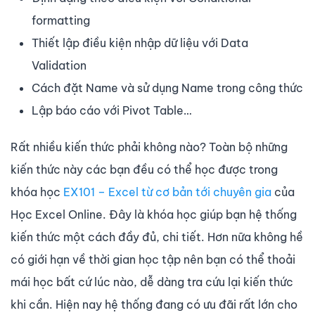
formatting
Thiết lập điều kiện nhập dữ liệu với Data
Validation
Cách đặt Name và sử dụng Name trong công thức
Lập báo cáo với Pivot Table…
Rất nhiều kiến thức phải không nào? Toàn bộ những
kiến thức này các bạn đều có thể học được trong
khóa học
EX101 – Excel từ cơ bản tới chuyên gia
của
Học Excel Online. Đây là khóa học giúp bạn hệ thống
kiến thức một cách đầy đủ, chi tiết. Hơn nữa không hề
có giới hạn về thời gian học tập nên bạn có thể thoải
mái học bất cứ lúc nào, dễ dàng tra cứu lại kiến thức
khi cần. Hiện nay hệ thống đang có ưu đãi rất lớn cho