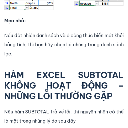
Mẹo nhỏ:
Nếu đột nhiên danh sách và ô công thức biến mất khỏi
bảng tính, thì bạn hãy chọn lại chúng trong danh sách
lọc.
HÀM EXCEL SUBTOTAL
KHÔNG HOẠT ĐỘNG –
NHỮNG LỖI THƯỜNG GẶP
Nếu hàm SUBTOTAL trả về lỗi, thì nguyên nhân có thể
là một trong những lý do sau đây