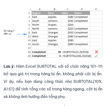
Lưu ý:
Hàm Excel SUBTOTAL với số chức năng 101-111
bỏ qua giá trị trong hàng bị ẩn, không phải cột bị ẩn.
Ví dụ, nếu bạn dùng công thức như SUBTOTAL(109,
A1:E1) để tính tổng các số trong hàng ngang, cột bị ẩn
sẽ không ảnh hưởng đến tổng phụ.