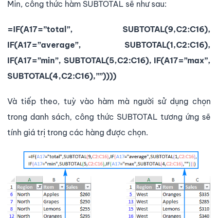
Min, công thức hàm SUBTOTAL sẽ như sau:
=IF(A17=”total”, SUBTOTAL(9,C2:C16),
IF(A17=”average”, SUBTOTAL(1,C2:C16),
IF(A17=”min”, SUBTOTAL(5,C2:C16), IF(A17=”max”,
SUBTOTAL(4,C2:C16),””))))
Và tiếp theo, tuỳ vào hàm mà người sử dụng chọn
trong danh sách, công thức SUBTOTAL tương ứng sẽ
tính giá trị trong các hàng được chọn.