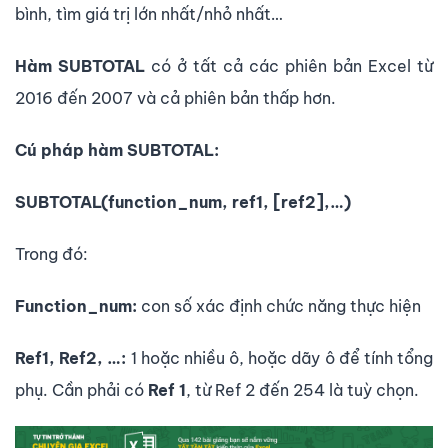
bình, tìm giá trị lớn nhất/nhỏ nhất…
Hàm SUBTOTAL
có ở tất cả các phiên bản Excel từ
2016 đến 2007 và cả phiên bản thấp hơn.
Cú pháp hàm SUBTOTAL:
SUBTOTAL(function_num, ref1, [ref2],…)
Trong đó:
Function_num:
con số xác định chức năng thực hiện
Ref1, Ref2, …:
1 hoặc nhiều ô, hoặc dãy ô để tính tổng
phụ. Cần phải có
Ref 1
, từ Ref 2 đến 254 là tuỳ chọn.