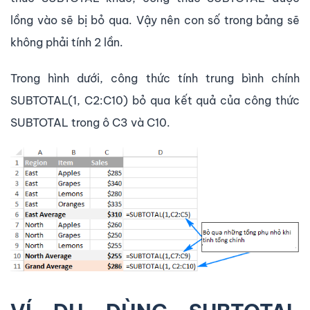
lồng vào sẽ bị bỏ qua. Vậy nên con số trong bảng sẽ
không phải tính 2 lần.
Trong hình dưới, công thức tính trung bình chính
SUBTOTAL(1, C2:C10) bỏ qua kết quả của công thức
SUBTOTAL trong ô C3 và C10.