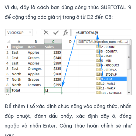
Ví dụ, đây là cách bạn dùng công thức SUBTOTAL 9
để cộng tổng các giá trị trong ô từ C2 đến C8:
Để thêm 1 số xác định chức năng vào công thức, nhấn
đúp chuột, đánh dấu phẩy, xác định dãy ô, đóng
ngoặc và nhấn Enter. Công thức hoàn chỉnh sẽ như
sau: