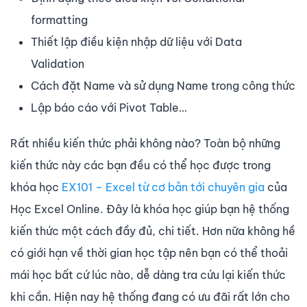
formatting
Thiết lập điều kiện nhập dữ liệu với Data
Validation
Cách đặt Name và sử dụng Name trong công thức
Lập báo cáo với Pivot Table…
Rất nhiều kiến thức phải không nào? Toàn bộ những
kiến thức này các bạn đều có thể học được trong
khóa học
EX101 – Excel từ cơ bản tới chuyên gia
của
Học Excel Online. Đây là khóa học giúp bạn hệ thống
kiến thức một cách đầy đủ, chi tiết. Hơn nữa không hề
có giới hạn về thời gian học tập nên bạn có thể thoải
mái học bất cứ lúc nào, dễ dàng tra cứu lại kiến thức
khi cần. Hiện nay hệ thống đang có ưu đãi rất lớn cho