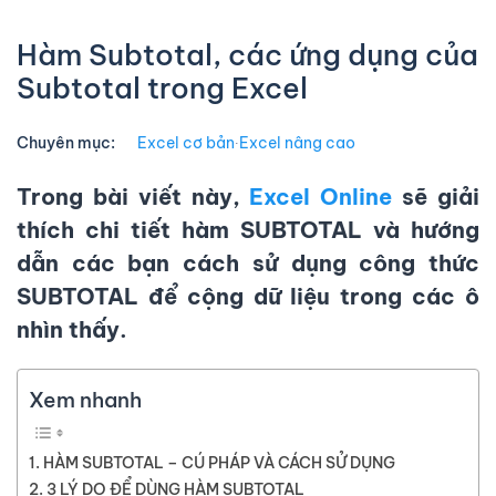
Hàm Subtotal, các ứng dụng của
Subtotal trong Excel
Chuyên mục:
Excel cơ bản
∙
Excel nâng cao
Trong bài viết này,
Excel Online
sẽ giải
thích chi tiết
hàm SUBTOTAL
và hướng
dẫn các bạn cách sử dụng công thức
SUBTOTAL để cộng dữ liệu trong các ô
nhìn thấy.
Xem nhanh
HÀM SUBTOTAL – CÚ PHÁP VÀ CÁCH SỬ DỤNG
3 LÝ DO ĐỂ DÙNG HÀM SUBTOTAL