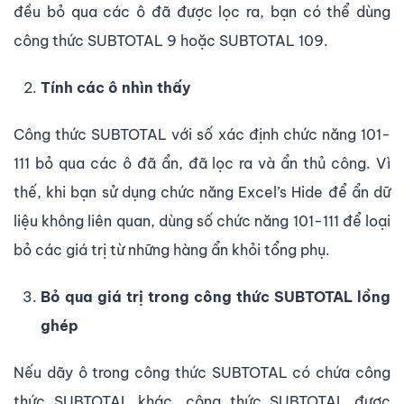
đều bỏ qua các ô đã được lọc ra, bạn có thể dùng
công thức SUBTOTAL 9 hoặc SUBTOTAL 109.
Tính các ô nhìn thấy
Công thức SUBTOTAL với số xác định chức năng 101-
111 bỏ qua các ô đã ẩn, đã lọc ra và ẩn thủ công. Vì
thế, khi bạn sử dụng chức năng Excel’s Hide để ẩn dữ
liệu không liên quan, dùng số chức năng 101-111 để loại
bỏ các giá trị từ những hàng ẩn khỏi tổng phụ.
Bỏ qua giá trị trong công thức SUBTOTAL lồng
ghép
Nếu dãy ô trong công thức SUBTOTAL có chứa công
thức SUBTOTAL khác, công thức SUBTOTAL được