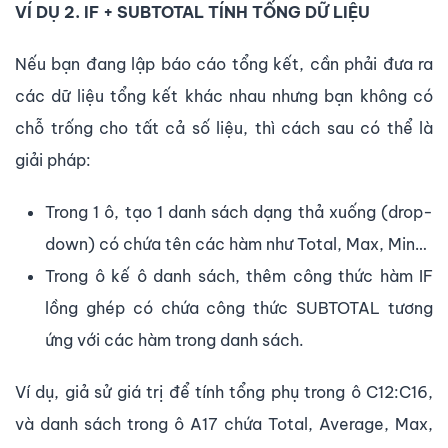
VÍ DỤ 2. IF + SUBTOTAL TÍNH TỔNG DỮ LIỆU
Nếu bạn đang lập báo cáo tổng kết, cần phải đưa ra
các dữ liệu tổng kết khác nhau nhưng bạn không có
chỗ trống cho tất cả số liệu, thì cách sau có thể là
giải pháp:
Trong 1 ô, tạo 1 danh sách dạng thả xuống (drop-
down) có chứa tên các hàm như Total, Max, Min…
Trong ô kế ô danh sách, thêm công thức hàm IF
lồng ghép có chứa công thức SUBTOTAL tương
ứng với các hàm trong danh sách.
Ví dụ, giả sử giá trị để tính tổng phụ trong ô C12:C16,
và danh sách trong ô A17 chứa Total, Average, Max,