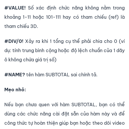
#VALUE!
Số xác định chức năng không nằm trong
khoảng 1-11 hoặc 101-111 hay có tham chiếu (ref) là
tham chiếu 3D.
#DIV/0!
Xảy ra khi 1 tổng cụ thể phải chia cho 0 (ví
dụ: tính trung bình cộng hoặc độ lệch chuẩn của 1 dãy
ô không chứa giá trị số)
#NAME?
tên hàm SUBTOTAL sai chính tả.
Mẹo nhỏ:
Nếu bạn chưa quen với hàm SUBTOTAL, bạn có thể
dùng các chức năng cài đặt sẵn của hàm này và để
công thức tự hoàn thiện giúp bạn hoặc theo dõi video