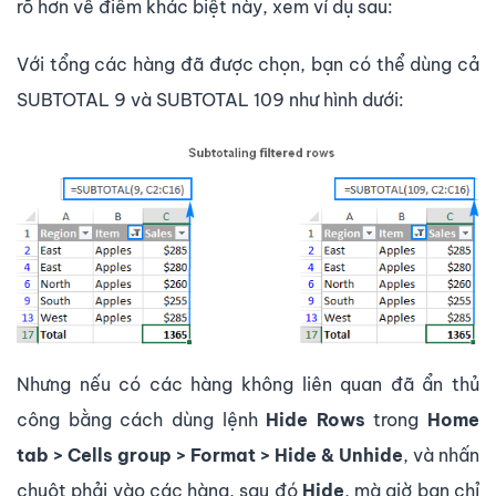
rõ hơn về điểm khác biệt này, xem ví dụ sau:
Với tổng các hàng đã được chọn, bạn có thể dùng cả
SUBTOTAL 9 và SUBTOTAL 109 như hình dưới:
Nhưng nếu có các hàng không liên quan đã ẩn thủ
công bằng cách dùng lệnh
Hide Rows
trong
Home
tab > Cells group > Format > Hide & Unhide
, và nhấn
chuột phải vào các hàng, sau đó
Hide
, mà giờ bạn chỉ