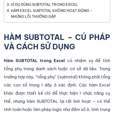
VÍ DỤ DÙNG SUBTOTAL TRONG EXCEL
HÀM EXCEL SUBTOTAL KHÔNG HOẠT ĐỘNG –
NHỮNG LỖI THƯỜNG GẶP
HÀM SUBTOTAL – CÚ PHÁP
VÀ CÁCH SỬ DỤNG
Hàm SUBTOTAL trong Excel
có nhiệm vụ để tính
tổng phụ trong danh sách hoặc cơ sở dữ liệu. Trong
trường hợp này, “tổng phụ” (subtotal) không phải tổng
các con số trong 1 dãy ô xác định. Các hàm Excel
khác được thiết kế chỉ để thực hiện 1 chức năng cụ
thể, nhưng hàm SUBTOTAL lại rất linh hoạt – có thể
tính toán hoặc làm phép logic như đếm số ô, tính trung