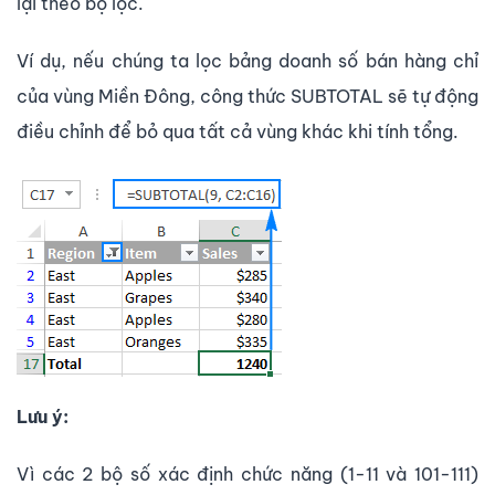
lại theo bộ lọc.
Ví dụ, nếu chúng ta lọc bảng doanh số bán hàng chỉ
của vùng Miền Đông, công thức SUBTOTAL sẽ tự động
điều chỉnh để bỏ qua tất cả vùng khác khi tính tổng.
Lưu ý:
Vì các 2 bộ số xác định chức năng (1-11 và 101-111)