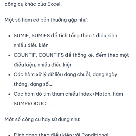
công cụ khác của Excel.
Một số hàm cơ bản thường gặp như:
SUMIF, SUMIFS để tính tổng theo 1 điều kiện,
nhiều điều kiện
COUNTIF, COUNTIFS để thống kê, đếm theo một
điều kiện, nhiều điều kiện
Các hàm xử lý dữ liệu dạng chuỗi, dạng ngày
tháng, dạng số…
Các hàm dò tìm tham chiếu Index+Match, hàm
SUMPRODUCT…
Một số công cụ hay sử dụng như:
Định dạng theo điều kiện với Conditional