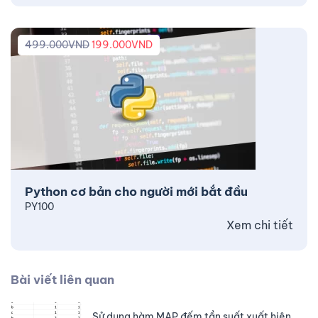
499.000
VND
199.000
VND
Python cơ bản cho người mới bắt đầu
PY100
Xem chi tiết
Bài viết liên quan
Sử dụng hàm MAP đếm tần suất xuất hiện