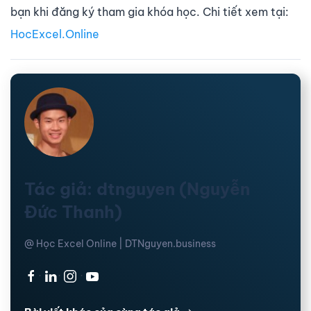
bạn khi đăng ký tham gia khóa học. Chi tiết xem tại:
HocExcel.Online
Tác giả: dtnguyen (Nguyễn
Đức Thanh)
@ Học Excel Online | DTNguyen.business
·
·
·