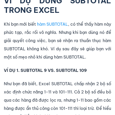
VÍ DỤ DÙNG SUBTOTAL
TRONG EXCEL
Khi bạn mới biết
hàm SUBTOTAL
, có thể thấy hàm này
phức tạp, rắc rối vô nghĩa. Nhưng khi bạn dùng nó để
giải quyết công việc, bạn sẽ nhận ra thuần thục hàm
SUBTOTAL không khó. Ví dụ sau đây sẽ giúp bạn với
một số mẹo nhỏ khi dùng hàm SUBTOTAL.
VÍ DỤ 1. SUBTOTAL 9 VS. SUBTOTAL 109
Như bạn đã biết, Excel SUBTOTAL chấp nhận 2 bộ số
xác định chức năng 1-11 và 101-111. Cả 2 bộ số đều bỏ
qua các hàng đã được lọc ra, nhưng 1-11 bao gồm các
hàng được ẩn thủ công còn 101-111 thì loại trừ. Để hiểu