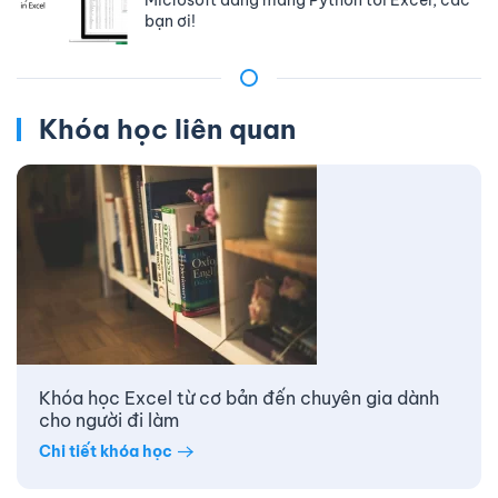
Microsoft đang mang Python tới Excel, các
bạn ơi!
Khóa học liên quan
Khóa học Excel từ cơ bản đến chuyên gia dành
cho người đi làm
Chi tiết khóa học