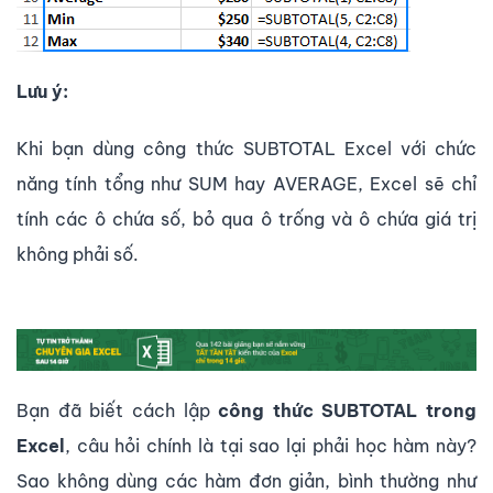
Lưu ý:
Khi bạn dùng công thức SUBTOTAL Excel với chức
năng tính tổng như SUM hay AVERAGE, Excel sẽ chỉ
tính các ô chứa số, bỏ qua ô trống và ô chứa giá trị
không phải số.
Bạn đã biết cách lập
công thức SUBTOTAL trong
Excel
, câu hỏi chính là tại sao lại phải học hàm này?
Sao không dùng các hàm đơn giản, bình thường như