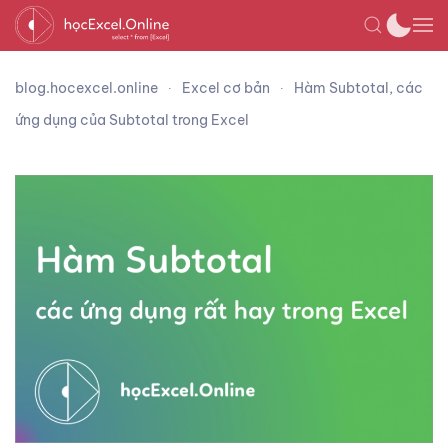
blog.hocexcel.online
Excel cơ bản
Hàm Subtotal, các
ứng dụng của Subtotal trong Excel