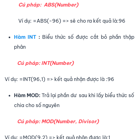
Cú pháp: ABS(Number)
Ví dụ: =ABS(-96) => sẽ cho ra kết quả là:96
Hàm INT
:
Biểu thức số được cắt bỏ phần thập
phân
Cú pháp: INT(Number)
Ví dụ: =INT(96,1) => kết quả nhận được là :96
Hàm MOD:
Trả lại phần dư sau khi lấy biểu thức số
chia cho số nguyên
Cú pháp: MOD(Number, Divisor)
Ví dụ: =MOD(9,2) => kết quả nhận được là:1