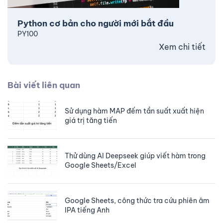
Python cơ bản cho người mới bắt đầu
PY100
Xem chi tiết
Bài viết liên quan
Sử dụng hàm MAP đếm tần suất xuất hiện
giá trị tăng tiến
Thử dùng AI Deepseek giúp viết hàm trong
Google Sheets/Excel
Google Sheets, công thức tra cứu phiên âm
IPA tiếng Anh