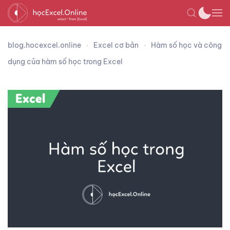
blog.hocexcel.online
Excel cơ bản
Hàm số học và công
dụng của hàm số học trong Excel