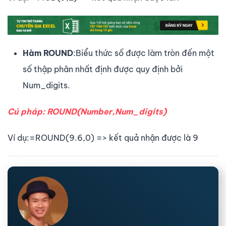
Hàm ROUND
:Biểu thức số được làm tròn đến một
số thập phân nhất định được quy định bởi
Num_digits.
Cú pháp: ROUND(Number,Num_digits)
Ví dụ:=ROUND(9.6,0) => kết quả nhận được là 9