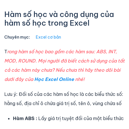
Hàm số học và công dụng của
hàm số học trong Excel
Chuyên mục:
Excel cơ bản
T
rong hàm số học bao gồm các hàm sau: ABS, INT,
MOD, ROUND. Mọi người đã biết cách sử dụng của tất
cả các hàm này chưa? Nếu chưa thì hãy theo dõi bài
dưới đây của
Học Excel Online
nhé!
Lưu ý: Đối số của các hàm số học là các biểu thức số:
hằng số, địa chỉ ô chứa giá trị số, tên ô, vùng chứa số
Hàm ABS :
Lấy giá trị tuyệt đối của một biểu thức