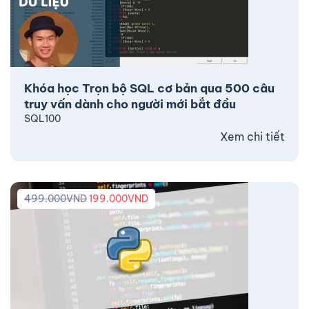
Khóa học Trọn bộ SQL cơ bản qua 500 câu
truy vấn dành cho người mới bắt đầu
SQL100
Xem chi tiết
499.000
VND
199.000
VND