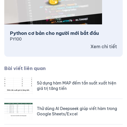
Python cơ bản cho người mới bắt đầu
PY100
Xem chi tiết
Bài viết liên quan
Sử dụng hàm MAP đếm tần suất xuất hiện
giá trị tăng tiến
Thử dùng AI Deepseek giúp viết hàm trong
Google Sheets/Excel