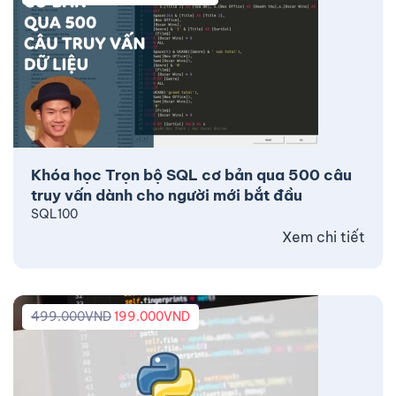
Khóa học Trọn bộ SQL cơ bản qua 500 câu
truy vấn dành cho người mới bắt đầu
SQL100
Xem chi tiết
499.000
VND
199.000
VND