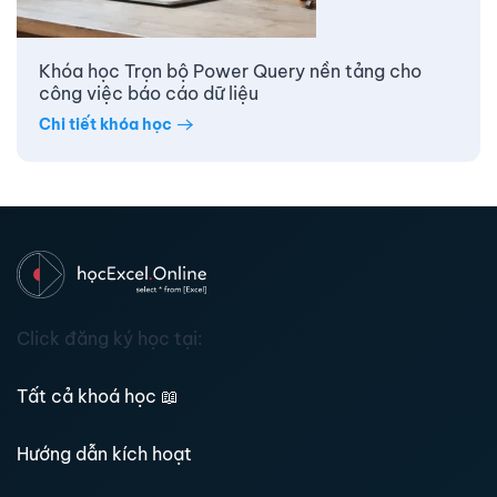
Khóa học Trọn bộ Power Query nền tảng cho
công việc báo cáo dữ liệu
Chi tiết khóa học
Click đăng ký học tại:
Tất cả khoá học
📖
Hướng dẫn kích hoạt