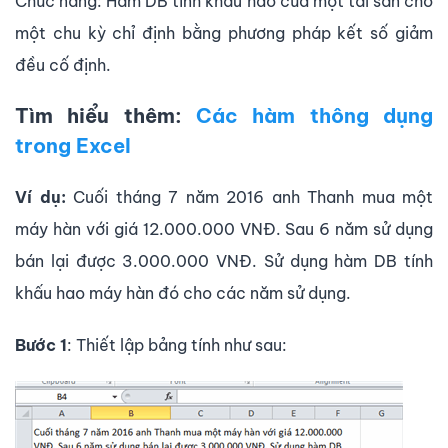
Chức năng: Hàm DB tính khấu hao của một tài sản cho
một chu kỳ chỉ định bằng phương pháp kết số giảm
đều cố định.
Tìm hiểu thêm:
Các hàm thông dụng
trong Excel
Ví dụ:
Cuối tháng 7 năm 2016 anh Thanh mua một
máy hàn với giá 12.000.000 VNĐ. Sau 6 năm sử dụng
bán lại được 3.000.000 VNĐ. Sử dụng hàm DB tính
khấu hao máy hàn đó cho các năm sử dụng.
Bước 1
: Thiết lập bảng tính như sau: