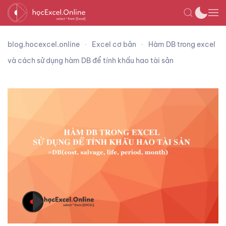
blog.hocexcel.online
Excel cơ bản
Hàm DB trong excel
và cách sử dụng hàm DB để tính khấu hao tài sản