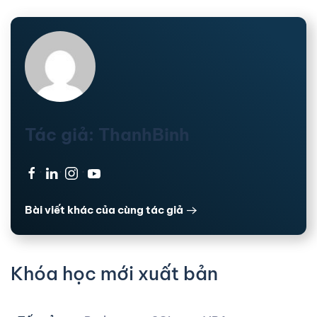
Tác giả: ThanhBinh
·
·
·
Bài viết khác của cùng tác giả
Khóa học mới xuất bản