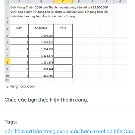
Chúc các bạn thực hiện thành công.
Tags:
các hàm cơ bản trong excel
∙
các hàm excel cơ bản
∙
Các 