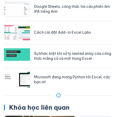
Google Sheets, công thức tra cứu phiên âm
IPA tiếng Anh
Cách cài đặt Add-in Excel Labs
Sự khác biệt khi xử lý nested array của công
thức mảng cũ và mới trong Excel
Microsoft đang mang Python tới Excel, các
bạn ơi!
Khóa học liên quan