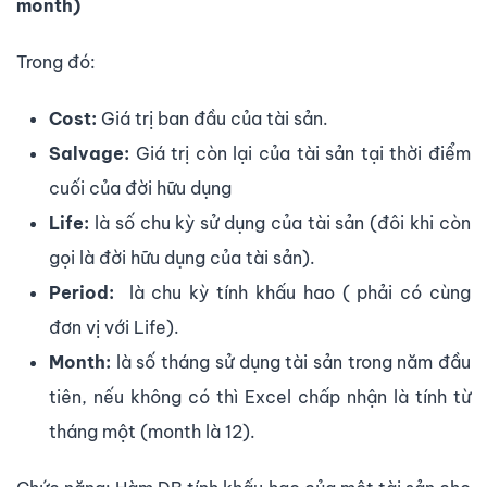
month)
Trong đó:
Cost:
Giá trị ban đầu của tài sản.
Salvage:
Giá trị còn lại của tài sản tại thời điểm
cuối của đời hữu dụng
Life:
là số chu kỳ sử dụng của tài sản (đôi khi còn
gọi là đời hữu dụng của tài sản).
Period:
là chu kỳ tính khấu hao ( phải có cùng
đơn vị với Life).
Month:
là số tháng sử dụng tài sản trong năm đầu
tiên, nếu không có thì Excel chấp nhận là tính từ
tháng một (month là 12).