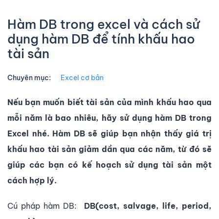
Hàm DB trong excel và cách sử
dụng hàm DB để tính khấu hao
tài sản
Chuyên mục:
Excel cơ bản
Nếu bạn muốn biết tài sản của mình khấu hao qua
mỗi năm là bao nhiêu, hãy sử dụng hàm DB trong
Excel nhé. Hàm DB sẽ giúp bạn nhận thấy giá trị
khấu hao tài sản giảm dần qua các năm, từ đó sẽ
giúp các bạn có kế hoạch sử dụng tài sản một
cách hợp lý.
Cú pháp hàm DB:
DB(cost, salvage, life, period,