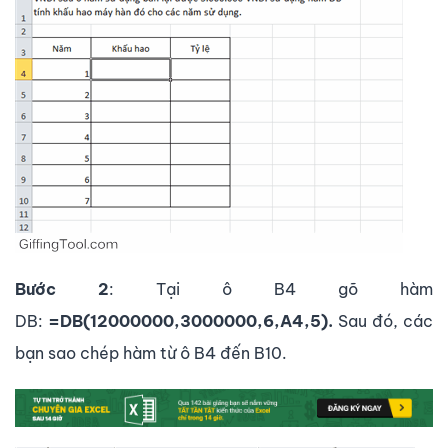
Bước 2
: Tại ô B4 gõ hàm
DB:
=DB(12000000,3000000,6,A4,5).
Sau đó, các
bạn sao chép hàm từ ô B4 đến B10.