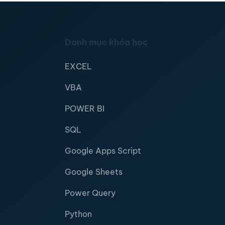
Danh mục khóa học
EXCEL
VBA
POWER BI
SQL
Google Apps Script
Google Sheets
Power Query
Python