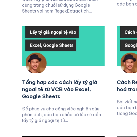
các bạn c
cùng trong chuỗi sử dụng Google
Sheets với hàm RegexExtract ch…
Tổng hợp các cách lấy tỷ giá
Cách R
ngoại tệ từ VCB vào Excel,
hoá tro
Google Sheets
Bài viết 
các bạn b
Để phục vụ cho công việc nghiên cứu,
trong Go
phân tích, các bạn chắc có lúc sẽ cần
lấy tỷ giá ngoại tệ từ…