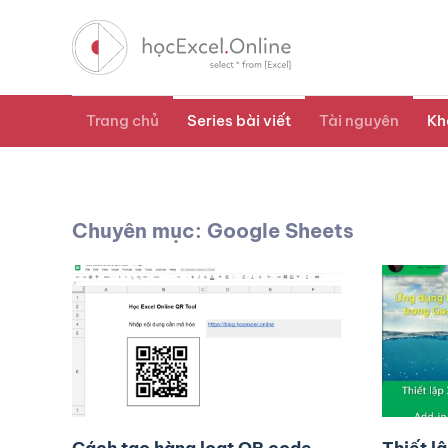
Trang chủ
Series bài viết
Tài nguyên
Kh
Chuyên mục: Google Sheets