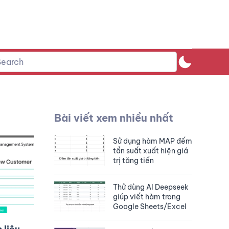
Bài viết xem nhiều nhất
Sử dụng hàm MAP đếm
tần suất xuất hiện giá
trị tăng tiến
Thử dùng AI Deepseek
giúp viết hàm trong
Google Sheets/Excel