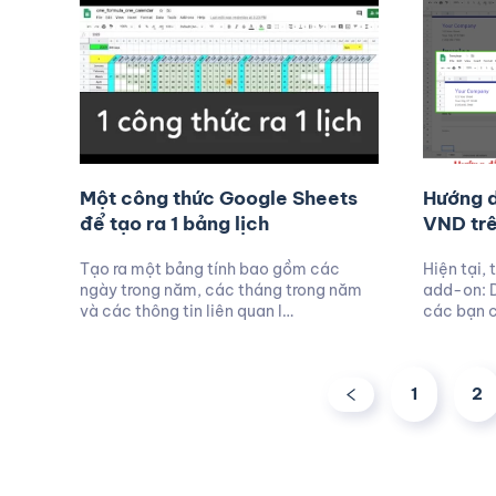
Một công thức Google Sheets
Hướng d
để tạo ra 1 bảng lịch
VND trê
Tạo ra một bảng tính bao gồm các
Hiện tại,
ngày trong năm, các tháng trong năm
add-on: 
và các thông tin liên quan l…
các bạn c
1
2