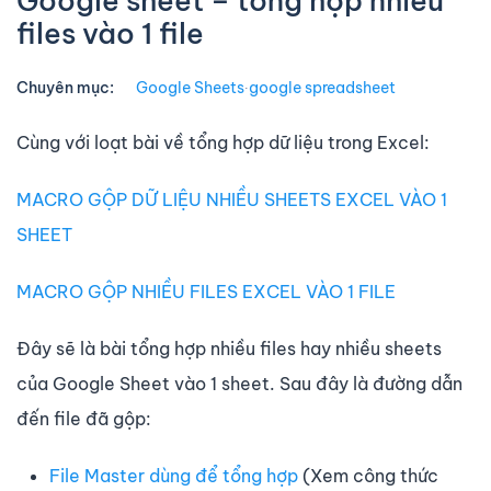
Google sheet – tổng hợp nhiều
files vào 1 file
Chuyên mục:
Google Sheets
∙
google spreadsheet
Cùng với loạt bài về tổng hợp dữ liệu trong Excel:
MACRO GỘP DỮ LIỆU NHIỀU SHEETS EXCEL VÀO 1
SHEET
MACRO GỘP NHIỀU FILES EXCEL VÀO 1 FILE
Đây sẽ là bài tổng hợp nhiều files hay nhiều sheets
của Google Sheet vào 1 sheet. Sau đây là đường dẫn
đến file đã gộp:
File Master dùng để tổng hợp
(Xem công thức