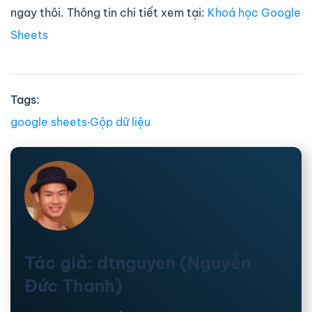
ngay thôi. Thông tin chi tiết xem tại:
Khoá học Google
Sheets
Tags:
google sheets
∙
Gộp dữ liệu
Tác giả: dtnguyen (Nguyễn
Đức Thanh)