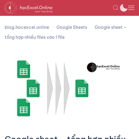
blog.hocexcel.online
Google Sheets
Google sheet –
tổng hợp nhiều files vào 1 file