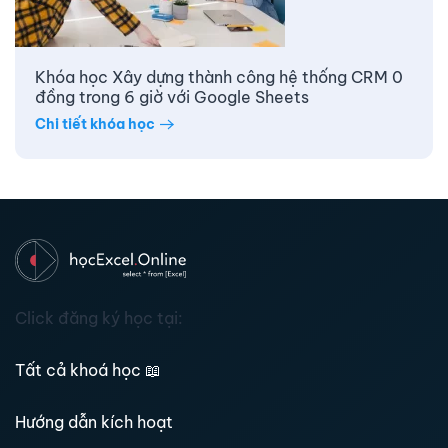
Khóa học Xây dựng thành công hệ thống CRM 0
đồng trong 6 giờ với Google Sheets
Chi tiết khóa học
Click đăng ký học tại:
Tất cả khoá học
📖
Hướng dẫn kích hoạt