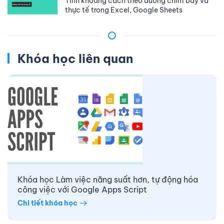
Tính khoảng cách theo đường chim bay và
thực tế trong Excel, Google Sheets
Khóa học liên quan
Khóa học Làm việc năng suất hơn, tự động hóa
công việc với Google Apps Script
Chi tiết khóa học