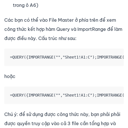
trong ô A6)
Các bạn có thể vào File Master ở phía trên để xem
công thức kết hợp hàm Query và ImportRange để làm
được điều này. Cấu trúc như sau:
hoặc
=QUERY({IMPORTRANGE("","Sheet1!A1:C");IMPORTRANGE("
Chú ý: để sử dụng được công thức này, bạn phải phải
được quyền truy cập vào cả 3 file cần tổng hợp và