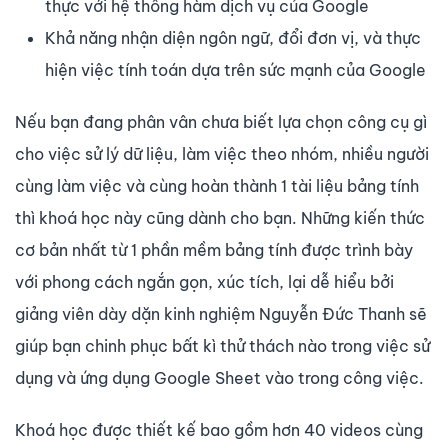
thực với hệ thống hàm dịch vụ của Google
Khả năng nhận diện ngôn ngữ, đổi đơn vị, và thực
hiện việc tính toán dựa trên sức mạnh của Google
Nếu bạn đang phân vân chưa biết lựa chọn công cụ gì
cho việc sử lý dữ liệu, làm việc theo nhóm, nhiều người
cùng làm việc và cùng hoàn thành 1 tài liệu bảng tính
thì khoá học này cũng dành cho bạn. Những kiến thức
cơ bản nhất từ 1 phần mềm bảng tính được trình bày
với phong cách ngắn gọn, xúc tích, lại dễ hiểu bởi
giảng viên dày dặn kinh nghiệm Nguyễn Đức Thanh sẽ
giúp bạn chinh phục bất kì thử thách nào trong việc sử
dụng và ứng dụng Google Sheet vào trong công việc.
Khoá học được thiết kế bao gồm hơn 40 videos cùng