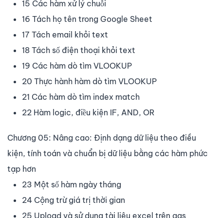
15 Các hàm xử lý chuỗi
16 Tách họ tên trong Google Sheet
17 Tách email khỏi text
18 Tách số điện thoại khỏi text
19 Các hàm dò tìm VLOOKUP
20 Thực hành hàm dò tìm VLOOKUP
21 Các hàm dò tìm index match
22 Hàm logic, điều kiện IF, AND, OR
Chương 05: Nâng cao: Định dạng dữ liệu theo điều
kiện, tính toán và chuẩn bị dữ liệu bằng các hàm phức
tạp hơn
23 Một số hàm ngày tháng
24 Cộng trừ giá trị thời gian
25 Upload và sử dụng tài liệu excel trên ggs