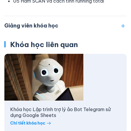
05 Hàm SCAN và cách tính running total
Giảng viên khóa học
Khóa học liên quan
Khóa học Lập trình trợ lý ảo Bot Telegram sử
dụng Google Sheets
Chi tiết khóa học