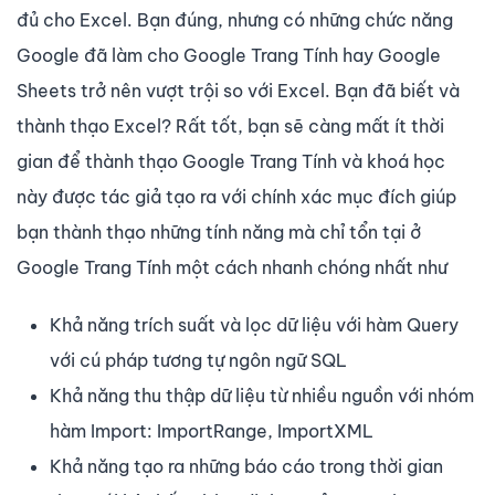
đủ cho Excel. Bạn đúng, nhưng có những chức năng
Google đã làm cho Google Trang Tính hay Google
Sheets trở nên vượt trội so với Excel. Bạn đã biết và
thành thạo Excel? Rất tốt, bạn sẽ càng mất ít thời
gian để thành thạo Google Trang Tính và khoá học
này được tác giả tạo ra với chính xác mục đích giúp
bạn thành thạo những tính năng mà chỉ tổn tại ở
Google Trang Tính một cách nhanh chóng nhất như
Khả năng trích suất và lọc dữ liệu với hàm Query
với cú pháp tương tự ngôn ngữ SQL
Khả năng thu thập dữ liệu từ nhiều nguồn với nhóm
hàm Import: ImportRange, ImportXML
Khả năng tạo ra những báo cáo trong thời gian