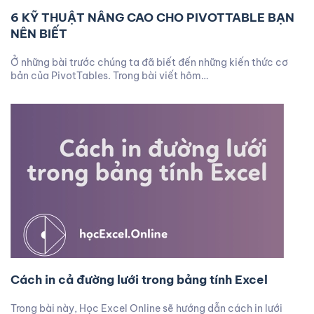
6 KỸ THUẬT NÂNG CAO CHO PIVOTTABLE BẠN
NÊN BIẾT
Ở những bài trước chúng ta đã biết đến những kiến thức cơ
bản của PivotTables. Trong bài viết hôm…
Cách in cả đường lưới trong bảng tính Excel
Trong bài này, Học Excel Online sẽ hướng dẫn cách in lưới