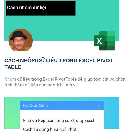
CÁCH NHÓM DỮ LIỆU TRONG EXCEL PIVOT
TABLE
Nhóm dữ liệu trong Excel PivotTable để giúp tóm tắt và phân
tích thêm dữ liệu của bạn. Khi làm vi…