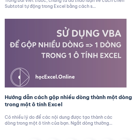
Trong bài viết trước, chúng ta đã thảo luận về cách chèn
Subtotal tự động trong Excel bằng cách s…
Hướng dẫn cách gộp nhiều dòng thành một dòng
trong một ô tính Excel
Có nhiều lý do để các nội dung được tạo thành các
dòng trong một ô tính của bạn. Ngắt dòng thường…