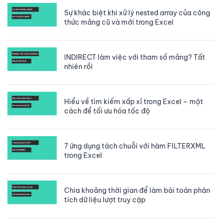
Sự khác biệt khi xử lý nested array của công
thức mảng cũ và mới trong Excel
INDIRECT làm việc với tham số mảng? Tất
nhiên rồi
Hiểu về tìm kiếm xấp xỉ trong Excel – một
cách để tối ưu hóa tốc độ
7 ứng dụng tách chuỗi với hàm FILTERXML
trong Excel
Chia khoảng thời gian để làm bài toán phân
tích dữ liệu lượt truy cập