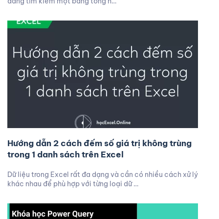
đang tìm kiếm một bảng tổng h…
Hướng dẫn 2 cách đếm số giá trị không trùng
trong 1 danh sách trên Excel
Dữ liệu trong Excel rất đa dạng và cần có nhiều cách xử lý
khác nhau để phù hợp với từng loại dữ …