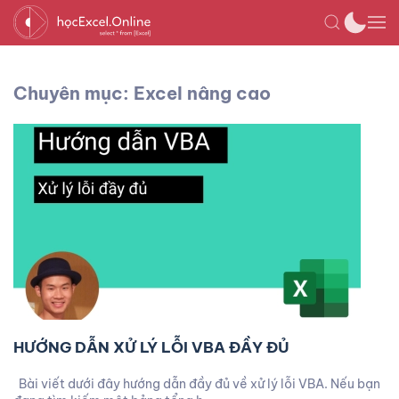
Chuyên mục: Excel nâng cao
HƯỚNG DẪN XỬ LÝ LỖI VBA ĐẦY ĐỦ
Bài viết dưới đây hướng dẫn đầy đủ về xử lý lỗi VBA. Nếu bạn