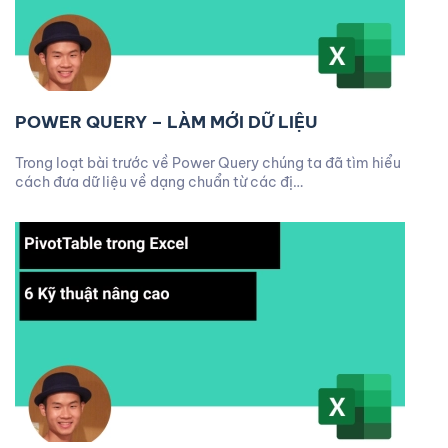
POWER QUERY – LÀM MỚI DỮ LIỆU
Trong loạt bài trước về Power Query chúng ta đã tìm hiểu
cách đưa dữ liệu về dạng chuẩn từ các đị…