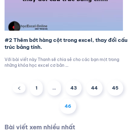
#2 Thêm bớt hàng cột trong excel, thay đổi cấu
trúc bảng tính.
Với bài viết này Thanh sẽ chia sẻ cho các bạn một trong
những khóa học excel cơ bản …
1
…
43
44
45
46
Bài viết xem nhiều nhất