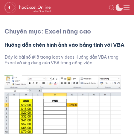
Chuyên mục: Excel nâng cao
Hướng dẫn chèn hình ảnh vào bảng tính với VBA
Đây là bài số #18 trong loạt videos Hướng dẫn VBA trong
Excel và ứng dụng của VBA trong công việc…