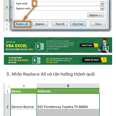
Nhấn Replace All và tận hưởng thành quả!