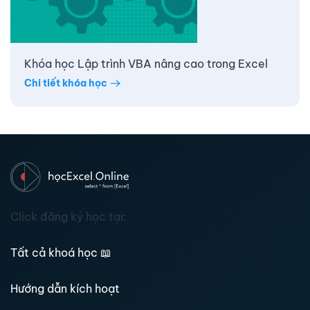
Khóa học Lập trình VBA nâng cao trong Excel
Chi tiết khóa học
Click đăng ký học tại:
Tất cả khoá học
📖
Hướng dẫn kích hoạt