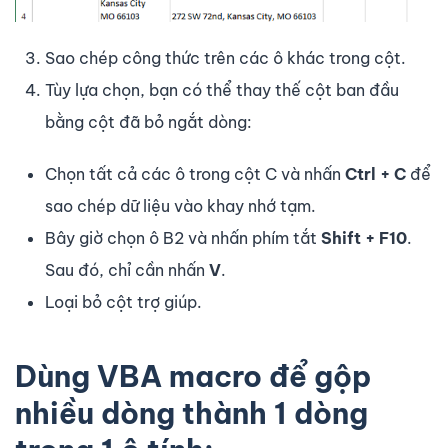
Sao chép công thức trên các ô khác trong cột.
Tùy lựa chọn, bạn có thể thay thế cột ban đầu
bằng cột đã bỏ ngắt dòng:
Chọn tất cả các ô trong cột C và nhấn
Ctrl + C
để
sao chép dữ liệu vào khay nhớ tạm.
Bây giờ chọn ô B2 và nhấn phím tắt
Shift + F10
.
Sau đó, chỉ cần nhấn
V
.
Loại bỏ cột trợ giúp.
Dùng
VBA
macro
để
gộp
nhiều dòng thành 1 dòng