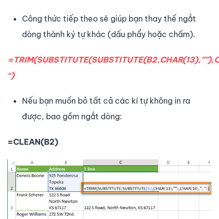
Công thức tiếp theo sẽ giúp bạn thay thế ngắt
dòng thành ký tự khác (dấu phẩy hoặc chấm).
=TRIM(SUBSTITUTE(SUBSTITUTE(B2,CHAR(13),””),C
“)
Nếu bạn muốn bỏ tất cả các kí tự không in ra
được, bao gồm ngắt dòng:
=CLEAN(B2)