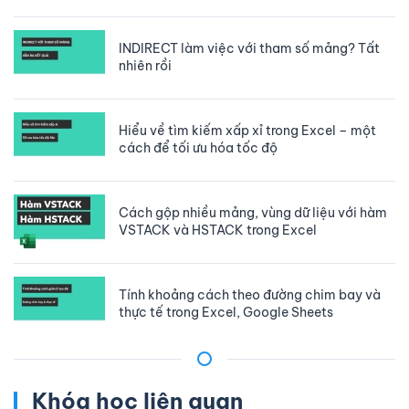
INDIRECT làm việc với tham số mảng? Tất
nhiên rồi
Hiểu về tìm kiếm xấp xỉ trong Excel – một
cách để tối ưu hóa tốc độ
Cách gộp nhiều mảng, vùng dữ liệu với hàm
VSTACK và HSTACK trong Excel
Tính khoảng cách theo đường chim bay và
thực tế trong Excel, Google Sheets
Khóa học liên quan