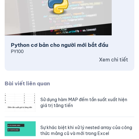
Python cơ bản cho người mới bắt đầu
PY100
Xem chi tiết
Bài viết liên quan
Sử dụng hàm MAP đếm tần suất xuất hiện
giá trị tăng tiến
Sự khác biệt khi xử lý nested array của công
thức mảng cũ và mới trong Excel