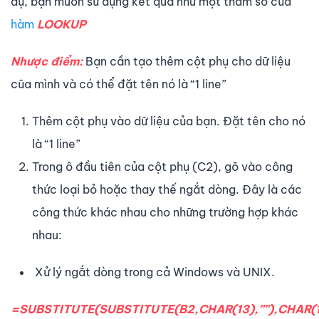
dụ, bạn muốn sử dụng kết quả như một tham số của
hàm
LOOKUP
Nhược điểm:
Bạn cần tạo thêm cột phụ cho dữ liệu
cũa mình và có thể đặt tên nó là “1 line”
Thêm cột phụ vào dữ liệu của bạn. Đặt tên cho nó
là “1 line”
Trong ô đầu tiên của cột phụ (C2), gõ vào công
thức loại bỏ hoặc thay thế ngắt dòng. Đây là các
công thức khác nhau cho những trường hợp khác
nhau:
Xử lý ngắt dòng trong cả Windows và UNIX.
=SUBSTITUTE(SUBSTITUTE(B2,CHAR(13),””),CHAR(10