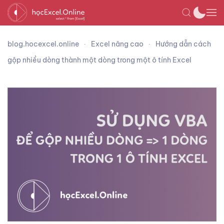
blog.hocexcel.online
Excel nâng cao
Hướng dẫn cách
gộp nhiều dòng thành một dòng trong một ô tính Excel