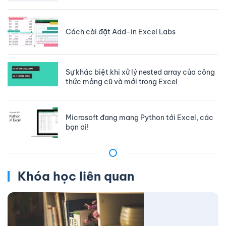
Cách cài đặt Add-in Excel Labs
Sự khác biệt khi xử lý nested array của công
thức mảng cũ và mới trong Excel
Microsoft đang mang Python tới Excel, các
bạn ơi!
Khóa học liên quan