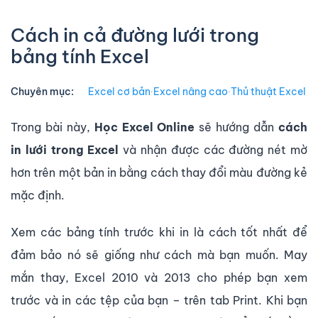
Cách in cả đường lưới trong
bảng tính Excel
Chuyên mục:
Excel cơ bản
∙
Excel nâng cao
∙
Thủ thuật Excel
Trong bài này,
Học Excel Online
sẽ hướng dẫn
cách
in lưới trong Excel
và nhận được các đường nét mờ
hơn trên một bản in bằng cách thay đổi màu đường kẻ
mặc định.
Xem các bảng tính trước khi in là cách tốt nhất để
đảm bảo nó sẽ giống như cách mà bạn muốn. May
mắn thay, Excel 2010 và 2013 cho phép bạn xem
trước và in các tệp của bạn – trên tab Print. Khi bạn