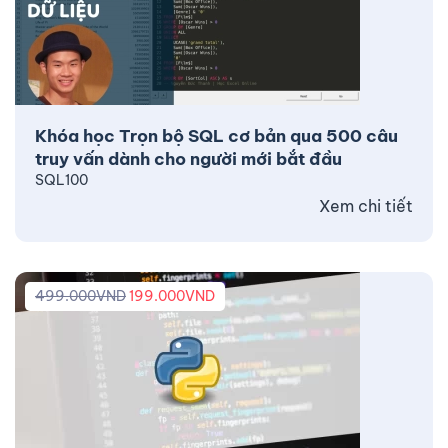
Khóa học Trọn bộ SQL cơ bản qua 500 câu
truy vấn dành cho người mới bắt đầu
SQL100
Xem chi tiết
499.000
VND
199.000
VND