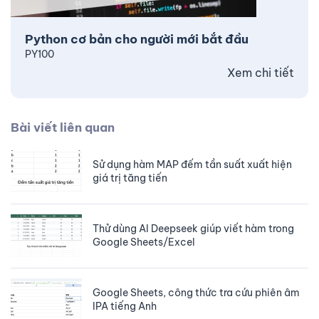
Python cơ bản cho người mới bắt đầu
PY100
Xem chi tiết
Bài viết liên quan
Sử dụng hàm MAP đếm tần suất xuất hiện
giá trị tăng tiến
Thử dùng AI Deepseek giúp viết hàm trong
Google Sheets/Excel
Google Sheets, công thức tra cứu phiên âm
IPA tiếng Anh