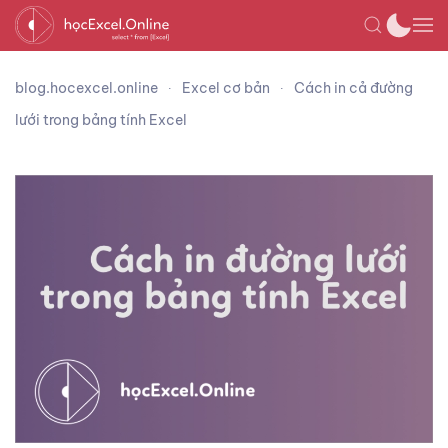
blog.hocexcel.online
Excel cơ bản
Cách in cả đường
lưới trong bảng tính Excel