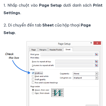
1. Nhấp chuột vào
Page Setup
dưới danh sách
Print
Settings
.
2. Di chuyển đến tab
Sheet
của hộp thoại
Page
Setup
.