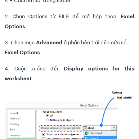
4 – Cách in lưới trong Excel
2. Chọn Options từ FILE để mở hộp thoại
Excel
Options
.
3. Chọn mục
Advanced
ở phần bên trái của cửa sổ
Excel Options
.
4. Cuộn xuống đến
Display options for this
worksheet
.