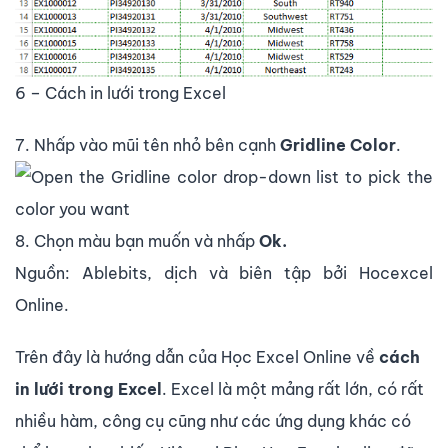
6 – Cách in lưới trong Excel
7. Nhấp vào mũi tên nhỏ bên cạnh
Gridline Color
.
8. Chọn màu bạn muốn và nhấp
Ok.
Nguồn: Ablebits, dịch và biên tập bởi Hocexcel
Online.
Trên đây là hướng dẫn của Học Excel Online về
cách
in lưới trong Excel
. Excel là một mảng rất lớn, có rất
nhiều hàm, công cụ cũng như các ứng dụng khác có