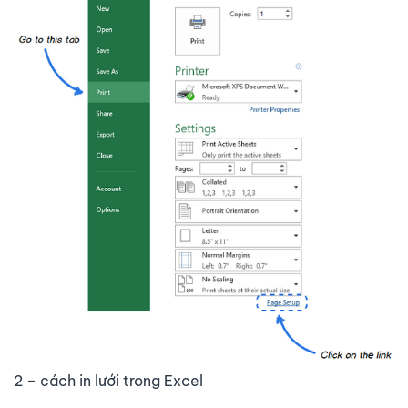
2 – cách in lưới trong Excel