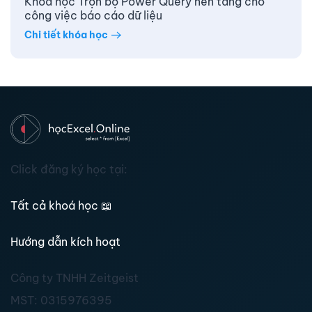
Khóa học Trọn bộ Power Query nền tảng cho
công việc báo cáo dữ liệu
Chi tiết khóa học
Click đăng ký học tại:
Tất cả khoá học
📖
Hướng dẫn kích hoạt
Công ty TNHH Zeitgeist
MST:
0315976395