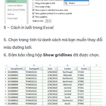
5 – Cách in lưới trong Excel
5. Chọn trang tính từ danh sách mà bạn muốn thay đổi
màu đường lưới.
6. Đảm bảo rằng hộp
Show gridlines
đã được chọn.