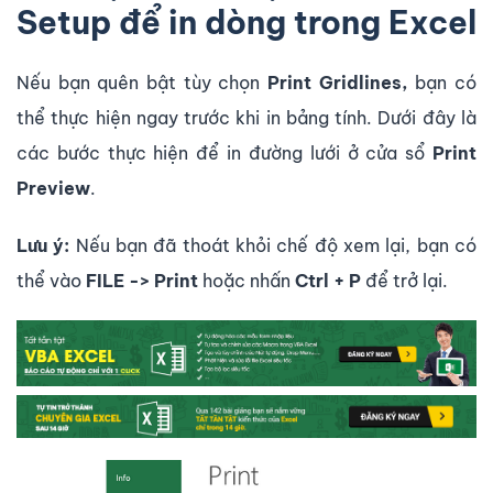
Setup để in dòng trong Excel
Nếu bạn quên bật tùy chọn
Print Gridlines,
bạn có
thể thực hiện ngay trước khi in bảng tính. Dưới đây là
các bước thực hiện để in đường lưới ở cửa sổ
Print
Preview
.
Lưu ý:
Nếu bạn đã thoát khỏi chế độ xem lại, bạn có
thể vào
FILE -> Print
hoặc nhấn
Ctrl + P
để trở lại.