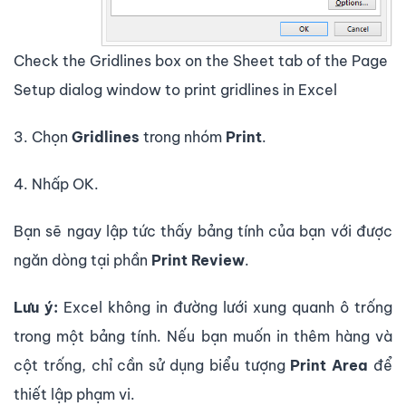
Check the Gridlines box on the Sheet tab of the Page
Setup dialog window to print gridlines in Excel
3. Chọn
Gridlines
trong nhóm
Print
.
4. Nhấp OK.
Bạn sẽ ngay lập tức thấy bảng tính của bạn với được
ngăn dòng tại phần
Print Review
.
Lưu ý:
Excel không in đường lưới xung quanh ô trống
trong một bảng tính. Nếu bạn muốn in thêm hàng và
cột trống, chỉ cần sử dụng biểu tượng
Print Area
để
thiết lập phạm vi.