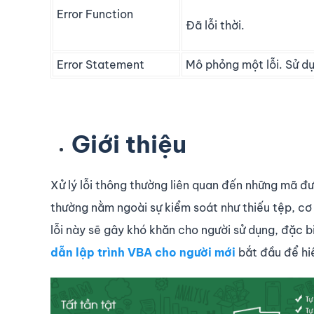
Error Function
Đã lỗi thời.
Error Statement
Mô phỏng một lỗi. Sử dụ
Giới thiệu
Xử lý lỗi thông thường liên quan đến những mã đượ
thường nằm ngoài sự kiểm soát như thiếu tệp, cơ s
lỗi này sẽ gây khó khăn cho người sử dụng, đặc b
dẫn lập trình VBA cho người mới
bắt đầu để hi