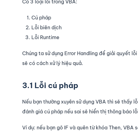
Có 3 loại lỗi trong VBA:
Cú pháp
Lỗi biên dịch
Lỗi Runtime
Chúng ta sử dụng Error Handling để giải quyết lỗi 
sẽ có cách xử lý hiệu quả.
3.1 Lỗi cú pháp
Nếu bạn thường xuyên sử dụng VBA thì sẽ thấy lỗ
đánh giá cú pháp nếu sai sẽ hiển thị thông báo lỗi
Ví dụ: nếu bạn gõ IF và quên từ khóa Then, VBA sẽ