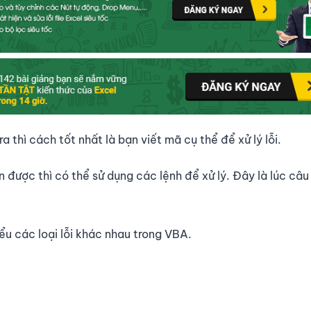
 thì cách tốt nhất là bạn viết mã cụ thể để xử lý lỗi.
 được thì có thể sử dụng các lệnh để xử lý. Đây là lúc câu
iểu các loại lỗi khác nhau trong VBA.