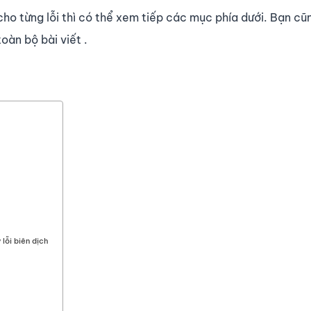
ho từng lỗi thì có thể xem tiếp các mục phía dưới. Bạn cũ
toàn bộ bài viết .
lỗi biên dịch