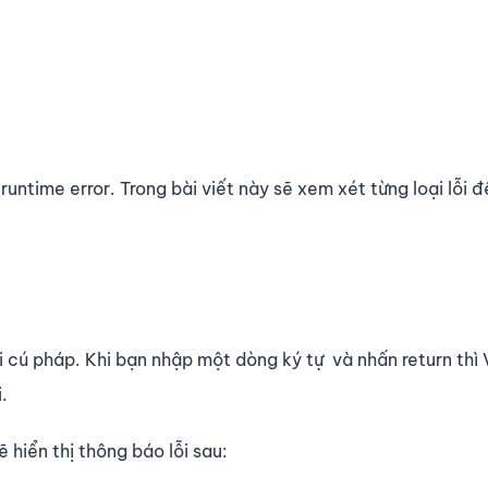
runtime error. Trong bài viết này sẽ xem xét từng loại lỗi đ
i cú pháp. Khi bạn nhập một dòng ký tự và nhấn return thì
.
 hiển thị thông báo lỗi sau: