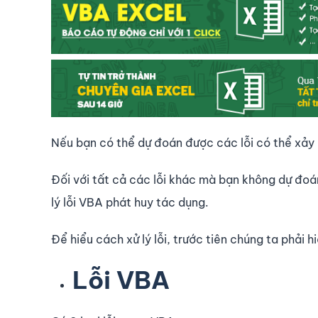
Nếu bạn có thể dự đoán được các lỗi có thể xảy ra
Đối với tất cả các lỗi khác mà bạn không dự đoán
lý lỗi VBA phát huy tác dụng.
Để hiểu cách xử lý lỗi, trước tiên chúng ta phải h
Lỗi VBA