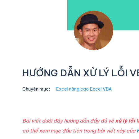
HƯỚNG DẪN XỬ LÝ LỖI V
Chuyên mục:
Excel nâng cao
∙
Excel VBA
Bài viết dưới đây hướng dẫn đầy đủ về
xử lý lỗi
có thể xem mục đầu tiên trong bài viết này của