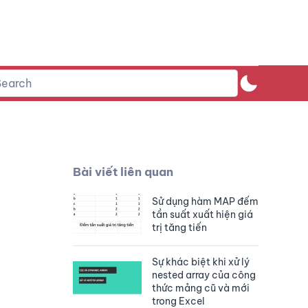
Bài viết liên quan
Sử dụng hàm MAP đếm
tần suất xuất hiện giá
trị tăng tiến
Sự khác biệt khi xử lý
nested array của công
thức mảng cũ và mới
trong Excel