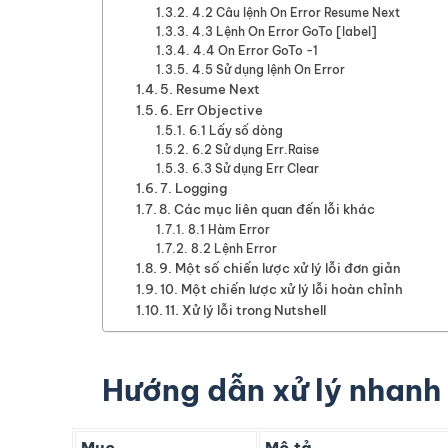
4.2 Câu lệnh On Error Resume Next
4.3 Lệnh On Error GoTo [label]
4.4 On Error GoTo -1
4.5 Sử dụng lệnh On Error
5. Resume Next
6. Err Objective
6.1 Lấy số dòng
6.2 Sử dụng Err.Raise
6.3 Sử dụng Err Clear
7. Logging
8. Các mục liên quan đến lỗi khác
8.1 Hàm Error
8.2 Lệnh Error
9. Một số chiến lược xử lý lỗi đơn giản
10. Một chiến lược xử lý lỗi hoàn chỉnh
11. Xử lý lỗi trong Nutshell
Hướng dẫn xử lý nhanh 
Mục
Mô tả