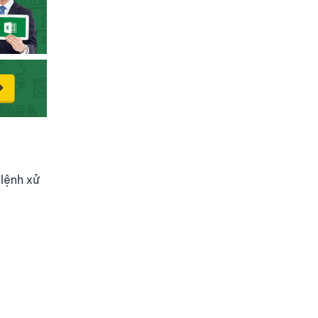
 lệnh xử