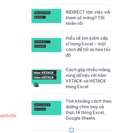
INDIRECT làm việc với
tham số mảng? Tất
nhiên rồi
Hiểu về tìm kiếm xấp
xỉ trong Excel – một
cách để tối ưu hóa tốc
độ
Cách gộp nhiều mảng,
vùng dữ liệu với hàm
VSTACK và HSTACK
trong Excel
Tính khoảng cách theo
đường chim bay và
thực tế trong Excel,
anh thì
Google Sheets