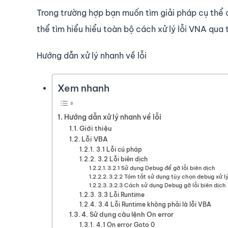
Trong trường hợp bạn muốn tìm giải pháp cụ thể c
thể tìm hiểu hiểu toàn bộ cách xử lý lỗi VNA qua 
Hướng dẫn xử lý nhanh về lỗi
Xem nhanh
Hướng dẫn xử lý nhanh về lỗi
Giới thiệu
Lỗi VBA
3.1 Lỗi cú pháp
3.2 Lỗi biên dịch
3.2.1 Sử dụng Debug để gỡ lỗi biên dịch
3.2.2 Tóm tắt sử dụng tùy chọn debug xử lý 
3.2.3 Cách sử dụng Debug gỡ lỗi biên dịch
3.3 Lỗi Runtime
3.4 Lỗi Runtime không phải là lỗi VBA
4. Sử dụng câu lệnh On error
4.1 On error Goto 0