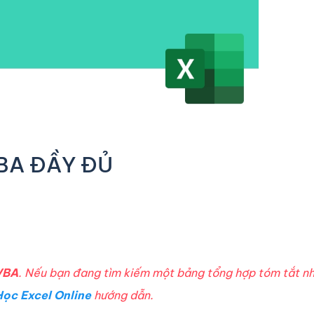
BA ĐẦY ĐỦ
 VBA
. Nếu bạn đang tìm kiếm một bảng tổng hợp tóm tắt nh
Học Excel Online
hướng dẫn.