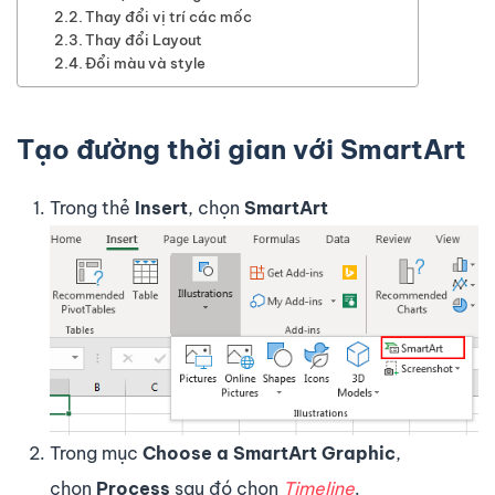
Thay đổi vị trí các mốc
Thay đổi Layout
Đổi màu và style
Tạo đường thời gian với SmartArt
Trong thẻ
Insert
, chọn
SmartArt
Trong mục
Choose a SmartArt Graphic
,
chọn
Process
sau đó chọn
Timeline
.