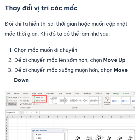
Thay đổi vị trí các mốc
Đôi khi ta hiển thị sai thời gian hoặc muốn cập nhật
mốc thời gian. Khi đó ta có thể làm như sau:
Chọn mốc muốn di chuyển
Để di chuyển mốc lên sớm hơn, chọn
Move Up
Để di chuyển mốc xuống muộn hơn, chọn
Move
Down