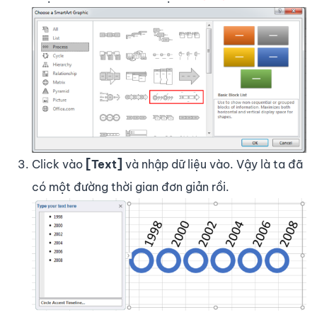
Click vào
[Text]
và nhập dữ liệu vào. Vậy là ta đã
có một đường thời gian đơn giản rồi.