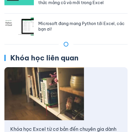
thức mảng cũ và mới trong Excel
Microsoft đang mang Python tới Excel, các
bạn ơi!
Khóa học liên quan
Khóa học Excel từ cơ bản đến chuyên gia dành