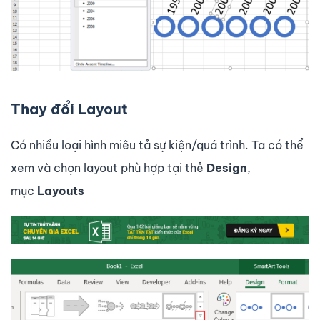
Thay đổi Layout
Có nhiều loại hình miêu tả sự kiện/quá trình. Ta có thể
xem và chọn layout phù hợp tại thẻ
Design
,
mục
Layouts