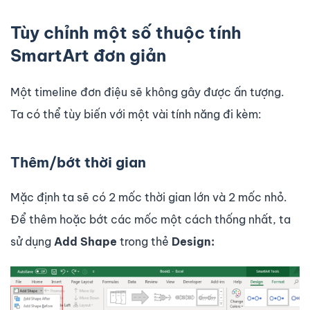
Tùy chỉnh một số thuộc tính
SmartArt đơn giản
Một timeline đơn điệu sẽ không gây được ấn tượng.
Ta có thể tùy biến với một vài tính năng đi kèm:
Thêm/bớt thời gian
Mặc định ta sẽ có 2 mốc thời gian lớn và 2 mốc nhỏ.
Để thêm hoặc bớt các mốc một cách thống nhất, ta
sử dụng
Add Shape
trong thẻ
Design: