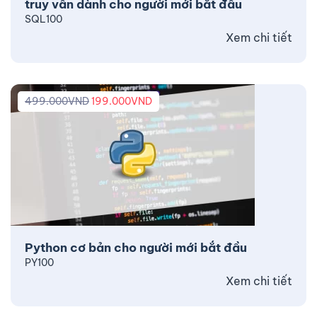
truy vấn dành cho người mới bắt đầu
SQL100
Xem chi tiết
499.000
VND
199.000
VND
Python cơ bản cho người mới bắt đầu
PY100
Xem chi tiết