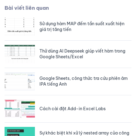
Bài viết liên quan
Sử dụng hàm MAP đếm tần suất xuất hiện
giá trị tăng tiến
Thử dùng AI Deepseek giúp viết hàm trong
Google Sheets/Excel
Google Sheets, công thức tra cứu phiên âm
IPA tiếng Anh
Cách cài đặt Add-in Excel Labs
Sự khác biệt khi xử lý nested array của công