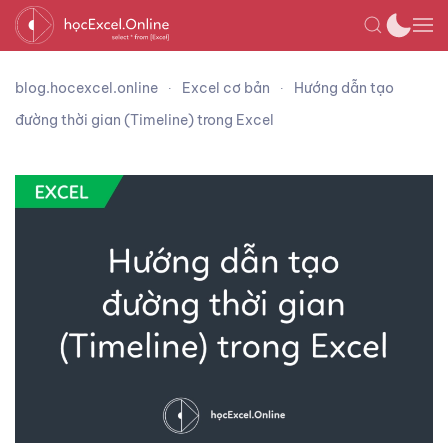
blog.hocexcel.online
Excel cơ bản
Hướng dẫn tạo
đường thời gian (Timeline) trong Excel