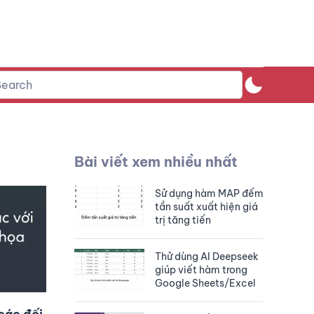
Bài viết xem nhiều nhất
Sử dụng hàm MAP đếm
tần suất xuất hiện giá
trị tăng tiến
Thử dùng AI Deepseek
giúp viết hàm trong
Google Sheets/Excel