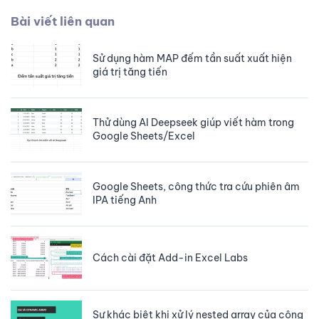
Bài viết liên quan
Sử dụng hàm MAP đếm tần suất xuất hiện
giá trị tăng tiến
Thử dùng AI Deepseek giúp viết hàm trong
Google Sheets/Excel
Google Sheets, công thức tra cứu phiên âm
IPA tiếng Anh
Cách cài đặt Add-in Excel Labs
Sự khác biệt khi xử lý nested array của công