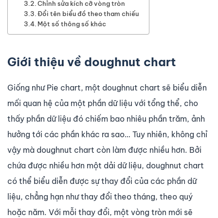
Chỉnh sửa kích cỡ vòng tròn
Đổi tên biểu đồ theo tham chiếu
Một số thông số khác
Giới thiệu về doughnut chart
Giống như Pie chart, một doughnut chart sẽ biểu diễn
mối quan hệ của một phần dữ liệu với tổng thể, cho
thấy phần dữ liệu đó chiếm bao nhiêu phần trăm, ảnh
hưởng tới các phần khác ra sao… Tuy nhiên, không chỉ
vậy mà doughnut chart còn làm được nhiều hơn. Bởi
chứa được nhiều hơn một dải dữ liệu, doughnut chart
có thể biểu diễn được sự thay đổi của các phần dữ
liệu, chẳng hạn như thay đổi theo tháng, theo quý
hoặc năm. Với mỗi thay đổi, một vòng tròn mới sẽ