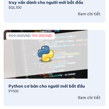
truy vấn dành cho người mới bắt đầu
SQL100
Xem chi tiết
499.000
VND
199.000
VND
Python cơ bản cho người mới bắt đầu
PY100
Xem chi tiết