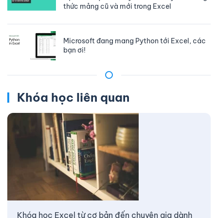
thức mảng cũ và mới trong Excel
Microsoft đang mang Python tới Excel, các
bạn ơi!
Khóa học liên quan
Khóa học Excel từ cơ bản đến chuyên gia dành