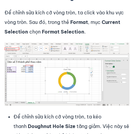
Để chỉnh sửa kích cỡ vòng tròn, ta click vào khu vực
vòng tròn. Sau đó, trong thẻ
Format
, mục
Current
Selection
chọn
Format Selection
.
Để chỉnh sửa kích cỡ vòng tròn, ta kéo
thanh
Doughnut Hole Size
tăng giảm. Việc này sẽ