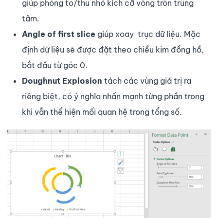
giúp phóng to/thu nhỏ kích cỡ vòng tròn trung
tâm.
Angle of first slice
giúp xoay trục dữ liệu. Mặc
định dữ liệu sẽ được đặt theo chiều kim đồng hồ,
bắt đầu từ góc 0.
Doughnut Explosion
tách các vùng giá trị ra
riêng biệt, có ý nghĩa nhấn mạnh từng phần trong
khi vẫn thể hiện mối quan hệ trong tổng số.