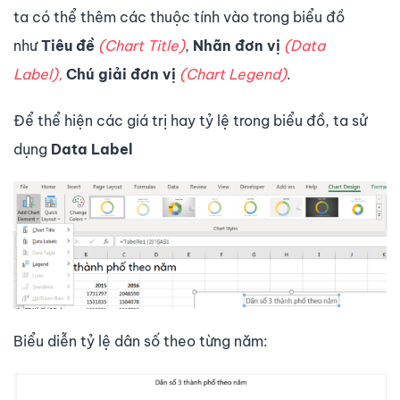
ta có thể thêm các thuộc tính vào trong biểu đồ
như
Tiêu đề
(Chart Title)
,
Nhãn đơn vị
(Data
Label),
Chú giải đơn vị
(Chart Legend)
.
Để thể hiện các giá trị hay tỷ lệ trong biểu đồ, ta sử
dụng
Data Label
Biểu diễn tỷ lệ dân số theo từng năm: