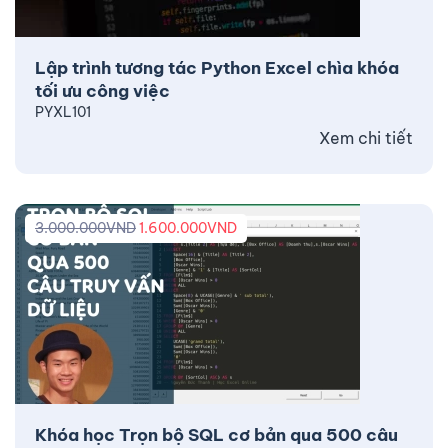
Lập trình tương tác Python Excel chìa khóa
tối ưu công việc
PYXL101
Xem chi tiết
3.000.000
VND
1.600.000
VND
Khóa học Trọn bộ SQL cơ bản qua 500 câu