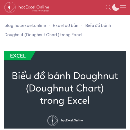
blog.hocexcel.online
Excel cơ bản
Biểu đồ bánh
Doughnut (Doughnut Chart) trong Excel