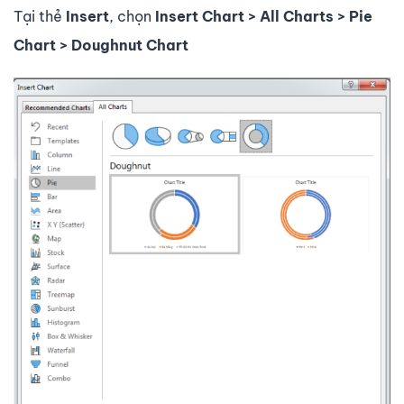
Tại thẻ
Insert
, chọn
Insert Chart > All Charts > Pie
Chart > Doughnut Chart