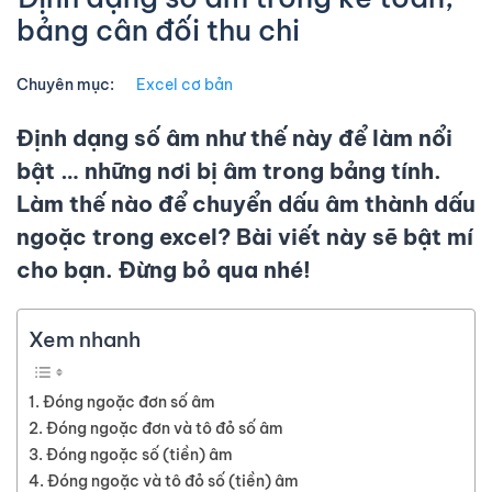
bảng cân đối thu chi
Chuyên mục:
Excel cơ bản
Định dạng số âm như thế này để làm nổi
bật … những nơi bị âm trong bảng tính.
Làm thế nào để chuyển dấu âm thành dấu
ngoặc trong excel? Bài viết này sẽ bật mí
cho bạn. Đừng bỏ qua nhé!
Xem nhanh
Đóng ngoặc đơn số âm
Đóng ngoặc đơn và tô đỏ số âm
Đóng ngoặc số (tiền) âm
Đóng ngoặc và tô đỏ số (tiền) âm