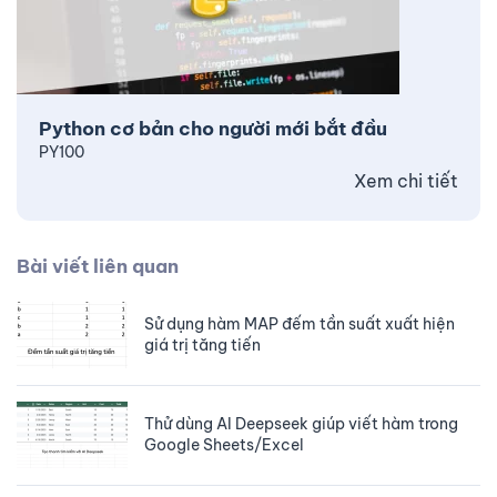
Python cơ bản cho người mới bắt đầu
PY100
Xem chi tiết
Bài viết liên quan
Sử dụng hàm MAP đếm tần suất xuất hiện
giá trị tăng tiến
Thử dùng AI Deepseek giúp viết hàm trong
Google Sheets/Excel