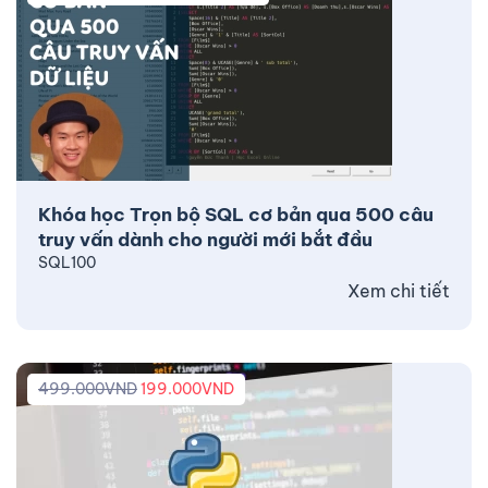
Khóa học Trọn bộ SQL cơ bản qua 500 câu
truy vấn dành cho người mới bắt đầu
SQL100
Xem chi tiết
499.000
VND
199.000
VND