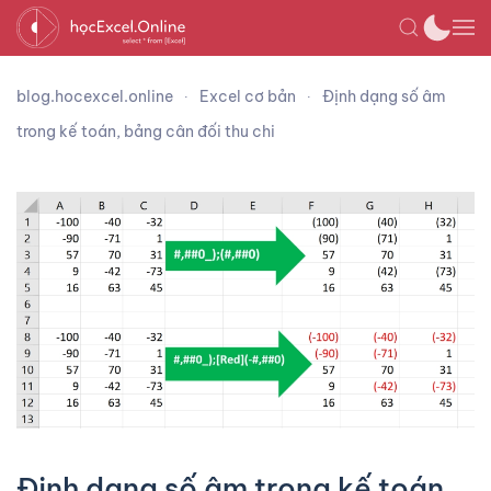
blog.hocexcel.online
Excel cơ bản
Định dạng số âm
trong kế toán, bảng cân đối thu chi
Định dạng số âm trong kế toán,