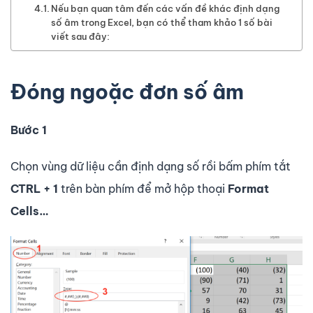
Nếu bạn quan tâm đến các vấn đề khác định dạng
số âm trong Excel, bạn có thể tham khảo 1 số bài
viết sau đây:
Đóng ngoặc đơn số âm
Bước 1
Chọn vùng dữ liệu cần định dạng số rồi bấm phím tắt
CTRL + 1
trên bàn phím để mở hộp thoại
Format
Cells…