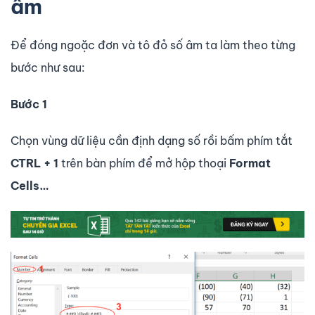
âm
Để đóng ngoặc đơn và tô đỏ số âm ta làm theo từng
bước như sau:
Bước 1
Chọn vùng dữ liệu cần định dạng số rồi bấm phím tắt
CTRL + 1
trên bàn phím để mở hộp thoại
Format
Cells…