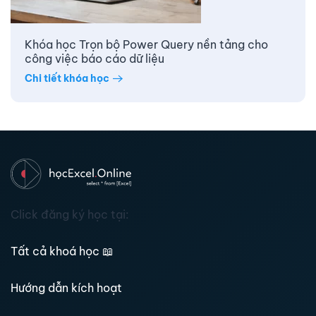
Khóa học Trọn bộ Power Query nền tảng cho
công việc báo cáo dữ liệu
Chi tiết khóa học
Click đăng ký học tại:
Tất cả khoá học
📖
Hướng dẫn kích hoạt