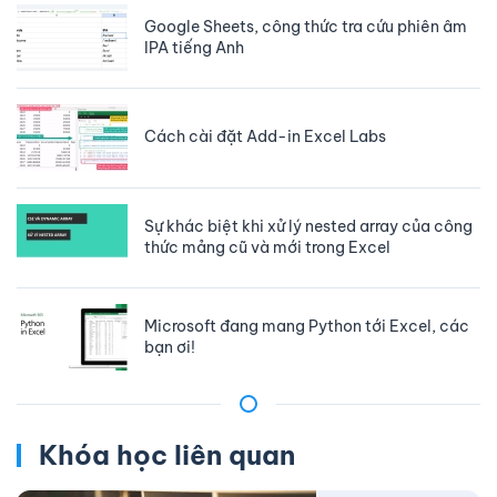
Google Sheets, công thức tra cứu phiên âm
IPA tiếng Anh
Cách cài đặt Add-in Excel Labs
Sự khác biệt khi xử lý nested array của công
thức mảng cũ và mới trong Excel
Microsoft đang mang Python tới Excel, các
bạn ơi!
Khóa học liên quan