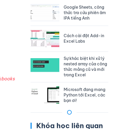
Google Sheets, công
thức tra cứu phiên âm
IPA tiếng Anh
Cách cài đặt Add-in
Excel Labs
Sự khác biệt khi xử lý
nested array của công
thức mảng cũ và mới
trong Excel
rkbooks
Microsoft đang mang
Python tới Excel, các
bạn ơi!
Khóa học liên quan