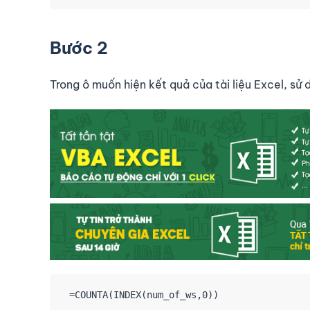
Bước 2
Trong ô muốn hiện kết quả của tài liệu Excel, sử
 =COUNTA(INDEX(num_of_ws,0))