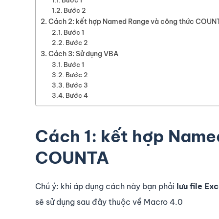
Bước 1
Bước 2
Cách 2: kết hợp Named Range và công thức COUN
Bước 1
Bước 2
Cách 3: Sử dụng VBA
Bước 1
Bước 2
Bước 3
Bước 4
Cách 1: kết hợp Name
COUNTA
Chú ý: khi áp dụng cách này bạn phải
lưu file E
sẽ sử dụng sau đây thuộc về Macro 4.0