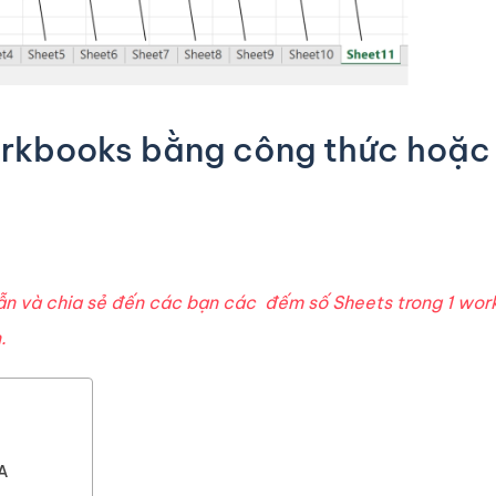
orkbooks bằng công thức hoặc
dẫn và chia sẻ đến các bạn các đếm số Sheets trong 1 wo
.
A