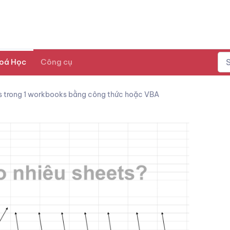
oá Học
Công cụ
 trong 1 workbooks bằng công thức hoặc VBA