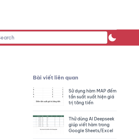
Bài viết liên quan
Sử dụng hàm MAP đếm
tần suất xuất hiện giá
trị tăng tiến
Thử dùng AI Deepseek
giúp viết hàm trong
Google Sheets/Excel