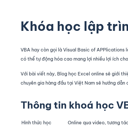
Khóa học lập trì
VBA hay còn gọi là Visual Basic of APPlications l
có thể tự động hóa cao mang lợi nhiều lợi ích ch
Với bài viết này, Blog học Excel online sẽ giới t
chuyên gia hàng đầu tại Việt Nam sẽ hướng dẫn c
Thông tin khoá học VB
Hình thức học
Online qua video, tương t