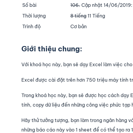
Số bài
106.
Cập nhật 14/06/2019:
Thời lượng
8 tiếng
11 Tiếng
Trình độ
Cơ bản
Giới thiệu chung:
Với khoá học này, bạn sẽ dạy Excel làm việc cho
Excel được cài đặt trên hơn 750 triệu máy tính t
Trong khoá học này, bạn sẽ được học cách dạy Ex
tính, copy dữ liệu đến những công việc phức tạp 
Hãy thử tưởng tượng, bạn làm trong ngân hàng với
những báo cáo này vào 1 sheet để có thể tạo ra 1