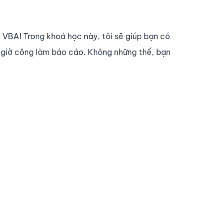
 VBA! Trong khoá học này, tôi sẽ giúp bạn có
 giờ công làm báo cáo. Không những thế, bạn