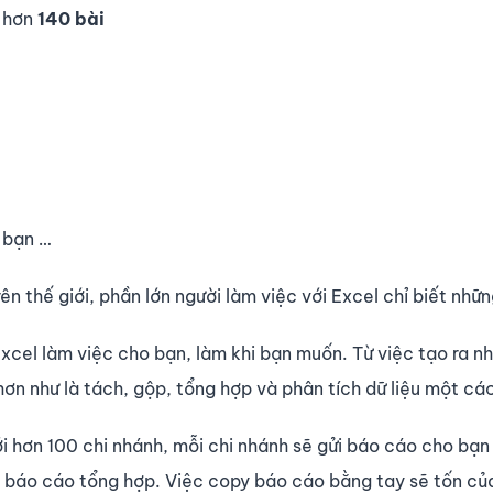
 hơn
140 bài
 bạn …
rên thế giới, phần lớn người làm việc với Excel chỉ biết nh
cel làm việc cho bạn, làm khi bạn muốn. Từ việc tạo ra nh
hơn như là tách, gộp, tổng hợp và phân tích dữ liệu một cá
 hơn 100 chi nhánh, mỗi chi nhánh sẽ gửi báo cáo cho bạn 
 báo cáo tổng hợp. Việc copy báo cáo bằng tay sẽ tốn của 