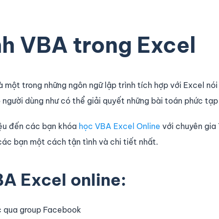
nh VBA trong Excel
à một trong những ngôn ngữ lập trình tích hợp với Excel nói
o người dùng như có thể giải quyết những bài toán phức tạ
hiệu đến các bạn khóa
học VBA Excel Online
với chuyên gia
ác bạn một cách tận tình và chi tiết nhất.
A Excel online:
ác qua group Facebook