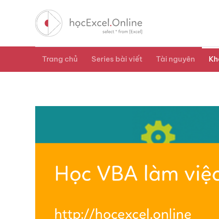
Trang chủ
Series bài viết
Tài nguyên
Kh