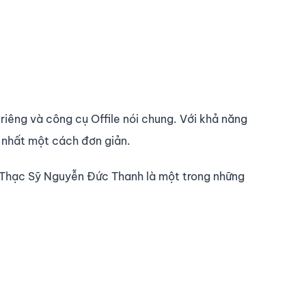
 riêng và công cụ Offile nói chung. Với khả năng
p nhất một cách đơn giản.
 Thạc Sỹ Nguyễn Đức Thanh là một trong những