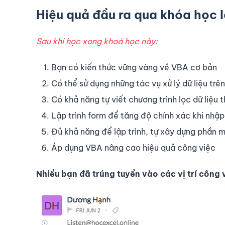
Hiệu quả đầu ra qua khóa học l
Sau khi học xong khoá học này:
Bạn có kiến thức vững vàng về VBA cơ bản
Có thể sử dụng những tác vụ xử lý dữ liệu t
Có khả năng tự viết chương trình lọc dữ liệu 
Lập trình form để tăng độ chính xác khi nhập 
Đủ khả năng để lập trình, tự xây dựng phần
Áp dụng VBA nâng cao hiệu quả công việc
Nhiều bạn đã trúng tuyển vào các vị trí công 