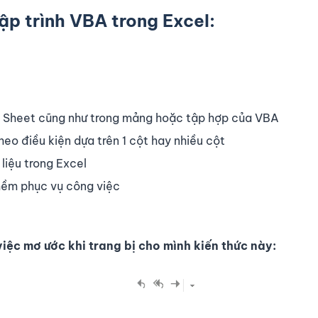
ập trình VBA trong Excel:
rên Sheet cũng như trong mảng hoặc tập hợp của VBA
theo điều kiện dựa trên 1 cột hay nhiều cột
liệu trong Excel
 mềm phục vụ công việc
việc mơ ước khi trang bị cho mình kiến thức này: