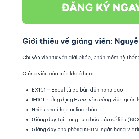
Giới thiệu về giảng viên:
Nguyễ
Chuyên viên tư vấn giải pháp, phần mềm hệ thốn
Giảng viên của các khoá học:’
EX101 – Excel từ cơ bản đến nâng cao
IM101 – Ứng dụng Excel vào công việc quản l
Nhiều khoá học online khác
Giảng dạy tại trung tâm báo cáo số liệu (BI
Giảng dạy cho phòng KHDN, ngân hàng Viet