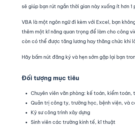
sẽ giúp bạn rút ngắn thời gian này xuống ít hơn 1 
VBA là một ngôn ngữ đi kèm với Excel, bạn không
thêm một kĩ năng quan trọng để làm cho công vi
còn có thể được tăng lương hay thăng chức khi l
Hãy bấm nút đăng ký và hẹn sớm gặp lại bạn tro
Đối tượng mục tiêu
Chuyên viên văn phòng: kế toán, kiểm toán, t
Quản trị công ty, trường học, bệnh viện, và 
Kỹ sư công trình xây dựng
Sinh viên các trường kinh tế, kĩ thuật