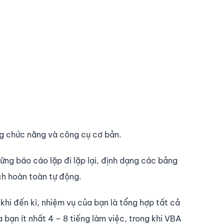
ững chức năng và công cụ cơ bản.
ững báo cáo lặp đi lặp lại, định dạng các bảng
ch hoàn toàn tự động.
khi đến kì, nhiệm vụ của bạn là tổng hợp tất cả
bạn ít nhất 4 – 8 tiếng làm việc, trong khi VBA