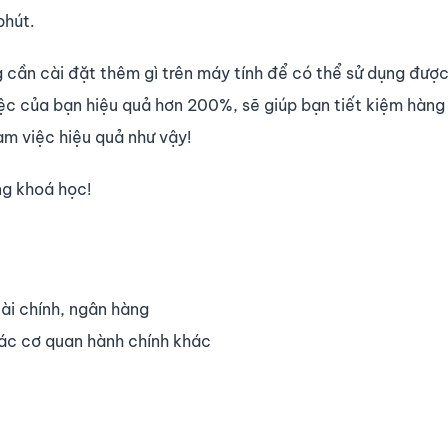
phút.
 cần cài đặt thêm gì trên máy tính để có thể sử dụng được
ệc của bạn hiệu quả hơn 200%, sẽ giúp bạn tiết kiệm hàng
àm việc hiệu quả như vậy!
ng khoá học!
ài chính, ngân hàng
các cơ quan hành chính khác