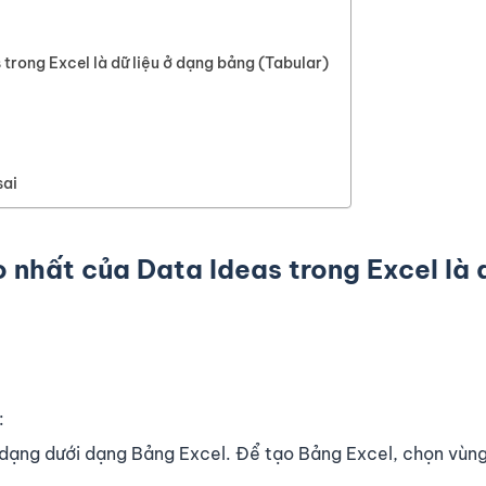
trong Excel là dữ liệu ở dạng bảng (Tabular)
sai
 nhất của Data Ideas trong Excel là 
:
h dạng dưới dạng Bảng Excel. Để tạo Bảng Excel, chọn vùng