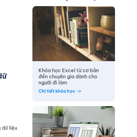
Khóa học Excel từ cơ bản
dữ
đến chuyên gia dành cho
người đi làm
Chi tiết khóa học
 dữ liệu