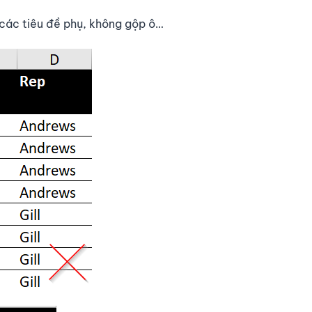
các tiêu đề phụ, không gộp ô…