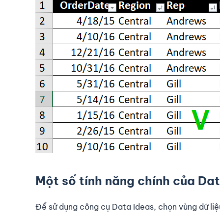
Một số tính năng chính của Da
Để sử dụng công cụ Data Ideas, chọn vùng dữ li