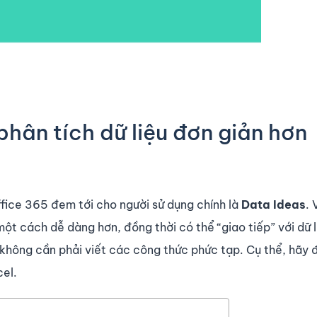
phân tích dữ liệu đơn giản hơn
fice 365 đem tới cho người sử dụng chính là
Data Ideas
. 
một cách dễ dàng hơn, đồng thời có thể “giao tiếp” với dữ 
không cần phải viết các công thức phức tạp. Cụ thể, hãy 
cel.