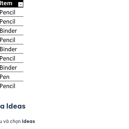
ta Ideas
ệu và chọn
Ideas