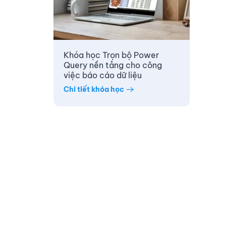
Khóa học Trọn bộ Power
Query nền tảng cho công
việc báo cáo dữ liệu
Chi tiết khóa học