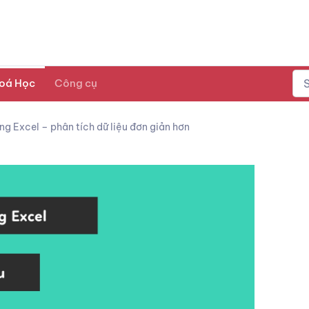
oá Học
Công cụ
ng Excel – phân tích dữ liệu đơn giản hơn