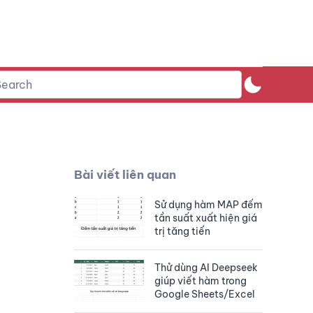
Bài viết liên quan
Sử dụng hàm MAP đếm
tần suất xuất hiện giá
trị tăng tiến
Thử dùng AI Deepseek
giúp viết hàm trong
Google Sheets/Excel