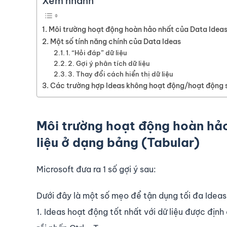
Xem nhanh
Môi trường hoạt động hoàn hảo nhất của Data Ideas 
Một số tính năng chính của Data Ideas
1. “Hỏi đáp” dữ liệu
2. Gợi ý phân tích dữ liệu
3. Thay đổi cách hiển thị dữ liệu
Các trường hợp Ideas không hoạt động/hoạt động 
Môi trường hoạt động hoàn hảo
liệu ở dạng bảng (Tabular)
Microsoft đưa ra 1 số gợi ý sau:
Dưới đây là một số mẹo để tận dụng tối đa Ideas
1. Ideas hoạt động tốt nhất với dữ liệu được địn