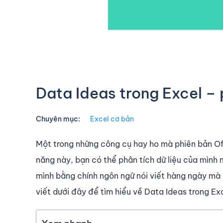
Data Ideas trong Excel – 
Chuyên mục:
Excel cơ bản
Một trong những công cụ hay ho mà phiên bản Of
năng này, bạn có thể phân tích dữ liệu của mình 
mình bằng chính ngôn ngữ nói viết hàng ngày mà 
viết dưới đây để tìm hiểu về Data Ideas trong Ex