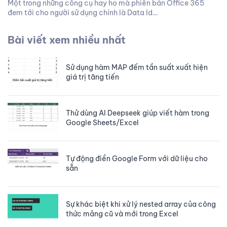
Một trong những công cụ hay ho mà phiên bản Office 365
đem tới cho người sử dụng chính là Data Id…
Bài viết xem nhiều nhất
Sử dụng hàm MAP đếm tần suất xuất hiện
giá trị tăng tiến
Thử dùng AI Deepseek giúp viết hàm trong
Google Sheets/Excel
Tự động điền Google Form với dữ liệu cho
sẵn
Sự khác biệt khi xử lý nested array của công
thức mảng cũ và mới trong Excel