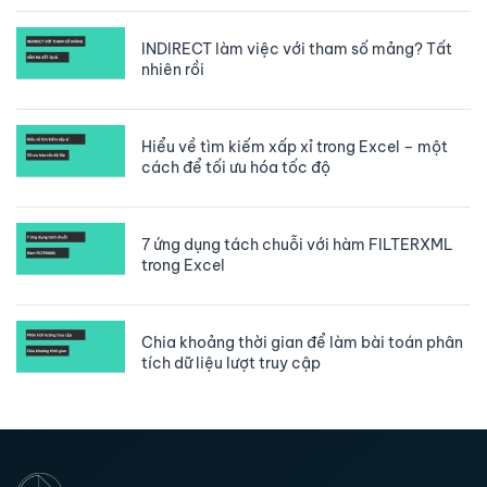
INDIRECT làm việc với tham số mảng? Tất
nhiên rồi
Hiểu về tìm kiếm xấp xỉ trong Excel – một
cách để tối ưu hóa tốc độ
7 ứng dụng tách chuỗi với hàm FILTERXML
trong Excel
Chia khoảng thời gian để làm bài toán phân
tích dữ liệu lượt truy cập