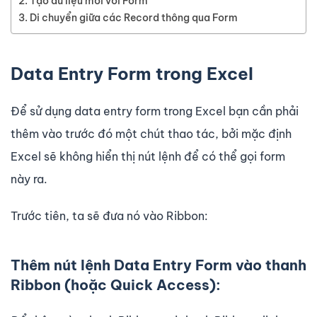
Tạo dữ liệu mới với Form
Di chuyển giữa các Record thông qua Form
Data Entry Form trong Excel
Để sử dụng data entry form trong Excel bạn cần phải
thêm vào trước đó một chút thao tác, bởi mặc định
Excel sẽ không hiển thị nút lệnh để có thể gọi form
này ra.
Trước tiên, ta sẽ đưa nó vào Ribbon:
Thêm nút lệnh Data Entry Form vào thanh
Ribbon (hoặc Quick Access):