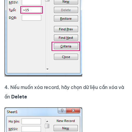
4. Nếu muốn xóa record, hãy chọn dữ liệu cần xóa và
ấn
Delete