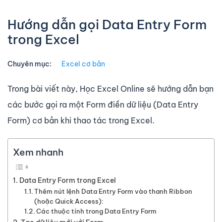
Hướng dẫn gọi Data Entry Form
trong Excel
Chuyên mục:
Excel cơ bản
Trong bài viết này, Học Excel Online sẽ hướng dẫn bạn
các bước gọi ra một Form điền dữ liệu (Data Entry
Form) cơ bản khi thao tác trong Excel.
Xem nhanh
Data Entry Form trong Excel
Thêm nút lệnh Data Entry Form vào thanh Ribbon
(hoặc Quick Access):
Các thuộc tính trong Data Entry Form