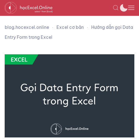
blog.hocexcel.online
Excel cơ bản
Hướng dẫn gọi Data
Entry Form trong Excel