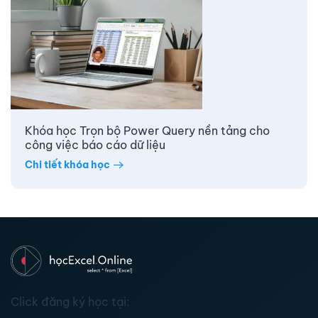
Khóa học Trọn bộ Power Query nền tảng cho
công việc báo cáo dữ liệu
Chi tiết khóa học
Click đăng ký học tại: