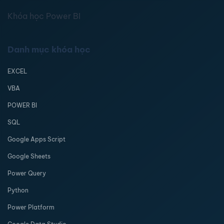
Khóa học Power BI
Danh mục khóa học
EXCEL
VBA
POWER BI
SQL
Google Apps Script
Google Sheets
Power Query
Python
Power Platform