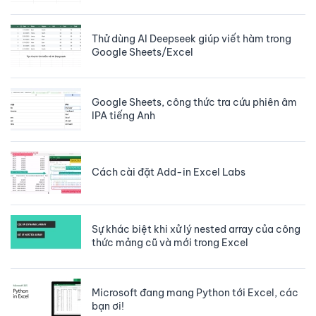
Thử dùng AI Deepseek giúp viết hàm trong
Google Sheets/Excel
Google Sheets, công thức tra cứu phiên âm
IPA tiếng Anh
Cách cài đặt Add-in Excel Labs
Sự khác biệt khi xử lý nested array của công
thức mảng cũ và mới trong Excel
Microsoft đang mang Python tới Excel, các
bạn ơi!