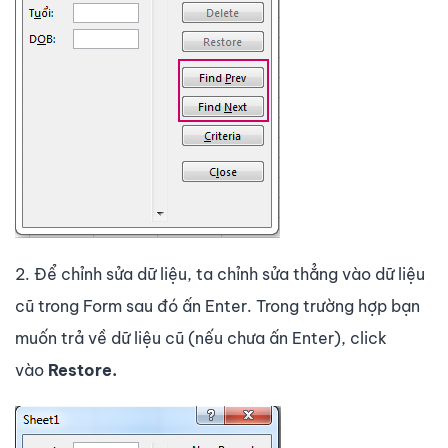
2. Để chỉnh sửa dữ liệu, ta chỉnh sửa thẳng vào dữ liệu
cũ trong Form sau đó ấn Enter. Trong trường hợp bạn
muốn trả về dữ liệu cũ (nếu chưa ấn Enter), click
vào
Restore.