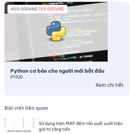
499.000
VND
199.000
VND
Python cơ bản cho người mới bắt đầu
PY100
Xem chi tiết
Bài viết liên quan
Sử dụng hàm MAP đếm tần suất xuất hiện
giá trị tăng tiến