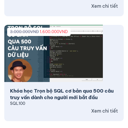
Xem chi tiết
3.000.000
VND
1.600.000
VND
Khóa học Trọn bộ SQL cơ bản qua 500 câu
truy vấn dành cho người mới bắt đầu
SQL100
Xem chi tiết