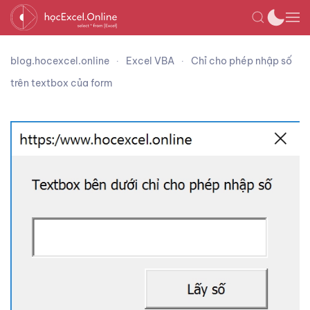
blog.hocexcel.online
Excel VBA
Chỉ cho phép nhập số
trên textbox của form