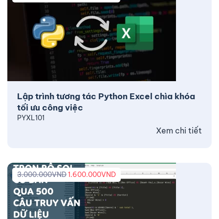
Lập trình tương tác Python Excel chìa khóa
tối ưu công việc
PYXL101
Xem chi tiết
3.000.000
VND
1.600.000
VND