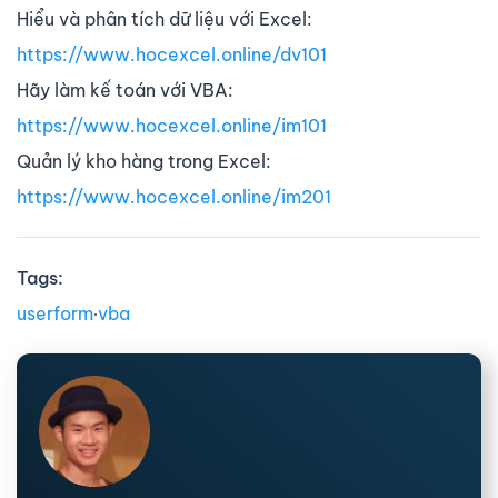
Hiểu và phân tích dữ liệu với Excel:
https://www.hocexcel.online/dv101
Hãy làm kế toán với VBA:
https://www.hocexcel.online/im101
Quản lý kho hàng trong Excel:
https://www.hocexcel.online/im201
Tags:
userform
∙
vba