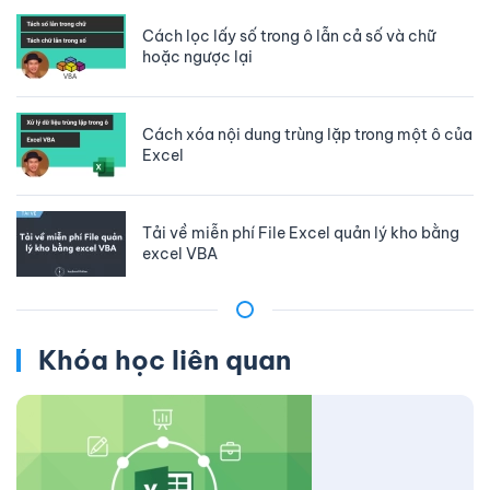
Cách lọc lấy số trong ô lẫn cả số và chữ
hoặc ngược lại
Cách xóa nội dung trùng lặp trong một ô của
Excel
Tải về miễn phí File Excel quản lý kho bằng
excel VBA
Khóa học liên quan