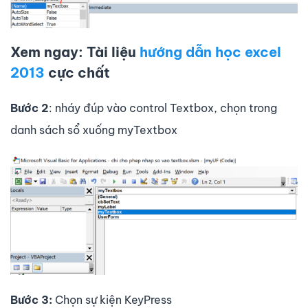
Xem ngay: Tài liệu
hướng dẫn học excel
2013
cực chất
Bước 2
: nháy đúp vào control Textbox, chọn trong
danh sách sổ xuống myTextbox
Bước 3:
Chọn sự kiện KeyPress