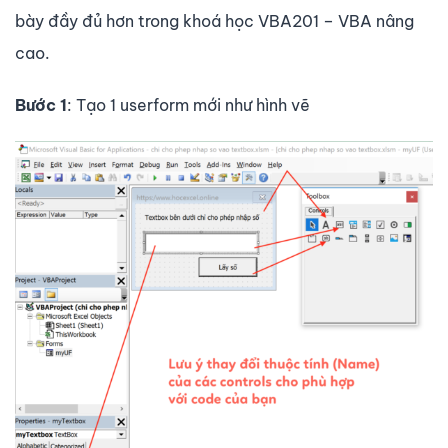
bày đầy đủ hơn trong khoá học VBA201 – VBA nâng
cao.
Bước 1
: Tạo 1 userform mới như hình vẽ