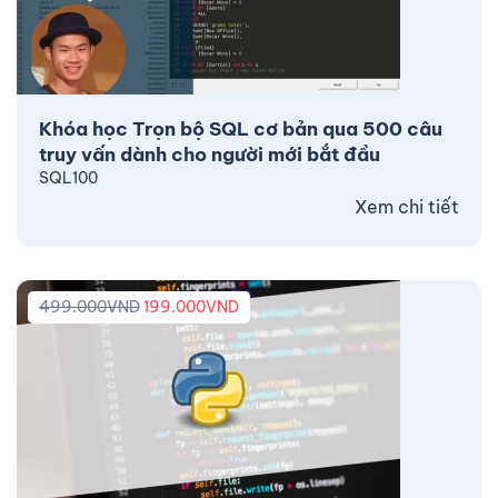
Khóa học Trọn bộ SQL cơ bản qua 500 câu
truy vấn dành cho người mới bắt đầu
SQL100
Xem chi tiết
499.000
VND
199.000
VND