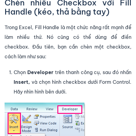
Chèn nhiều Checkbox với Fill
Handle (kéo, thả bằng tay)
Trong Excel, Fill Handle là một chức năng rất mạnh để
làm nhiều thứ. Nó cũng có thể dùng để điền
checkbox. Đầu tiên, bạn cần chèn một checkbox,
cách làm như sau:
Chọn
Developer
trên thanh công cụ, sau đó nhấn
Insert,
và chọn hình checkbox dưới Form Control.
Hãy nhìn hình bên dưới.