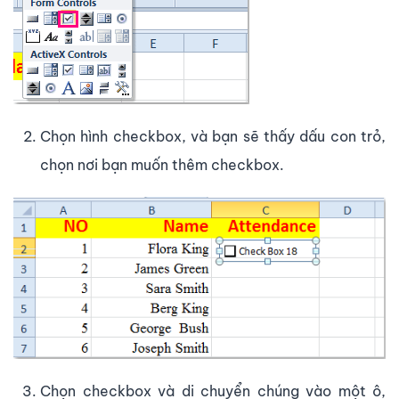
Chọn hình checkbox, và bạn sẽ thấy dấu con trỏ,
chọn nơi bạn muốn thêm checkbox.
Chọn checkbox và di chuyển chúng vào một ô,