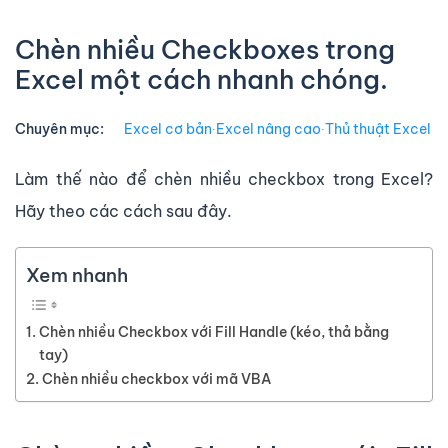
Chèn nhiều Checkboxes trong
Excel một cách nhanh chóng.
Chuyên mục:
Excel cơ bản
∙
Excel nâng cao
∙
Thủ thuật Excel
Làm thế nào để chèn nhiều checkbox trong Excel?
Hãy theo các cách sau đây.
Xem nhanh
Chèn nhiều Checkbox với Fill Handle (kéo, thả bằng
tay)
Chèn nhiều checkbox với mã VBA