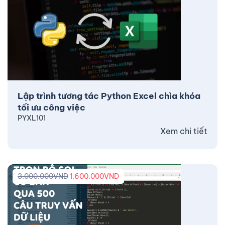
Lập trình tương tác Python Excel chìa khóa
tối ưu công việc
PYXL101
Xem chi tiết
3.000.000
VND
1.600.000
VND