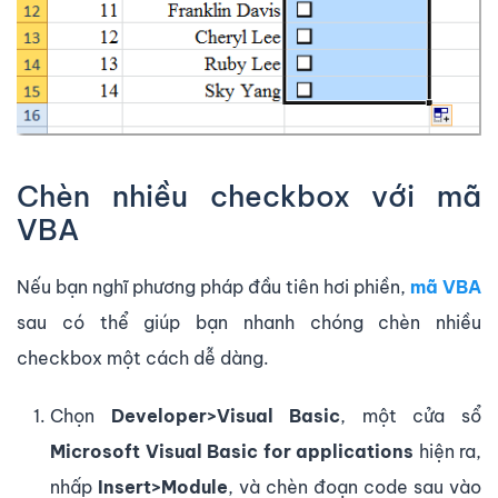
Chèn nhiều checkbox với mã
VBA
Nếu bạn nghĩ phương pháp đầu tiên hơi phiền,
mã VBA
sau có thể giúp bạn nhanh chóng chèn nhiều
checkbox một cách dễ dàng.
Chọn
Developer>Visual Basic
, một cửa sổ
Microsoft Visual Basic for applications
hiện ra,
nhấp
Insert>Module
, và chèn đoạn code sau vào