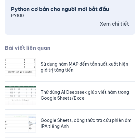
Python cơ bản cho người mới bắt đầu
PY100
Xem chi tiết
Bài viết liên quan
Sử dụng hàm MAP đếm tần suất xuất hiện
giá trị tăng tiến
Thử dùng AI Deepseek giúp viết hàm trong
Google Sheets/Excel
Google Sheets, công thức tra cứu phiên âm
IPA tiếng Anh