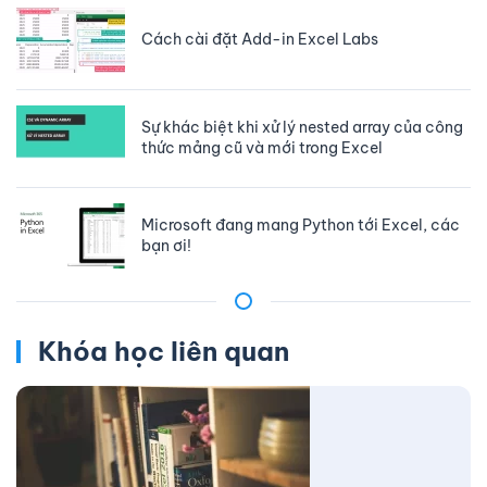
Cách cài đặt Add-in Excel Labs
Sự khác biệt khi xử lý nested array của công
thức mảng cũ và mới trong Excel
Microsoft đang mang Python tới Excel, các
bạn ơi!
Khóa học liên quan