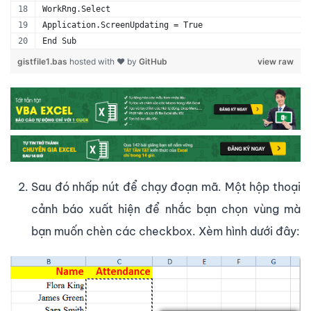
WorkRng.Select
Application.ScreenUpdating = True
End Sub
gistfile1.bas
hosted with ❤ by
GitHub
view raw
Sau đó nhấp nút để chạy đoạn mã. Một hộp thoại
cảnh báo xuất hiện để nhắc bạn chọn vùng mà
bạn muốn chèn các checkbox. Xèm hình dưới đây: