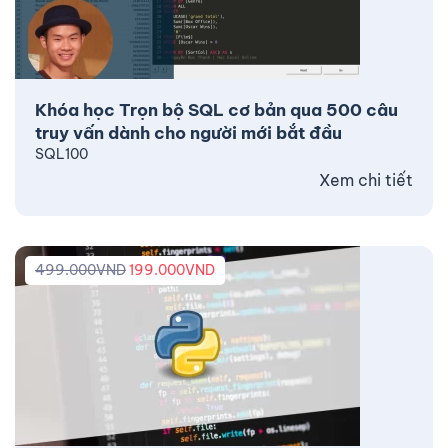
Khóa học Trọn bộ SQL cơ bản qua 500 câu
truy vấn dành cho người mới bắt đầu
SQL100
Xem chi tiết
499.000
VND
199.000
VND