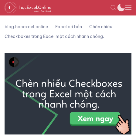
blog.hocexcel.online
Excel cơ bản
Chèn nhiều
Checkboxes trong Excel một cách nhanh chóng.