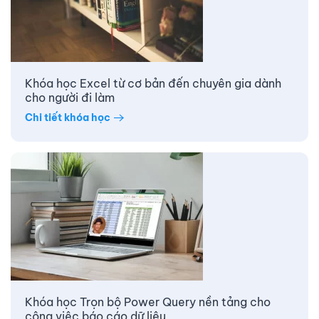
Khóa học Excel từ cơ bản đến chuyên gia dành
cho người đi làm
Chi tiết khóa học
Khóa học Trọn bộ Power Query nền tảng cho
công việc báo cáo dữ liệu