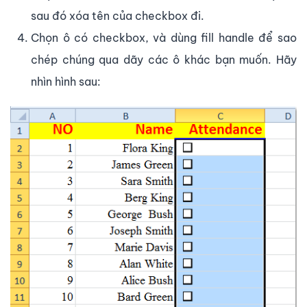
sau đó xóa tên của checkbox đi.
Chọn ô có checkbox, và dùng fill handle để sao
chép chúng qua dãy các ô khác bạn muốn. Hãy
nhìn hình sau: