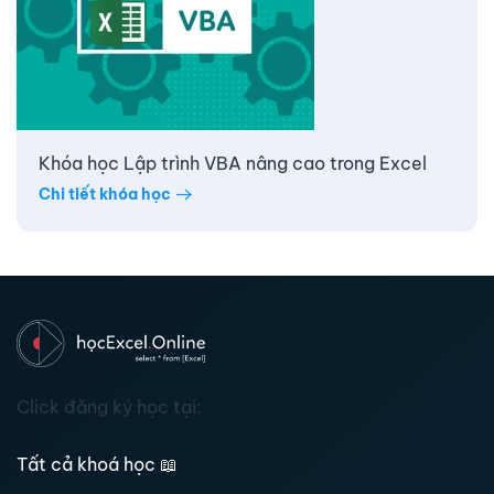
Khóa học Lập trình VBA nâng cao trong Excel
Chi tiết khóa học
Click đăng ký học tại:
Tất cả khoá học
📖