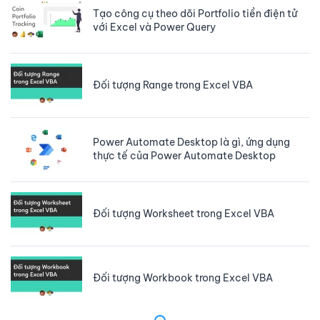
Tạo công cụ theo dõi Portfolio tiền điện tử
với Excel và Power Query
Đối tượng Range trong Excel VBA
Power Automate Desktop là gì, ứng dụng
thực tế của Power Automate Desktop
Đối tượng Worksheet trong Excel VBA
Đối tượng Workbook trong Excel VBA