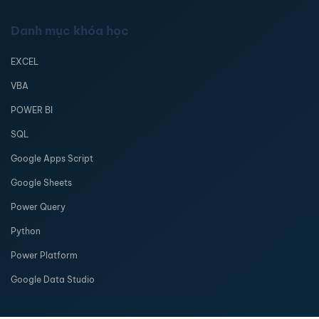
Danh mục khóa học
EXCEL
VBA
POWER BI
SQL
Google Apps Script
Google Sheets
Power Query
Python
Power Platform
Google Data Studio