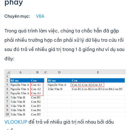
phẩy
Chuyên mục:
VBA
Trong quá trình làm việc, chúng ta chắc hẳn đã gặp
phải nhiều trường hợp cần phải xử lý dữ liệu tra cứu rồi
sau đó trả về nhiều giá trị trong 1 ô giống như ví dụ sau
đây:
VLOOKUP
để trả về nhiều giá trị nối nhau bởi dấu