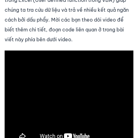
trong Excel (User defined function trong VBA) giúp
chúng ta tra cứu dữ liệu và trả về nhiều kết quả ngăn
cách bởi dấu phẩy. Mời các bạn theo dõi video để
biết thêm chi tiết, đoạn code liên quan ở trong bài
viết này phía bên dưới video.