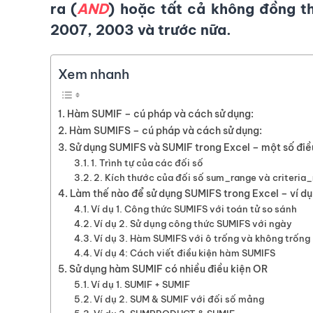
ra (
AND
) hoặc tất cả không đồng th
2007, 2003 và trước nữa.
Xem nhanh
Hàm SUMIF – cú pháp và cách sử dụng:
Hàm SUMIFS – cú pháp và cách sử dụng:
Sử dụng SUMIFS và SUMIF trong Excel – một số điề
1. Trình tự của các đối số
2. Kích thước của đối số sum_range và criteria
Làm thế nào để sử dụng SUMIFS trong Excel – ví dụ
Ví dụ 1. Công thức SUMIFS với toán tử so sánh
Ví dụ 2. Sử dụng công thức SUMIFS với ngày
Ví dụ 3. Hàm SUMIFS với ô trống và không trống
Ví dụ 4: Cách viết điều kiện hàm SUMIFS
Sử dụng hàm SUMIF có nhiều điều kiện OR
Ví dụ 1. SUMIF + SUMIF
Ví dụ 2. SUM & SUMIF với đối số mảng