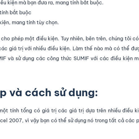
ều kiện mà bạn đưa ra, mang tính bắt buộc.
tính bắt buộc
kiện, mang tính tùy chọn.
ho phép một điều kiện. Tuy nhiên, bên trên, chúng tôi có
ác giá trị với nhiều điều kiện. Làm thế nào mà có thể đ
IF và sử dụng các công thức SUMIF với các điều kiện m
 và cách sử dụng:
ột tính tổng có giá trị các giá trị dựa trên nhiều điều k
cel 2007, vì vậy bạn có thể sử dụng nó trong tất cả các 