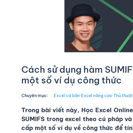
Cách sử dụng hàm SUMIFS 
một số ví dụ công thức
Chuyên mục:
Excel cơ bản
∙
Excel nâng cao
∙
Thủ thuật
Trong bài viết này, Học Excel Online
SUMIFS trong excel
theo cú pháp và
cấp một số ví dụ về công thức để tín