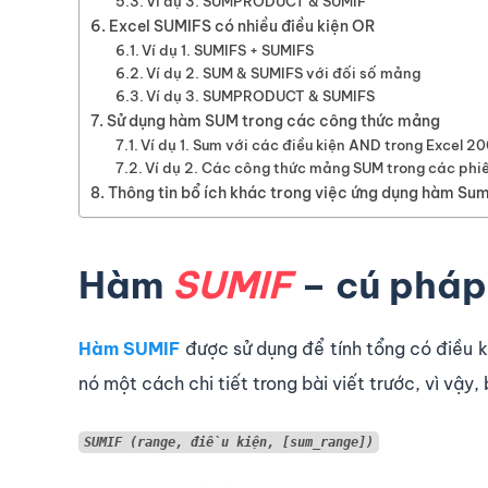
Ví dụ 3. SUMPRODUCT & SUMIF
Excel SUMIFS có nhiều điều kiện OR
Ví dụ 1. SUMIFS + SUMIFS
Ví dụ 2. SUM & SUMIFS với đối số mảng
Ví dụ 3. SUMPRODUCT & SUMIFS
Sử dụng hàm SUM trong các công thức mảng
Ví dụ 1. Sum với các điều kiện AND trong Excel 2
Ví dụ 2. Các công thức mảng SUM trong các phiê
Thông tin bổ ích khác trong việc ứng dụng hàm Sum
Hàm
SUMIF
– cú pháp
Hàm SUMIF
được sử dụng để tính tổng có điều k
nó một cách chi tiết trong bài viết trước, vì vậy
SUMIF (range, điều kiện, [sum_range])