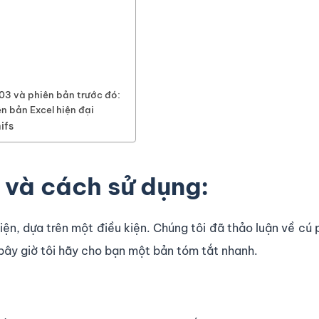
003 và phiên bản trước đó:
n bản Excel hiện đại
ifs
 và cách sử dụng:
iện, dựa trên một điều kiện. Chúng tôi đã thảo luận về cú
, bây giờ tôi hãy cho bạn một bản tóm tắt nhanh.