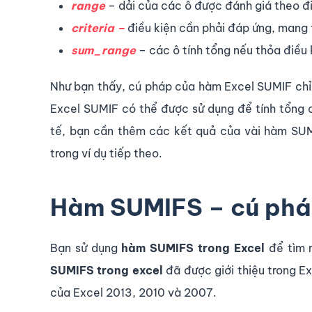
range
– dải của các ô được đánh giá theo đi
criteria –
điều kiện cần phải đáp ứng, mang 
sum_range
– các ô tính tổng nếu thỏa điều 
Như bạn thấy, cú pháp của hàm Excel SUMIF chỉ c
Excel SUMIF có thể được sử dụng để tính tổng c
tế, bạn cần thêm các kết quả của vài hàm SUM
trong ví dụ tiếp theo.
Hàm SUMIFS – cú pháp
Bạn sử dụng
hàm SUMIFS trong Excel
để tìm m
SUMIFS trong excel
đã được giới thiệu trong Ex
của Excel 2013, 2010 và 2007.