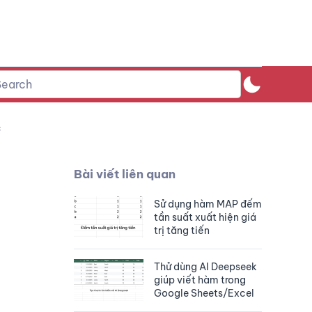
c
Bài viết liên quan
Sử dụng hàm MAP đếm
tần suất xuất hiện giá
trị tăng tiến
Thử dùng AI Deepseek
giúp viết hàm trong
Google Sheets/Excel