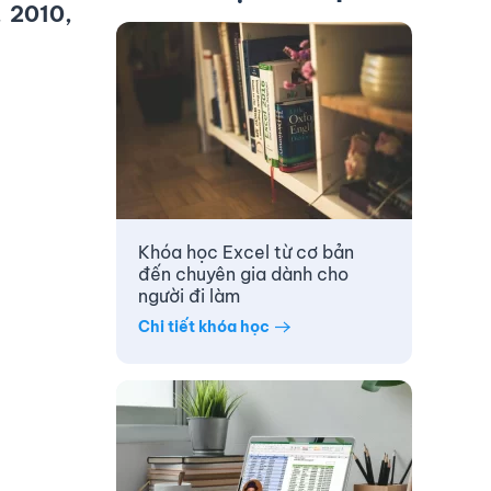
, 2010,
Khóa học Excel từ cơ bản
đến chuyên gia dành cho
người đi làm
Chi tiết khóa học