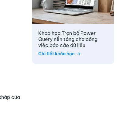
Khóa học Trọn bộ Power
Query nền tảng cho công
việc báo cáo dữ liệu
Chi tiết khóa học
 pháp của