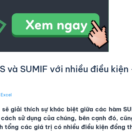
và SUMIF với nhiều điều kiện
 Excel
 sẽ giải thích sự khác biệt giữa các
hàm SU
 cách sử dụng của chúng, bên cạnh đó, cũn
h tổng các giá trị có nhiều điều kiện đồng t