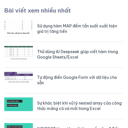
Bài viết xem nhiều nhất
Sử dụng hàm MAP đếm tần suất xuất hiện
giá trị tăng tiến
Thử dùng AI Deepseek giúp viết hàm trong
Google Sheets/Excel
Tự động điền Google Form với dữ liệu cho
sẵn
Sự khác biệt khi xử lý nested array của công
thức mảng cũ và mới trong Excel