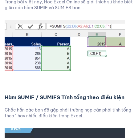
Trong bài viết này, Học Excel Online sẽ giải thích sự khác biệt
giữa các hàm SUMIF và SUMIFS tron…
Hàm SUMIF / SUMIFS Tính tổng theo điều kiện
Chắc hắn các bạn đã gặp phải trường hợp cần phải tính tổng
theo 1 hay nhiều điều kiện trong Excel…