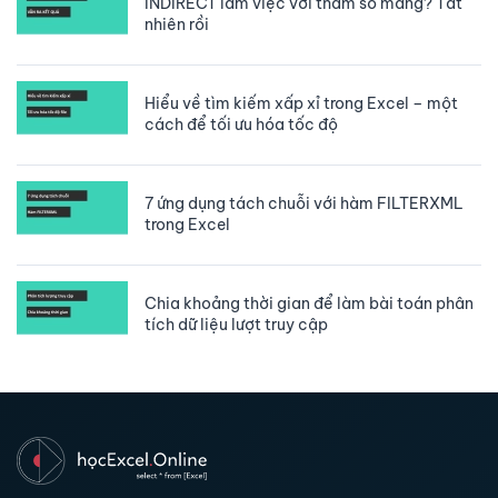
INDIRECT làm việc với tham số mảng? Tất
nhiên rồi
Hiểu về tìm kiếm xấp xỉ trong Excel – một
cách để tối ưu hóa tốc độ
7 ứng dụng tách chuỗi với hàm FILTERXML
trong Excel
Chia khoảng thời gian để làm bài toán phân
tích dữ liệu lượt truy cập