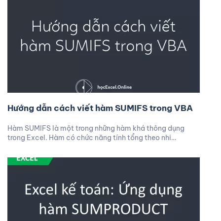
Hướng dẫn cách viết hàm SUMIFS trong VBA
Hàm SUMIFS là một trong những hàm khá thông dụng
trong Excel. Hàm có chức năng tính tổng theo nhi…