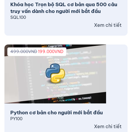
Khóa học Trọn bộ SQL cơ bản qua 500 câu
truy vấn dành cho người mới bắt đầu
SQL100
Xem chi tiết
499.000
VND
199.000
VND
Python cơ bản cho người mới bắt đầu
PY100
Xem chi tiết