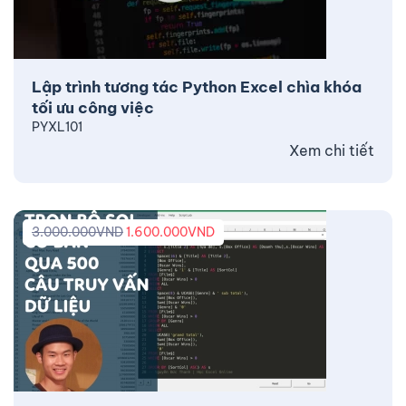
Lập trình tương tác Python Excel chìa khóa
tối ưu công việc
PYXL101
Xem chi tiết
3.000.000
VND
1.600.000
VND