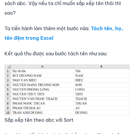
sách abc. Vậy nếu ta chỉ muốn sắp xếp tên thôi thì
sao?
Ta tiến hành làm thêm một bước nữa:
Tách tên, họ,
tên đệm trong Excel
Kết quả thu được sau bước tách tên như sau:
Sắp xếp tên theo abc với Sort