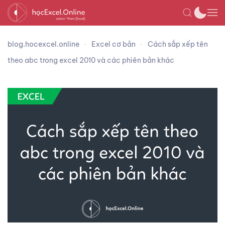
blog.hocexcel.online
Excel cơ bản
Cách sắp xếp tên
theo abc trong excel 2010 và các phiên bản khác