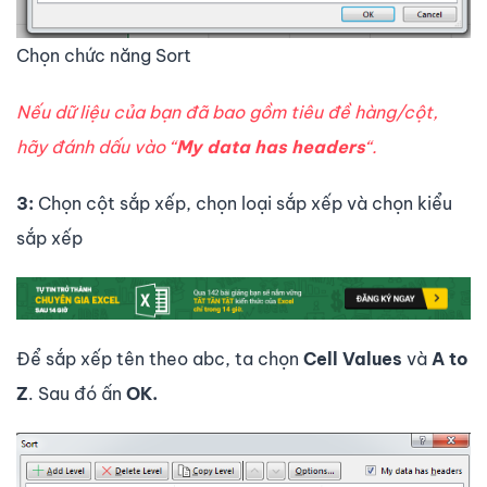
Chọn chức năng Sort
Nếu dữ liệu của bạn đã bao gồm tiêu đề hàng/cột,
hãy đánh dấu vào “
My data has headers
“.
3:
Chọn cột sắp xếp, chọn loại sắp xếp và chọn kiểu
sắp xếp
Để sắp xếp tên theo abc, ta chọn
Cell Values
và
A to
Z
. Sau đó ấn
OK.