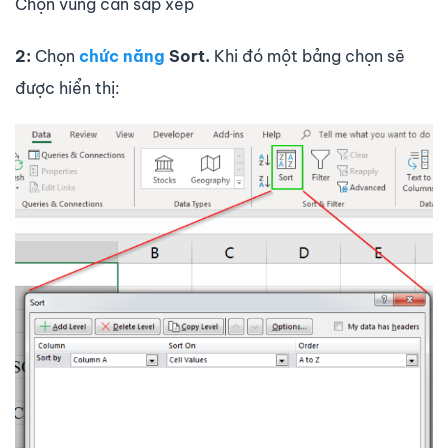
Chọn vùng cần sắp xếp
2:
Chọn
chức năng
Sort.
Khi đó một bảng chọn sẽ
được hiển thị: