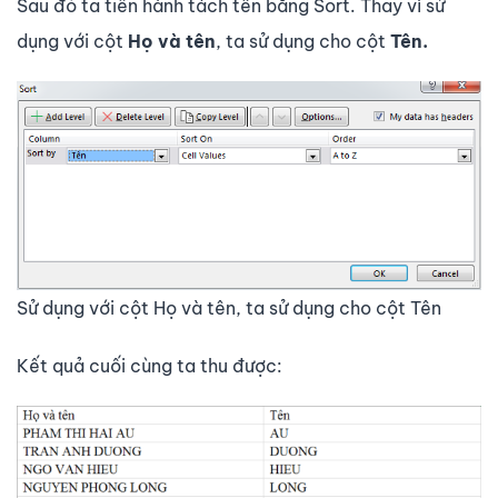
Sau đó ta tiến hành tách tên bằng Sort. Thay vì sử
dụng với cột
Họ và tên
, ta sử dụng cho cột
Tên.
Sử dụng với cột Họ và tên, ta sử dụng cho cột Tên
Kết quả cuối cùng ta thu được: