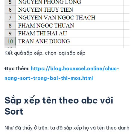
Kết quả sắp xếp, chọn loại sắp xếp
Đọc thêm:
https://blog.hocexcel.online/chuc-
nang-sort-trong-bai-thi-mos.html
Sắp xếp tên theo abc với
Sort
Như đã thấy ở trên, ta đã sắp xếp họ và tên theo danh