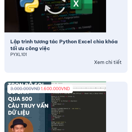
Lập trình tương tác Python Excel chìa khóa
tối ưu công việc
PYXL101
Xem chi tiết
3.000.000
VND
1.600.000
VND