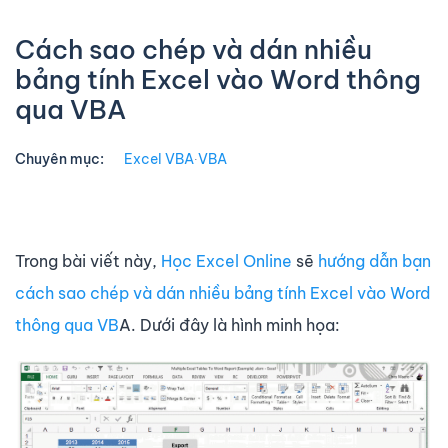
Cách sao chép và dán nhiều
bảng tính Excel vào Word thông
qua VBA
Chuyên mục:
Excel VBA
∙
VBA
Trong bài viết này,
Học Excel Online
sẽ
hướng dẫn bạn
cách sao chép và dán nhiều bảng tính Excel vào Word
thông qua VB
A. Dưới đây là hình minh họa: