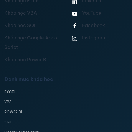
Khóa học Excel
Linkedin
Khóa học VBA
YouTube
Khóa học SQL
Facebook
Khóa học Google Apps
Instagram
Script
Khóa học Power BI
Danh mục khóa học
EXCEL
VBA
POWER BI
SQL