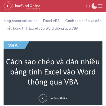
blog.hocexcel.online
Excel VBA
Cách sao chép và dán
nhiều bảng tính Excel vào Word thông qua VBA