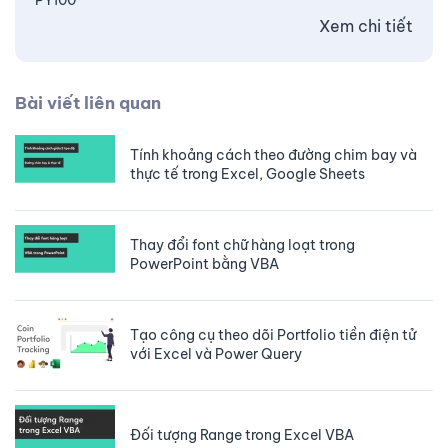
PY100
Xem chi tiết
Bài viết liên quan
Tính khoảng cách theo đường chim bay và
thực tế trong Excel, Google Sheets
Thay đổi font chữ hàng loạt trong
PowerPoint bằng VBA
Tạo công cụ theo dõi Portfolio tiền điện tử
với Excel và Power Query
Đối tượng Range trong Excel VBA