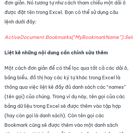
đơn giản. Nó tương tự như cách tham chiếu một dải ô
được đặt tên trong Excel. Bạn có thể sử dụng câu
lệnh dưới đây:
ActiveDocument.Bookmarks(“MyBookmarkName”).Sel
Liệt kê những nội dung cần chỉnh sửa thêm
Một cách đơn giản để có thể lọc qua tất cả các dải ô,
bảng biểu, đồ thị hay các ký tự khác trong Excel là
thông qua việc liệt kê đầy đủ danh sách các “names”
(tên gọi) của chúng. Trong ví dụ này, tên gọi của các
bảng dữ liệu trong Excel sẽ được thêm vào tập hợp
(hay còn gọi là danh sách). Còn tên gọi các
Bookmark cũng sẽ được thêm vào một danh sách