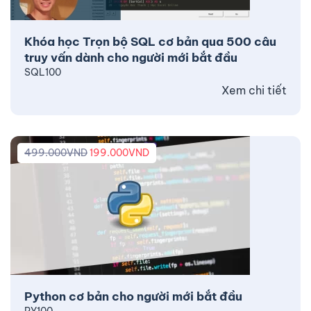
Khóa học Trọn bộ SQL cơ bản qua 500 câu
truy vấn dành cho người mới bắt đầu
SQL100
Xem chi tiết
499.000
VND
199.000
VND
Python cơ bản cho người mới bắt đầu