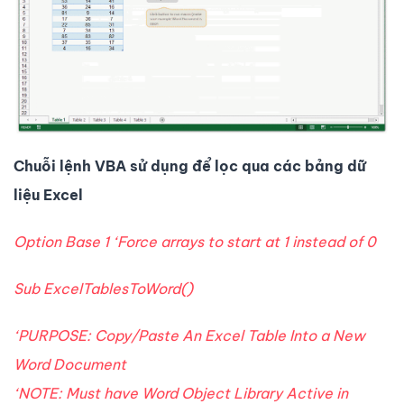
Chuỗi lệnh VBA sử dụng để lọc qua các bảng dữ
liệu Excel
Option Base 1 ‘Force arrays to start at 1 instead of 0
Sub ExcelTablesToWord()
‘PURPOSE: Copy/Paste An Excel Table Into a New
Word Document
‘NOTE: Must have Word Object Library Active in