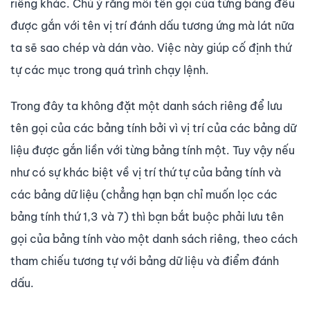
riêng khác. Chú ý rằng mỗi tên gọi của từng bảng đều
được gắn với tên vị trí đánh dấu tương ứng mà lát nữa
ta sẽ sao chép và dán vào. Việc này giúp cố định thứ
tự các mục trong quá trình chạy lệnh.
Trong đây ta không đặt một danh sách riêng để lưu
tên gọi của các bảng tính bởi vì vị trí của các bảng dữ
liệu được gắn liền với từng bảng tính một. Tuy vậy nếu
như có sự khác biệt về vị trí thứ tự của bảng tính và
các bảng dữ liệu (chẳng hạn bạn chỉ muốn lọc các
bảng tính thứ 1,3 và 7) thì bạn bắt buộc phải lưu tên
gọi của bảng tính vào một danh sách riêng, theo cách
tham chiếu tương tự với bảng dữ liệu và điểm đánh
dấu.