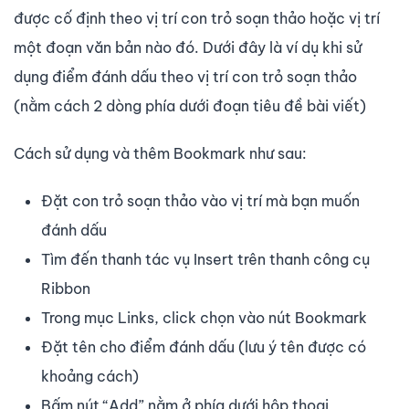
được cố định theo vị trí con trỏ soạn thảo hoặc vị trí
một đoạn văn bản nào đó. Dưới đây là ví dụ khi sử
dụng điểm đánh dấu theo vị trí con trỏ soạn thảo
(nằm cách 2 dòng phía dưới đoạn tiêu đề bài viết)
Cách sử dụng và thêm Bookmark như sau:
Đặt con trỏ soạn thảo vào vị trí mà bạn muốn
đánh dấu
Tìm đến thanh tác vụ Insert trên thanh công cụ
Ribbon
Trong mục Links, click chọn vào nút Bookmark
Đặt tên cho điểm đánh dấu (lưu ý tên được có
khoảng cách)
Bấm nút “Add” nằm ở phía dưới hộp thoại