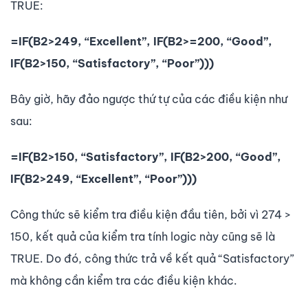
TRUE:
=IF(B2>249, “Excellent”, IF(B2>=200, “Good”,
IF(B2>150, “Satisfactory”, “Poor”)))
Bây giờ, hãy đảo ngược thứ tự của các điều kiện như
sau:
=IF(B2>150, “Satisfactory”, IF(B2>200, “Good”,
IF(B2>249, “Excellent”, “Poor”)))
Công thức sẽ kiểm tra điều kiện đầu tiên, bởi vì 274 >
150, kết quả của kiểm tra tính logic này cũng sẽ là
TRUE. Do đó, công thức trả về kết quả “Satisfactory”
mà không cần kiểm tra các điều kiện khác.