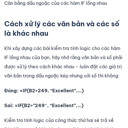
Cân bằng dấu ngoặc của các hàm IF lồng nhau
Cách xử lý các văn bản và các số
là khác nhau
Khi xây dựng các bài kiểm tra tính logic cho các hàm
IF lồng nhau của bạn, hãy nhớ rằng văn bản và số phải
được xử lý theo cách khác nhau – luôn đặt các giá trị
văn bản trong dấu ngoặc kép nhưng với số thì không:
Đúng: =IF(B2>249, “Excellent”,…)
Sai: =IF(B2>”249″, “Excellent”,…)
Kiểm tra tính logic của công thức thứ hai sẽ trả về