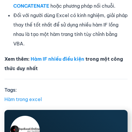
CONCATENATE
hoặc phương pháp nối chuỗi.
Đối với người dùng Excel có kinh nghiệm, giải pháp
thay thế tốt nhất để sử dụng nhiều hàm IF lồng
nhau là tạo một hàm trang tính tùy chỉnh bằng
VBA.
Xem thêm:
Hàm IF nhiều điều kiện
trong một công
thức duy nhất
Tags:
Hàm trong excel