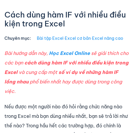
Cách dùng hàm IF với nhiều điều
kiện trong Excel
Chuyên mục:
Bài tập Excel
∙
Excel cơ bản
∙
Excel nâng cao
Bài hướng dẫn này,
Học Excel Online
sẽ giải thích cho
các bạn
cách dùng hàm IF với nhiều điều kiện trong
Excel
và cung cấp một
số ví dụ về những hàm IF
lồng nhau
phổ biến nhất hay được dùng trong công
việc.
Nếu được một người nào đó hỏi rằng chức năng nào
trong Excel mà bạn dùng nhiều nhất, bạn sẽ trả lời như
thế nào? Trong hầu hết các trường hợp, đó chính là