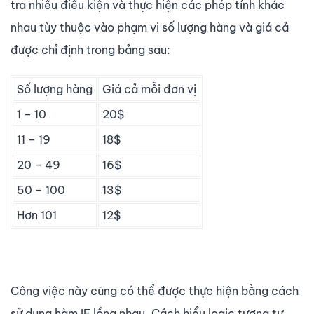
tra nhiều điều kiện và thực hiện các phép tính khác
nhau tùy thuộc vào phạm vi số lượng hàng và giá cả
được chỉ định trong bảng sau:
Số lượng hàng
Giá cả mỗi đơn vị
1 – 10
20$
11 – 19
18$
20 – 49
16$
50 – 100
13$
Hơn 101
12$
Công việc này cũng có thể được thực hiện bằng cách
sử dụng hàm IF lồng nhau. Cách hiểu logic tương tự