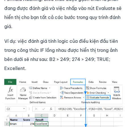
đang được đánh giá và việc nhấp vào nút Evaluate sẽ
hiển thị cho bạn tất cả các bước trong quy trình đánh
giá.
Ví dụ: việc đánh giá tính logic của điều kiện đầu tiên
trong công thức IF lồng nhau được hiển thị trong ảnh
bên dưới sẽ như sau: B2 > 249; 274 > 249; TRUE;
Excellent.