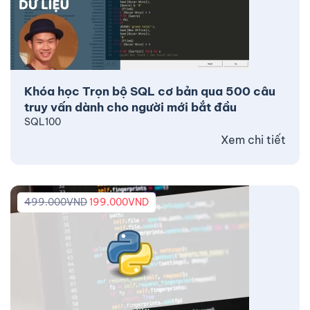
Khóa học Trọn bộ SQL cơ bản qua 500 câu
truy vấn dành cho người mới bắt đầu
SQL100
Xem chi tiết
499.000
VND
199.000
VND