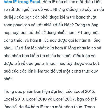
hàm IF trong Excel
. Hàm IF nếu chỉ có một điều kiện
sẽ rất đơn giản và dễ viết. Nhưng điều gì sẽ xảy ra nếu
dữ liệu của bạn cần phải được kiểm tra bằng thuật
toán phức tạp với rất nhiều điều kiện? Trong trường
hợp này, bạn có thể sử dụng nhiều hàm IF trong một
công thức, và hàm IF lúc này được gọi là hàm IF lồng
nhau. Ưu điểm lớn nhất của hàm IF lồng nhau là nó sẽ
cho phép bạn kiểm tra nhiều hơn một điều kiện và
được trả về các giá trị khác nhau tùy thuộc vào kết
quả của các lần kiểm tra đó với một công thức duy
nhất.
Trong các phiên bản hiện đại hơn của Excel 2016,
Excel 2013, Excel 2010 và Excel 2007, bạn có thể
lồng tối đa 64 hàm IF trong một công thức. Trong