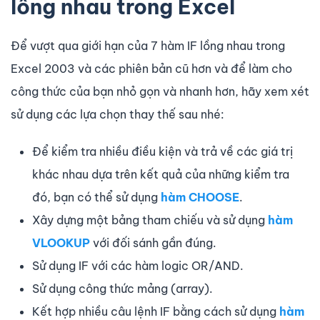
lồng nhau trong Excel
Để vượt qua giới hạn của 7 hàm IF lồng nhau trong
Excel 2003 và các phiên bản cũ hơn và để làm cho
công thức của bạn nhỏ gọn và nhanh hơn, hãy xem xét
sử dụng các lựa chọn thay thế sau nhé:
Để kiểm tra nhiều điều kiện và trả về các giá trị
khác nhau dựa trên kết quả của những kiểm tra
đó, bạn có thể sử dụng
hàm CHOOSE
.
Xây dựng một bảng tham chiếu và sử dụng
hàm
VLOOKUP
với đối sánh gần đúng.
Sử dụng IF với các hàm logic OR/AND.
Sử dụng công thức mảng (array).
Kết hợp nhiều câu lệnh IF bằng cách sử dụng
hàm