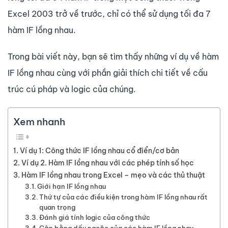
Excel 2003 trở về trước, chỉ có thể sử dụng tối đa 7
hàm IF lồng nhau.
Trong bài viết này, bạn sẽ tìm thấy những ví dụ về hàm
IF lồng nhau cùng với phần giải thích chi tiết về cấu
trúc cú pháp và logic của chúng.
Xem nhanh
Ví dụ 1: Công thức IF lồng nhau cổ điển/cơ bản
Ví dụ 2. Hàm IF lồng nhau với các phép tính số học
Hàm IF lồng nhau trong Excel – mẹo và các thủ thuật
Giới hạn IF lồng nhau
Thứ tự của các điều kiện trong hàm IF lồng nhau rất
quan trọng
Đánh giá tính logic của công thức