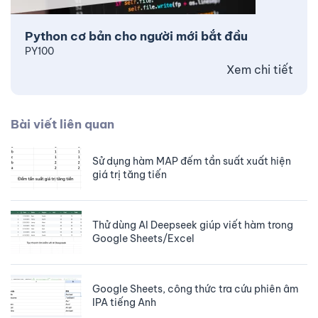
Python cơ bản cho người mới bắt đầu
PY100
Xem chi tiết
Bài viết liên quan
Sử dụng hàm MAP đếm tần suất xuất hiện
giá trị tăng tiến
Thử dùng AI Deepseek giúp viết hàm trong
Google Sheets/Excel
Google Sheets, công thức tra cứu phiên âm
IPA tiếng Anh