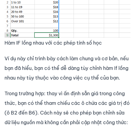
Hàm IF lồng nhau với các phép tính số học
Ví dụ này chỉ trình bày cách làm chung và cơ bản, nếu
bạn đã hiểu, bạn có thể dễ dàng tùy chỉnh hàm If lồng
nhau này tùy thuộc vào công việc cụ thể của bạn.
Trong trường hợp: thay vì ấn định sẵn giá trong công
thức, bạn có thể tham chiếu các ô chứa các giá trị đó
(ô B2 đến B6). Cách này sẽ cho phép bạn chỉnh sửa
dữ liệu nguồn mà không cần phải cập nhật công thức: