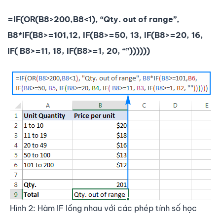
=IF(OR(B8>200,B8<1), “Qty. out of range”,
B8*IF(B8>=101,12, IF(B8>=50, 13, IF(B8>=20, 16,
IF( B8>=11, 18, IF(B8>=1, 20, “”))))))
Hình 2: Hàm IF lồng nhau với các phép tính số học