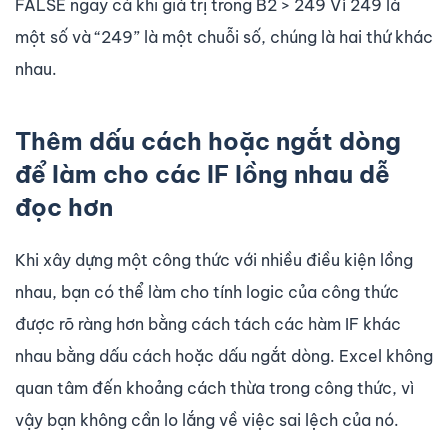
FALSE ngay cả khi giá trị trong B2 > 249 Vì 249 là
một số và “249” là một chuỗi số, chúng là hai thứ khác
nhau.
Thêm dấu cách hoặc ngắt dòng
để làm cho các IF lồng nhau dễ
đọc hơn
Khi xây dựng một công thức với nhiều điều kiện lồng
nhau, bạn có thể làm cho tính logic của công thức
được rõ ràng hơn bằng cách tách các hàm IF khác
nhau bằng dấu cách hoặc dấu ngắt dòng. Excel không
quan tâm đến khoảng cách thừa trong công thức, vì
vậy bạn không cần lo lắng về việc sai lệch của nó.