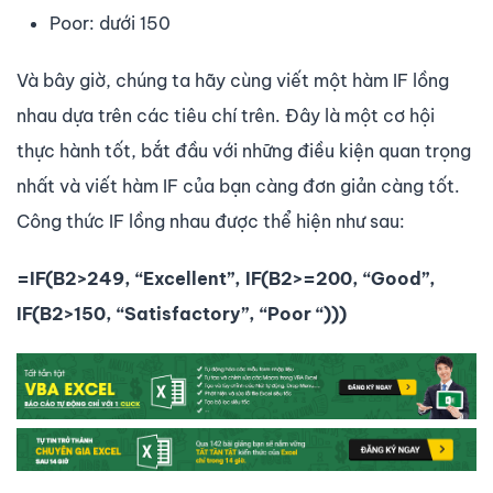
Poor: dưới 150
Và bây giờ, chúng ta hãy cùng viết một hàm IF lồng
nhau dựa trên các tiêu chí trên. Đây là một cơ hội
thực hành tốt, bắt đầu với những điều kiện quan trọng
nhất và viết hàm IF của bạn càng đơn giản càng tốt.
Công thức IF lồng nhau được thể hiện như sau:
=IF(B2>249, “Excellent”, IF(B2>=200, “Good”,
IF(B2>150, “Satisfactory”, “Poor “)))