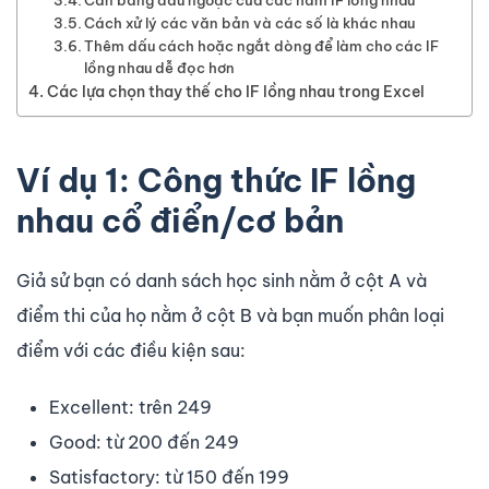
Cân bằng dấu ngoặc của các hàm IF lồng nhau
Cách xử lý các văn bản và các số là khác nhau
Thêm dấu cách hoặc ngắt dòng để làm cho các IF
lồng nhau dễ đọc hơn
Các lựa chọn thay thế cho IF lồng nhau trong Excel
Ví dụ 1: Công thức IF lồng
nhau cổ điển/cơ bản
Giả sử bạn có danh sách học sinh nằm ở cột A và
điểm thi của họ nằm ở cột B và bạn muốn phân loại
điểm với các điều kiện sau:
Excellent: trên 249
Good: từ 200 đến 249
Satisfactory: từ 150 đến 199