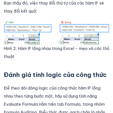
Bạn thấy đó, việc thay đổi thứ tự của các hàm IF sẽ
thay đổi kết quả:
Hình 2: Hàm IF lồng nhau trong Excel – mẹo và các thủ
thuật
Đánh giá tính logic của công thức
Để theo dõi dòng logic của công thức hàm IF lồng
nhau theo từng bước một, hãy sử dụng tính năng
Evaluate Formula nằm trên tab Formula, trong nhóm
Formula Auditing. Biểu thức được gạch chân là phần