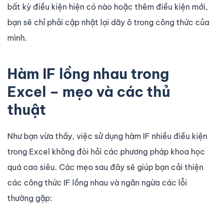
bất kỳ điều kiện hiện có nào hoặc thêm điều kiện mới,
bạn sẽ chỉ phải cập nhật lại dãy ô trong công thức của
mình.
Hàm IF lồng nhau trong
Excel – mẹo và các thủ
thuật
Như bạn vừa thấy, việc sử dụng hàm IF nhiều điều kiện
trong Excel không đòi hỏi các phương pháp khoa học
quá cao siêu. Các mẹo sau đây sẽ giúp bạn cải thiện
các công thức IF lồng nhau và ngăn ngừa các lỗi
thường gặp: