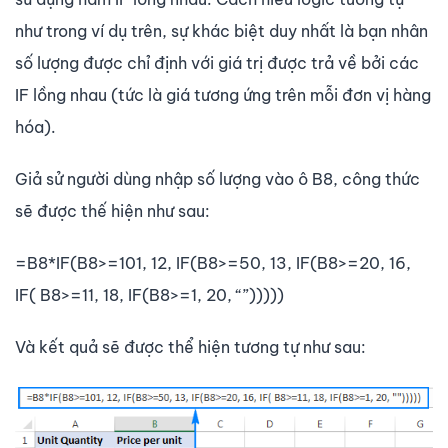
như trong ví dụ trên, sự khác biệt duy nhất là bạn nhân
số lượng được chỉ định với giá trị được trả về bởi các
IF lồng nhau (tức là giá tương ứng trên mỗi đơn vị hàng
hóa).
Giả sử người dùng nhập số lượng vào ô B8, công thức
sẽ được thế hiện như sau:
=B8*IF(B8>=101, 12, IF(B8>=50, 13, IF(B8>=20, 16,
IF( B8>=11, 18, IF(B8>=1, 20, “”)))))
Và kết quả sẽ được thể hiện tương tự như sau: