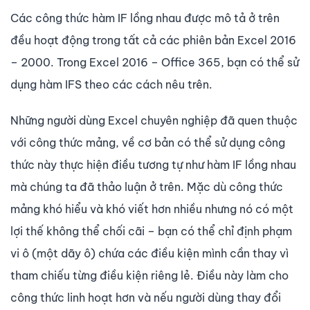
Các công thức hàm IF lồng nhau được mô tả ở trên
đều hoạt động trong tất cả các phiên bản Excel 2016
– 2000. Trong Excel 2016 – Office 365, bạn có thể sử
dụng hàm IFS theo các cách nêu trên.
Những người dùng Excel chuyên nghiệp đã quen thuộc
với công thức mảng, về cơ bản có thể sử dụng công
thức này thực hiện điều tương tự như hàm IF lồng nhau
mà chúng ta đã thảo luận ở trên. Mặc dù công thức
mảng khó hiểu và khó viết hơn nhiều nhưng nó có một
lợi thế không thể chối cãi – bạn có thể chỉ định phạm
vi ô (một dãy ô) chứa các điều kiện mình cần thay vì
tham chiếu từng điều kiện riêng lẻ. Điều này làm cho
công thức linh hoạt hơn và nếu người dùng thay đổi