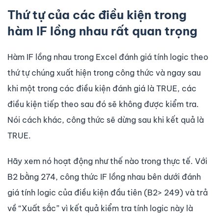
Thứ tự của các điều kiện trong
hàm IF lồng nhau rất quan trọng
Hàm IF lồng nhau trong Excel đánh giá tính logic theo
thứ tự chúng xuất hiện trong công thức và ngay sau
khi một trong các điều kiện đánh giá là TRUE, các
điều kiện tiếp theo sau đó sẽ không được kiểm tra.
Nói cách khác, công thức sẽ dừng sau khi kết quả là
TRUE.
Hãy xem nó hoạt động như thế nào trong thực tế. Với
B2 bằng 274, công thức IF lồng nhau bên dưới đánh
giá tính logic của điều kiện đầu tiên (B2> 249) và trả
về “Xuất sắc” vì kết quả kiểm tra tính logic này là