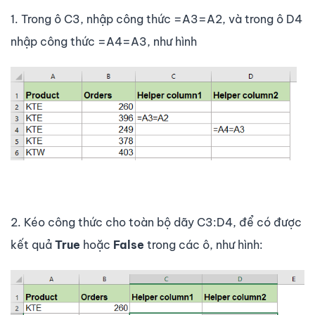
1. Trong ô C3, nhập công thức =A3=A2, và trong ô D4
nhập công thức =A4=A3, như hình
2. Kéo công thức cho toàn bộ dãy C3:D4, để có được
kết quả
True
hoặc
False
trong các ô, như hình: