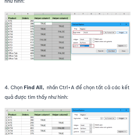
như hình:
4. Chọn
Find All,
nhấn Ctrl+A để chọn tất cả các kết
quả được tìm thấy như hình: