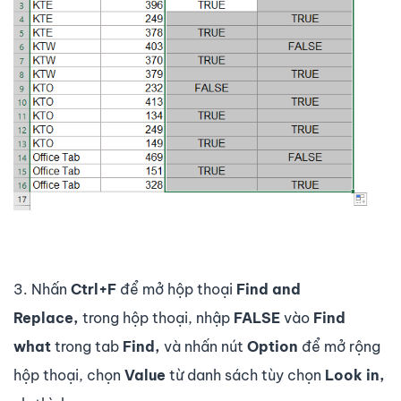
3. Nhấn
Ctrl+F
để mở hộp thoại
Find and
Replace,
trong hộp thoại, nhập
FALSE
vào
Find
what
trong tab
Find,
và nhấn nút
Option
để mở rộng
hộp thoại, chọn
Value
từ danh sách tùy chọn
Look in,