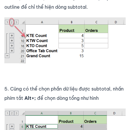
outline để chỉ thể hiện dòng subtotal.
5. Cũng có thể chọn phần dữ liệu được subtotal, nhấn
phím tắt
Alt+;
để chọn dòng tổng như hình