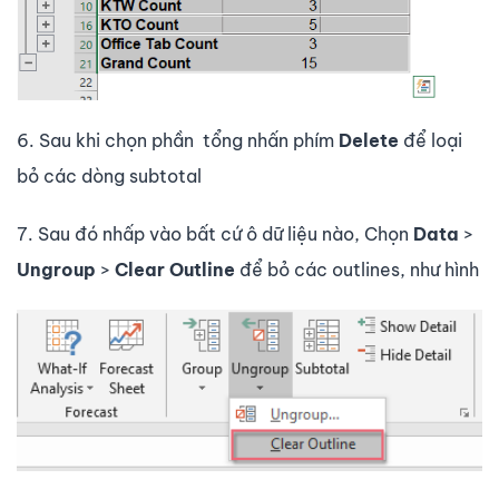
6. Sau khi chọn phần tổng nhấn phím
Delete
để loại
bỏ các dòng subtotal
7. Sau đó nhấp vào bất cứ ô dữ liệu nào, Chọn
Data
>
Ungroup
>
Clear Outline
để bỏ các outlines, như hình