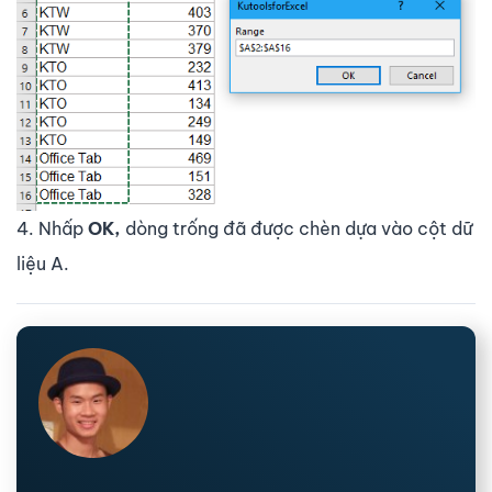
4. Nhấp
OK,
dòng trống đã được chèn dựa vào cột dữ
liệu A.