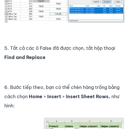
5. Tất cả các ô False đã được chọn, tắt hộp thoại
Find and Replace
6. Bước tiếp theo, bạn có thể chèn hàng trống bằng
cách chọn
Home
>
Insert
>
Insert Sheet Rows,
như
hình: