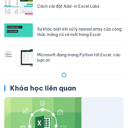
Cách cài đặt Add-in Excel Labs
Sự khác biệt khi xử lý nested array của công
thức mảng cũ và mới trong Excel
Microsoft đang mang Python tới Excel, các
bạn ơi!
Khóa học liên quan