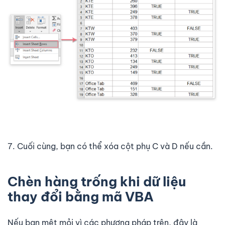
7. Cuối cùng, bạn có thể xóa cột phụ C và D nếu cần.
Chèn hàng trống khi dữ liệu
thay đổi bằng mã VBA
Nếu bạn mệt mỏi vì các phương pháp trên, đây là