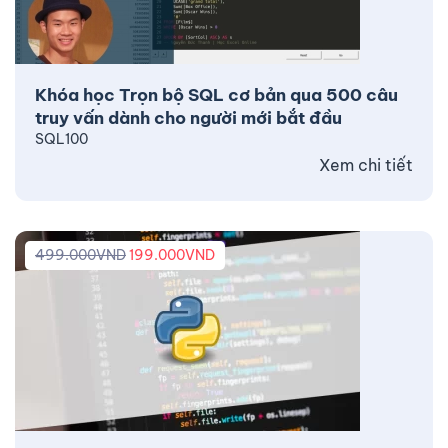
Khóa học Trọn bộ SQL cơ bản qua 500 câu
truy vấn dành cho người mới bắt đầu
SQL100
Xem chi tiết
499.000
VND
199.000
VND