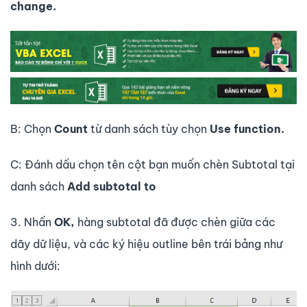
change.
B: Chọn
Count
từ danh sách tùy chọn
Use function.
C: Đánh dấu chọn tên cột bạn muốn chèn Subtotal tại
danh sách
Add subtotal to
3. Nhấn
OK,
hàng subtotal đã được chèn giữa các
dãy dữ liệu, và các ký hiệu outline bên trái bảng như
hình dưới: