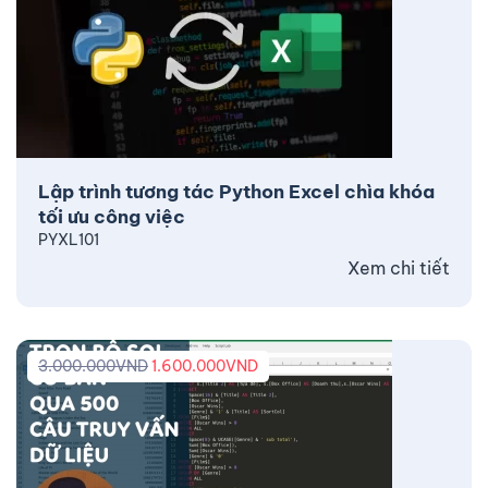
Lập trình tương tác Python Excel chìa khóa
tối ưu công việc
PYXL101
Xem chi tiết
3.000.000
VND
1.600.000
VND