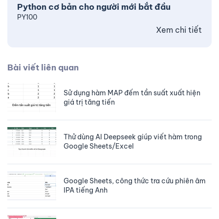
Python cơ bản cho người mới bắt đầu
PY100
Xem chi tiết
Bài viết liên quan
Sử dụng hàm MAP đếm tần suất xuất hiện
giá trị tăng tiến
Thử dùng AI Deepseek giúp viết hàm trong
Google Sheets/Excel
Google Sheets, công thức tra cứu phiên âm
IPA tiếng Anh