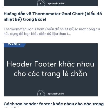
Hướng dẫn vẽ Thermometer Goal Chart (biểu đồ
nhiệt kế) trong Excel
Thermometer Goal Chart (biểu đồ nhiệt kế) là một công cụ
hữu dụng để bạn biểu diễn dữ liệu thực t…
Cách tạo header footer khác nhau cho các trang