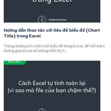
Hướng dẫn thao tác với tiêu đề biểu đồ (Chart
Title) trong Excel
Thông thường khi chèn một biểu đồ trong Excel, để tiết kiệm
không gian Excel sẽ không hiển thị ti…