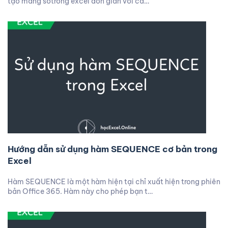
tạo mảng sốtrong excel đơn giản với cá…
Hướng dẫn sử dụng hàm SEQUENCE cơ bản trong
Excel
Hàm SEQUENCE là một hàm hiện tại chỉ xuất hiện trong phiên
bản Office 365. Hàm này cho phép bạn t…