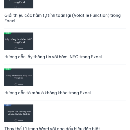
Giới thiệu các hàm tự tính toán lại (Volatile Function) trong
Excel
Hướng dẫn lấy thông tin với hàm INFO trong Excel
Hướng dẫn tô màu ô không khóa trong Excel
Thay thế từ trong Word với các dấu hiệu đặc biệt