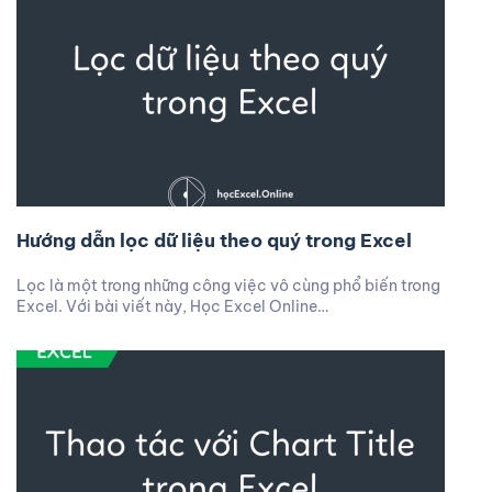
Hướng dẫn lọc dữ liệu theo quý trong Excel
Lọc là một trong những công việc vô cùng phổ biến trong
Excel. Với bài viết này, Học Excel Online…