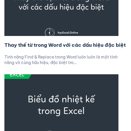
Thay thế từ trong Word với các dấu hiệu đặc biệt
Tính năng Find & Replace trong Word luôn luôn là một tính
năng vô cùng hữu hiệu, đặc biệt tro…