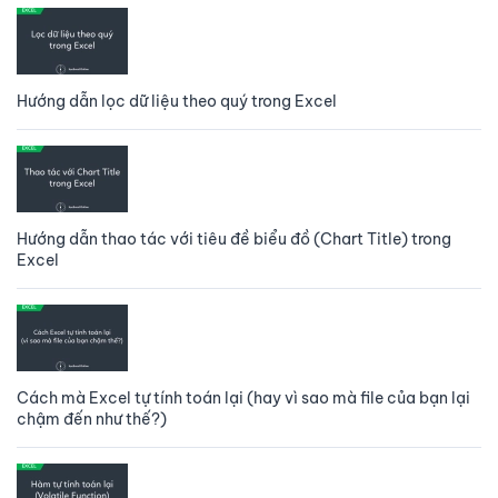
Hướng dẫn lọc dữ liệu theo quý trong Excel
Hướng dẫn thao tác với tiêu đề biểu đồ (Chart Title) trong
Excel
Cách mà Excel tự tính toán lại (hay vì sao mà file của bạn lại
chậm đến như thế?)