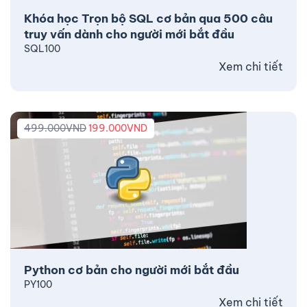
Khóa học Trọn bộ SQL cơ bản qua 500 câu
truy vấn dành cho người mới bắt đầu
SQL100
Xem chi tiết
499.000
VND
199.000
VND
Python cơ bản cho người mới bắt đầu
PY100
Xem chi tiết