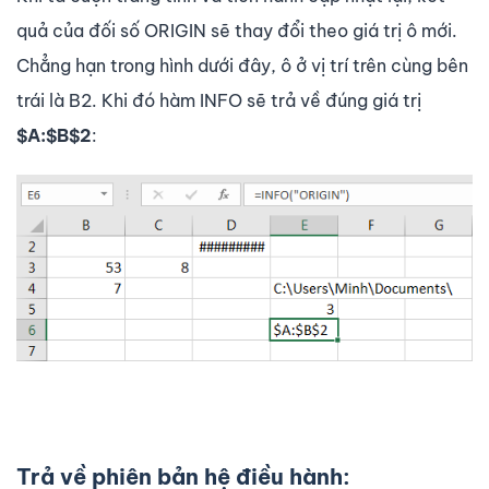
quả của đối số ORIGIN sẽ thay đổi theo giá trị ô mới.
Chẳng hạn trong hình dưới đây, ô ở vị trí trên cùng bên
trái là B2. Khi đó hàm INFO sẽ trả về đúng giá trị
$A:$B$2
:
Trả về phiên bản hệ điều hành: