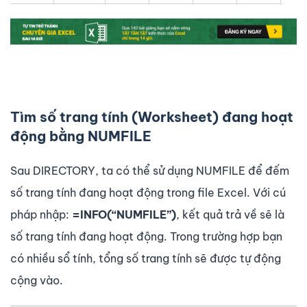
Tìm số trang tính (Worksheet) đang hoạt
động bằng NUMFILE
Sau DIRECTORY, ta có thể sử dụng NUMFILE để đếm
số trang tính đang hoạt động trong file Excel. Với cú
pháp nhập:
=INFO(“NUMFILE”)
, kết quả trả về sẽ là
số trang tính đang hoạt động. Trong trường hợp bạn
có nhiều sổ tính, tổng số trang tính sẽ được tự động
cộng vào.