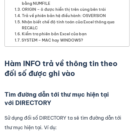
bằng NUMFILE
ORIGIN – ô được hiển thị trên cùng bên trái
Trả về phiên bản hệ điều hành: OSVERSION
Nhận biết chế độ tính toán của Excel thông qua
RECALC
Kiểm tra phiên bản Excel của bạn
SYSTEM – MAC hay WINDOWS?
Hàm INFO trả về thông tin theo
đối số được ghi vào
Tìm đường dẫn tới thư mục hiện tại
với DIRECTORY
Sử dụng đối số DIRECTORY ta sẽ tìm đường dẫn tới
thư mục hiện tại. Ví dụ: