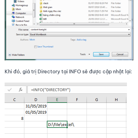
Khi đó, giá trị Directory tại INFO sẽ được cập nhật lại: