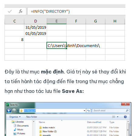
Đây là thư mục
mặc định
. Giá trị này sẽ thay đổi khi
ta tiến hành tác động đến file trong thư mục chẳng
hạn như thao tác lưu file
Save As: