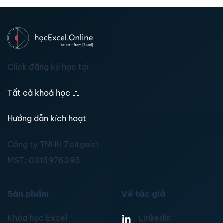
Click đăng ký học tại:
Tất cả khoá học
📖
Hướng dẫn kích hoạt
Công ty TNHH Zeitgeist
MST:
0315976395
Sản phẩm
Về tác giả
Khóa học Excel
Linkedin