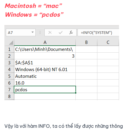
Macintosh = “mac”
Windows = “pcdos”
Vậy là với hàm INFO, ta có thể lấy được những thông