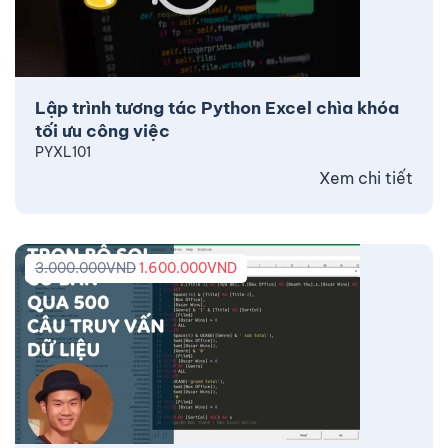
Lập trình tương tác Python Excel chìa khóa
tối ưu công việc
PYXL101
Xem chi tiết
3.000.000
VND
1.600.000
VND